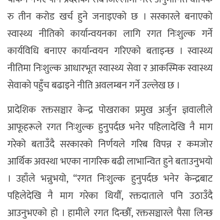
रु तीन करोड खर्च हुने जनाइएको छ । सरकारले बनाएको
स्वास्थ्य नीतिको कार्यान्वयनका लागि रगत निःशुल्क गर्ने
कार्यविधि बनाएर कार्यान्वयन गरिएको बताइन्छ । स्वास्थ्य
नीतिमा निःशुल्क आधारभूत स्वास्थ्य सेवा र आकस्मिक स्वास्थ्य
सेवाको पहुँच बढाइने नीति अवलम्बन गर्ने उल्लेख छ ।
प्रादेशिक रक्तसञ्चार केन्द्र पोखराका प्रमुख अर्जुन ज्ञवालीले
आफूहरूले रगत निःशुल्क हुनुपर्दछ भनेर पहिलादेखि नै माग
गरेको बताउँदै सरकारको निर्णयले गरिब विपन्न र कमजोर
आर्थिक अवस्था भएका नागरिक बढी लाभान्वित हुने बताउनुभयो
। उहाँले भन्नुभयो, “रगत निःशुल्क हुनुपर्दछ भनेर केन्द्रबाट
पहिलेदेखि नै माग गरेका थियौँ, रक्तदाताले पनि उठाउँदै
आउनुभएको हो । हामीले रगत दिन्छौँ, रक्तसञ्चारले पैसा लिन्छ