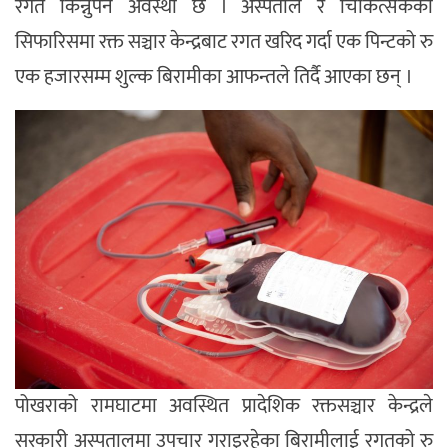
रगत किन्नुपर्ने अवस्था छ । अस्पताल र चिकित्सकको
सिफारिसमा रक्त सञ्चार केन्द्रबाट रगत खरिद गर्दा एक पिन्टको रु
एक हजारसम्म शुल्क बिरामीका आफन्तले तिर्दै आएका छन् ।
पोखराको रामघाटमा अवस्थित प्रादेशिक रक्तसञ्चार केन्द्रले
सरकारी अस्पतालमा उपचार गराइरहेका बिरामीलाई रगतको रु