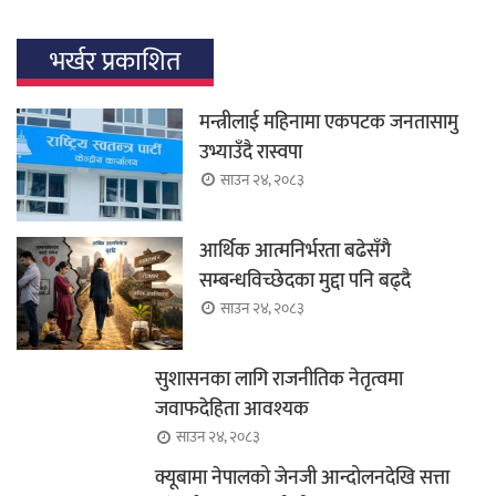
भर्खर प्रकाशित
मन्त्रीलाई महिनामा एकपटक जनतासामु
उभ्याउँदै रास्वपा
साउन २४, २०८३
आर्थिक आत्मनिर्भरता बढेसँगै
सम्बन्धविच्छेदका मुद्दा पनि बढ्दै
साउन २४, २०८३
सुशासनका लागि राजनीतिक नेतृत्वमा
जवाफदेहिता आवश्यक
साउन २४, २०८३
क्यूबामा नेपालको जेनजी आन्दोलनदेखि सत्ता