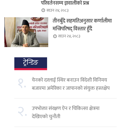
परिवर्तनसम्म ज्ञवालीको प्रश्न
साउन २४, २०८३
तीनबुँदे सहमतिअनुसार कर्णालीमा
मन्त्रिपरिषद् विस्तार हुँदै
साउन २४, २०८३
ट्रेन्डिङ
१.
येनको दरलाई स्थिर बनाउन विदेशी विनिमय
बजारमा अमेरिका र जापानको संयुक्त हस्तक्षेप
२.
उपभोक्ता संरक्षण ऐन र चिकित्सा क्षेत्रमा
देखिएको चुनौती