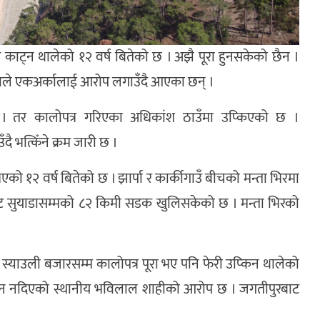
 काट्न थालेको १२ वर्ष बितेको छ । अझै पूरा हुनसकेको छैन ।
जनाले एकअर्कालाई आरोप लगाउँदै आएका छन् ।
 । तर कालोपत्र गरिएका अधिकांश ठाउँमा उप्किएको छ ।
दै भत्किँने क्रम जारी छ ।
को १२ वर्ष बितेको छ । झार्पा र कार्कीगाउँ बीचको मन्ता भिरमा
ुबाट सुयाडासम्मको ८२ किमी सडक खुलिसकेको छ । मन्ता भिरको
्याउली बजारसम्म कालोपत्र पूरा भए पनि फेरी उप्किन थालेको
्यान नदिएको स्थानीय भविलाल शाहीको आरोप छ । जगतीपुरबाट