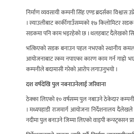
निर्माण व्यवसायी कम्पनी सिंह एण्ड ब्रदर्सका विश्वास
। स्याउलीबाट कार्कीगाउँसम्मको १७ किलोमिटर सडक
सडकमा पनि काम भइरहेको छ । थलहबाट दैलेखको सिम
भत्किएको सडक बनाउन पहल नभएको स्थानीय कमल शाहील
आयोजनाबाट रकम नपाएका कारण काम गर्न गाह्रो भएक
कम्पनीले बदामासी गरेको आरोप लगाउनुभयो ।
दश वर्षदेखि पुल नबनाउनेलाई जरिवाना
ठेक्का लिएको १० वर्षसम्म पुल नबाउने ठेकेदार कम्पन
। मध्यपहाडी राजमार्ग आयोजना निर्देशनालय दैलेखले
नदीमा पुल बनाउने जिम्मा लिएको वाइपी कन्स्ट्रक्सन प