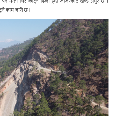
 पर्ने मन्ता भिर काट्न ढिला हुँदा जाजरकोट खण्ड अधुरै छ ।
्ने काम जारी छ ।