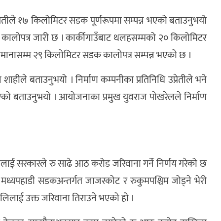
 उप्रेतीले १७ किलोमिटर सडक पूर्णरूपमा सम्पन्न भएको बताउनुभयो
 कालोपत्र जारी छ । कार्कीगाउँबाट थलहसम्मको २० किलोमिटर
ानासम्म २९ किलोमिटर सडक कालोपत्र सम्पन्न भएको छ ।
े बताउनुभयो । निर्माण कम्पनीका प्रतिनिधि उप्रेतीले भने
ो बताउनुभयो । आयोजनाका प्रमुख युवराज पोखरेलले निर्माण
ीलाई सरकारले रु साढे आठ करोड जरिवाना गर्ने निर्णय गरेको छ
 मध्यपहाडी सडकअन्तर्गत जाजरकोट र रुकुमपश्चिम जोड्ने भेरी
्रालिलाई उक्त जरिवाना तिराउने भएको हो ।