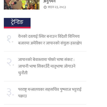
अनुगमन
साउन २३, २०८३
ट्रेन्डिङ
१.
येनको दरलाई स्थिर बनाउन विदेशी विनिमय
बजारमा अमेरिका र जापानको संयुक्त हस्तक्षेप
२.
जापानको बेवास्तामा परेको भाषा संकट :
जापानी भाषा सिकाउँदै मातृभाषा जोगाउने
चुनौती
३.
परराष्ट्र मन्त्रालयका सहसचिव पुष्पराज भट्टराई
पक्राउ