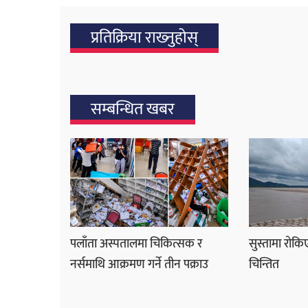
प्रतिक्रिया राख्‍नुहोस्
सम्बन्धित खबर
पलाँता अस्पतालमा चिकित्सक र
सुस्तामा रोकि
नर्समाथि आक्रमण गर्ने तीन पक्राउ
चिन्तित