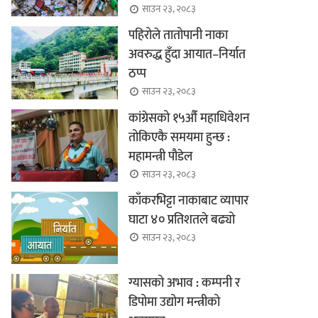
साउन २३, २०८३
पहिरोले तातोपानी नाका
अवरुद्ध हुँदा आयात–निर्यात
ठप्प
साउन २३, २०८३
कांग्रेसको १५औँ महाधिवेशन
तोकिएकै समयमा हुन्छ :
महामन्त्री पौडेल
साउन २३, २०८३
काँकरभिट्टा नाकाबाट व्यापार
घाटा ४० प्रतिशतले बढ्यो
साउन २३, २०८३
ग्यासको अभाव : कम्पनी र
डिपोमा उद्योग मन्त्रीको