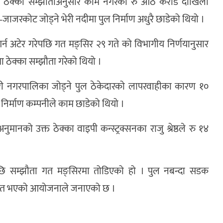
ीलाई ठेक्का सम्झौताअनुसार काम नगरेको रु आठ करोड दाखिला
म–जाजरकोट जोड्ने भेरी नदीमा पुल निर्माण अधुरै छाडेको थियो ।
र्न अटेर गरेपछि गत मङ्सिर २९ गते को विभागीय निर्णयानुसार
ा ठेक्का सम्झौता गरेको थियो ।
 नगरपालिका जोड्ने पुल ठेकेदारको लापरवाहीका कारण १०
ेर निर्माण कम्पनीले काम छाडेको थियो ।
ुमानको उक्त ठेक्का वाइपी कन्स्ट्रक्सनका राजु श्रेष्ठले रु १४
ेपछि सम्झौता गत मङ्सिरमा तोडिएको हो । पुल नबन्दा सडक
ावित भएको आयोजनाले जनाएको छ ।