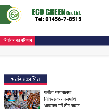
निर्वाचन मत परिणाम
भर्खर प्रकाशित
पलाँता अस्पतालमा
चिकित्सक र नर्समाथि
आक्रमण गर्ने तीन पक्राउ