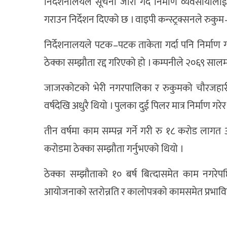
निर्देशनालयले सूचना जारी गर्दै निर्माण व्यवसाय
गराउन निर्देशन दिएको छ । वाइपी कन्स्ट्रक्सनले रुकु
निर्देशनालयले पटक–पटक ताकेता गर्दा पनि निर्माण ग
ठेक्का सम्झौता रद्द गरिएको हो । कम्पनीले २०६९ सालम
जाजरकोटको भेरी नगरपालिका र रुकुमको चौरजहारी
वर्षदेखि अधुरै थियो । पुलका दुई पिलर मात्र निर्माण गर
तीन वर्षमा काम सम्पन्न गर्ने गरी रु १८ करोड लागत अन
करोडमा ठेक्का सम्झौता गर्नुभएको थियो ।
ठेक्का सम्झौताको १० बर्ष बित्दासमेत काम नगर
आयोजनाको स्तरोन्नति र कालोपत्रको कामसमेत प्रभ