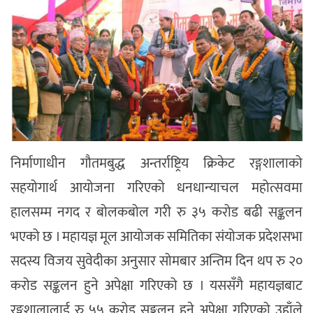
निर्माणाधीन गौतमबुद्ध अन्तर्राष्ट्रिय क्रिकेट रङ्गशालाको
सहयोगार्थ आयोजना गरिएको धनधान्याचल महोत्सवमा
हालसम्म नगद र बोलकबोल गरी रु ३५ करोड बढी सङ्कलन
भएको छ । महायज्ञ मूल आयोजक समितिका संयोजक प्रदेशसभा
सदस्य विजय सुवेदीका अनुसार सोमबार अन्तिम दिन थप रु २०
करोड सङ्कलन हुने अपेक्षा गरिएको छ । यससँगै महायज्ञबाट
रङ्गशालालाई रु ५५ करोड सङ्कलन हुने अपेक्षा गरिएको उहाँले