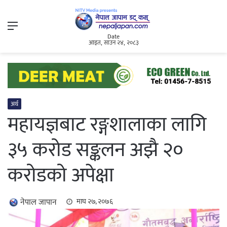
Menu
Date
आइत, साउन २४, २०८३
अर्थ
महायज्ञबाट रङ्गशालाका लागि
३५ करोड सङ्कलन अझै २०
करोडको अपेक्षा
नेपाल जापान
माघ २७, २०७६