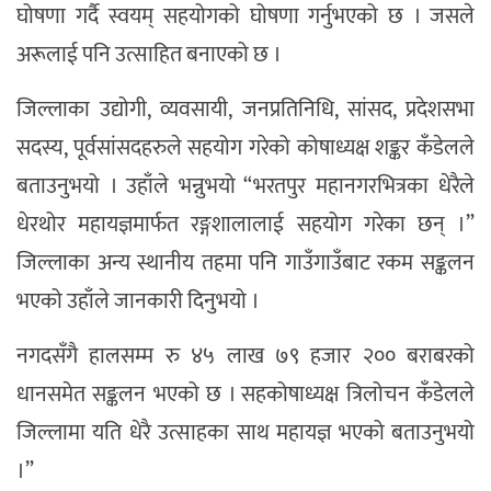
घोषणा गर्दै स्वयम् सहयोगको घोषणा गर्नुभएको छ । जसले
अरूलाई पनि उत्साहित बनाएको छ ।
जिल्लाका उद्योगी, व्यवसायी, जनप्रतिनिधि, सांसद, प्रदेशसभा
सदस्य, पूर्वसांसदहरुले सहयोग गरेको कोषाध्यक्ष शङ्कर कँडेलले
बताउनुभयो । उहाँले भन्नुभयो “भरतपुर महानगरभित्रका धेरैले
धेरथोर महायज्ञमार्फत रङ्गशालालाई सहयोग गरेका छन् ।”
जिल्लाका अन्य स्थानीय तहमा पनि गाउँगाउँबाट रकम सङ्कलन
भएको उहाँले जानकारी दिनुभयो ।
नगदसँगै हालसम्म रु ४५ लाख ७९ हजार २०० बराबरको
धानसमेत सङ्कलन भएको छ । सहकोषाध्यक्ष त्रिलोचन कँडेलले
जिल्लामा यति धेरै उत्साहका साथ महायज्ञ भएको बताउनुभयो
।”