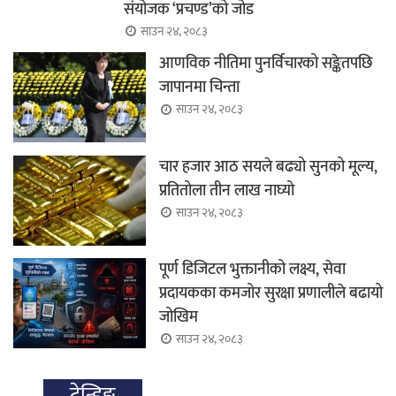
संयोजक ‘प्रचण्ड’को जोड
साउन २४, २०८३
आणविक नीतिमा पुनर्विचारको सङ्केतपछि
जापानमा चिन्ता
साउन २४, २०८३
चार हजार आठ सयले बढ्यो सुनको मूल्य,
प्रतितोला तीन लाख नाघ्यो
साउन २४, २०८३
पूर्ण डिजिटल भुक्तानीको लक्ष्य, सेवा
प्रदायकका कमजोर सुरक्षा प्रणालीले बढायो
जोखिम
साउन २४, २०८३
ट्रेन्डिङ