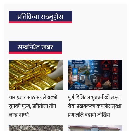
प्रतिक्रिया राख्‍नुहोस्
सम्बन्धित खबर
चार हजार आठ सयले बढ्यो
पूर्ण डिजिटल भुक्तानीको लक्ष्य,
सुनको मूल्य, प्रतितोला तीन
सेवा प्रदायकका कमजोर सुरक्षा
लाख नाघ्यो
प्रणालीले बढायो जोखिम