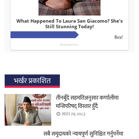
भर्खर प्रकाशित
तीनबुँदे सहमतिअनुसार कर्णालीमा
मन्त्रिपरिषद् विस्तार हुँदै
साउन २४, २०८३
सबै समुदायको न्यायपूर्ण सुनिश्चित गर्नुपर्नेमा