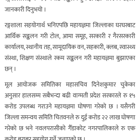
जानकारी दिनुभयो ।
रङ्गशाला सहयोगार्थ भनिएपछि महायज्ञमा जिल्लाका घरघरबाट
आर्थिक सङ्कलन गरी टोल, आमा समूह, सरकारी र गैरसरकारी
कार्यालय, स्थानीय तह, सामूदायिक वन, सहकारी, क्लब, स्वास्थ्य
संस्था, शिक्षण संस्थाले रकम सङ्कलन गरी महायज्ञमा बुझाएका
छन् ।
मूल आयोजक समितिका महासचिव दिनेशकुमार चुकेका
अनुसार हालसम्म सबैभन्दा बढी वाग्मती प्रदेश सरकारले रु १५
करोड उपलब्ध गराउने महायज्ञमा घोषणा गरेको छ । यसैगरी
जिल्ला समन्वय समिति चितवनले रु दुई करोड २२ लाख घोषणा
गरेको छ भने नवलपरासीको गैँडाकोट नगरपालिकाले रु एक
करोड बराबर सहयोग गर्ने जनाएको छ ।