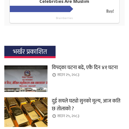
भर्खर प्रकाशित
विपद्का घटना बढे, एकै दिन ४१ घटना
साउन २५, २०८३
दुई सयले घट्यो सुनको मूल्य, आज कति
छ तोलाको ?
साउन २५, २०८३