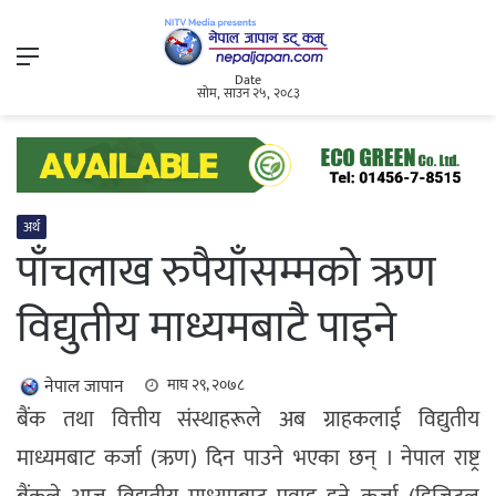
Menu
Date
सोम, साउन २५, २०८३
अर्थ
पाँचलाख रुपैयाँसम्मको ऋण
विद्युतीय माध्यमबाटै पाइने
नेपाल जापान
माघ २९, २०७८
बैंक तथा वित्तीय संस्थाहरूले अब ग्राहकलाई विद्युतीय
माध्यमबाट कर्जा (ऋण) दिन पाउने भएका छन् । नेपाल राष्ट्र