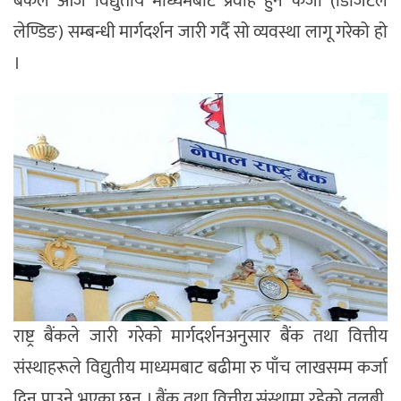
बैंकले आज विद्युतीय माध्यमबाट प्रवाह हुने कर्जा (डिजिटल
लेण्डिङ) सम्बन्धी मार्गदर्शन जारी गर्दै सो व्यवस्था लागू गरेको हो
।
राष्ट्र बैंकले जारी गरेको मार्गदर्शनअनुसार बैंक तथा वित्तीय
संस्थाहरूले विद्युतीय माध्यमबाट बढीमा रु पाँच लाखसम्म कर्जा
दिन पाउने भएका छन् । बैंक तथा वित्तीय संस्थामा रहेको तलबी,