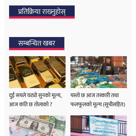
प्रतिक्रिया राख्‍नुहोस्
सम्बन्धित खबर
दुई सयले घट्यो सुनको मूल्य,
यस्तो छ आज तरकारी तथा
आज कति छ तोलाको ?
फलफूलको मूल्य (सूचीसहित)