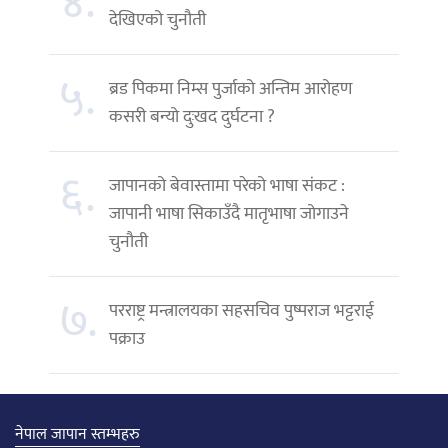
४.
देखिएको चुनौती
५.
ब्रड पिकमा निम्स पुर्जाको अन्तिम आरोहण
कसरी बन्यो दुःखद दुर्घटना ?
६.
जापानको बेवास्तामा परेको भाषा संकट :
जापानी भाषा सिकाउँदै मातृभाषा जोगाउने
चुनौती
७.
परराष्ट्र मन्त्रालयका सहसचिव पुष्पराज भट्टराई
पक्राउ
नेपाल जापान स्तम्भहरु