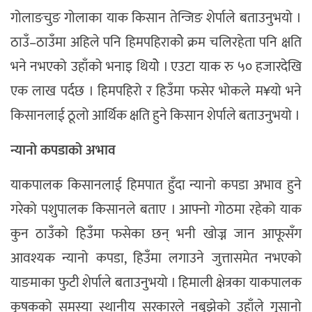
गोलाङचुङ गोलाका याक किसान तेन्जिङ शेर्पाले बताउनुभयो ।
ठाउँ–ठाउँमा अहिले पनि हिमपहिराकोे क्रम चलिरहेता पनि क्षति
भने नभएको उहाँको भनाइ थियोे । एउटा याक रु ५० हजारदेखि
एक लाख पर्दछ । हिमपहिरो र हिउँमा फसेर भोकले म¥यो भने
किसानलाई ठूलो आर्थिक क्षति हुने किसान शेर्पाले बताउनुभयो ।
न्यानो कपडाको अभाव
याकपालक किसानलाई हिमपात हुँदा न्यानो कपडा अभाव हुने
गरेको पशुपालक किसानले बताए । आफ्नो गोठमा रहेको याक
कुन ठाउँको हिउँमा फसेका छन् भनी खोज्न जान आफूसँग
आवश्यक न्यानो कपडा, हिउँमा लगाउने जुत्तासमेत नभएको
याङमाका फुटी शेर्पाले बताउनुभयो । हिमाली क्षेत्रका याकपालक
कृषकको समस्या स्थानीय सरकारले नबुझेको उहाँले गुसानो