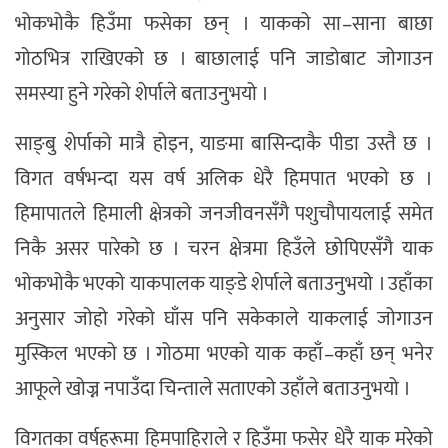
भोकभोकै हिउँमा फसेका छन् । याकको सा–साना बाछा
गोठभित्र राखिएको छ । बाछालाई पनि जाडोबाट जोगाउन
समस्या हुने गरेको शेर्पाले बताउनुभयो ।
साङ्बु शेर्पाको मात्रै होइन, याङमा बासिन्दाकै पीडा उस्तै छ ।
विगत वर्षभन्दा यस वर्ष अलिक धेरै हिमपात भएको छ ।
हिमापातले हिमाली क्षेत्रको जनजीवनसँगै पशुचौपायलाई समेत
निकै असर पारेको छ । चरन क्षेत्रमा हिउँले छोपिएसँगै याक
भोकभोकै भएको याकपालक याङ्डे शेर्पाले बताउनुभयो । उहाँका
अनुसार जोहो गरेको घाँस पनि सकेकाले याकलाई जोगाउन
मुस्किल भएको छ । गोठमा भएको याक कहाँ–कहाँ छन् भनेर
आफूले खोज्न नपाउँदा चिन्ताले सताएको उहाँले बताउनुभयो ।
विगतका वर्षहरूमा हिमपाहिराले र हिउँमा फसेर धेरै याक मरेको