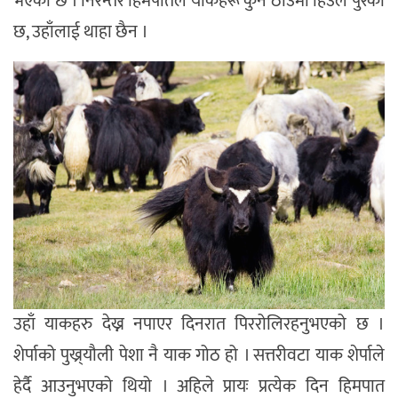
भएको छ । निरन्तर हिमपातले याकहरू कुन ठाउँमा हिउँले पुरेको
छ, उहाँलाई थाहा छैन ।
उहाँ याकहरु देख्न नपाएर दिनरात पिररोलिरहनुभएको छ ।
शेर्पाको पुख्र्यौली पेशा नै याक गोठ हो । सत्तरीवटा याक शेर्पाले
हेर्दै आउनुभएको थियो । अहिले प्रायः प्रत्येक दिन हिमपात