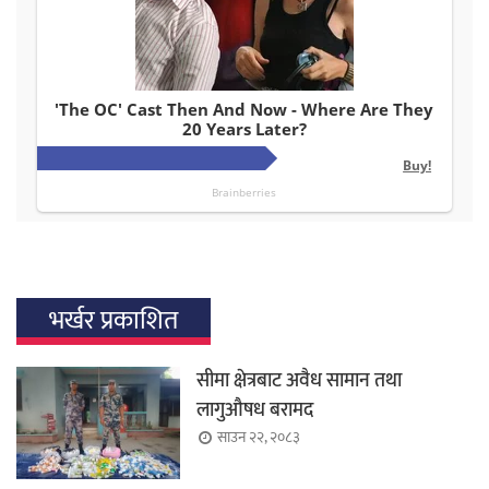
भर्खर प्रकाशित
सीमा क्षेत्रबाट अवैध सामान तथा
लागुऔषध बरामद
साउन २२, २०८३