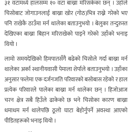
३१ वटामध्ये हालसम्म १० वटा बाख्रा मरिसकेका छन् । उहाँले
चिसोबाट जोगाउनलाई बाख्रा खोर (गोठ)भित्र राख्ने गरेको भए
पनि राखेकै ठाउँमा मर्न थालेका बताउनुभयो । बेलुका तन्दुरुस्त
देखिएका बाख्रा बिहान मरिराखेको पाइने गरेको उहाँको भनाइ
थियो ।
लामो समयदेखिको हिमपातसँगै बढेको चिसोले गर्दा बाख्रा मर्न
थालेका अर्का स्थानीयवासी पेमाला शेर्पाले बताउनुभयो । उहाँका
अनुसार फलेमा एक दर्जनजति परिवारको बसोबास रहेको र हाल
प्रत्येक परिवारले पालेका बाख्रा मर्न थालेका छन् । हिजोआज
चरन क्षेत्र सबै हिउँले ढाकेको छ भने चिसोका कारण बाख्रा
धमाधम मर्न थालेपछि ठूलो घाटा बेहोर्नुपर्ने अवस्था आएको
पीडितहरूको भनाइ थियो ।