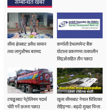
सम्बन्धित खबर
सीमा क्षेत्रबाट अवैध सामान
कर्णाली डेभलपमेन्ट बैंक
तथा लागुऔषध बरामद
घोटाला प्रकरणमा तत्कालीन
सिइओसहित तीन पक्राउ
टयाङ्करबाट पेट्रोलियम पदार्थ
खुला सीमाबाट नेपाल भित्रिएका
चोरी गर्ने छजना पक्राउ
रोहिङ्ग्या : बढ्दो सुरक्षा चिन्ता