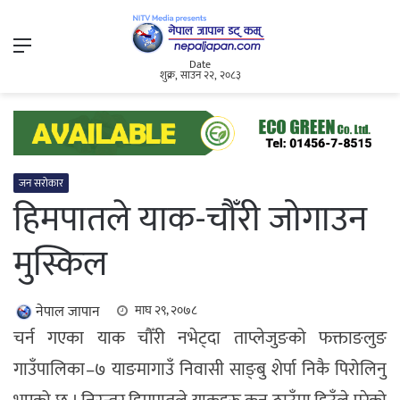
Menu
Date
शुक्र, साउन २२, २०८३
जन सरोकार
हिमपातले याक-चौँरी जोगाउन
मुस्किल
नेपाल जापान
माघ २९, २०७८
चर्न गएका याक चौँरी नभेट्दा ताप्लेजुङको फक्ताङलुङ
गाउँपालिका–७ याङमागाउँ निवासी साङ्बु शेर्पा निकै पिरोलिनु