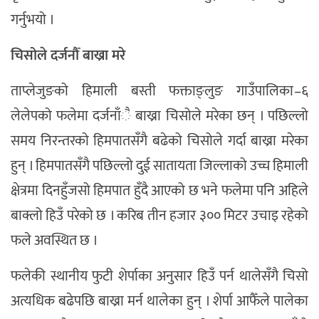
गर्नुभयो ।
चिसोले दर्जनौँ बाख्रा मरे
ताप्लेजुङको हिमाली बस्ती फक्ताङ्लुङ गाउँपालिका–६
लेलेपको फलेमा दर्जनाँै बाख्रा चिसोले मरेका छन् । पछिल्लो
समय निरन्तरको हिमपातसँगै बढेको चिसोले गर्दा बाख्रा मरेका
हुन् । हिमपातसँगै पछिल्लो दुई सातायता जिल्लाको उच्च हिमाली
क्षेत्रमा दिनहुँजसो हिमपात हुँदै आएको छ भने फलेमा पनि अहिले
बाक्लो हिउँ परेको छ । करिब तीन हजार ३०० मिटर उचाइ रहेको
फले अवस्थित छ ।
फलेकी स्थानीय फुटी शेर्पाका अनुसार हिउँ पर्न थालेसँगै चिसो
अत्यधिक बढेपछि बाख्रा मर्न थालेका हुन् । शेर्पा आफैँले पालेका