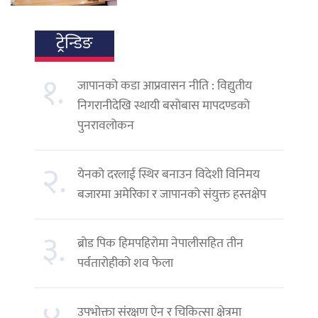
ट्रेन्डिङ
१.
जापानको कडा आप्रवासन नीति : विद्युतीय
निगरानीदेखि स्थायी बसोबास मापदण्डको
पुनरावलोकन
२.
येनको दरलाई स्थिर बनाउन विदेशी विनिमय
बजारमा अमेरिका र जापानको संयुक्त हस्तक्षेप
३.
ब्रोड पिक हिमपहिरोमा नेपालीसहित तीन
पर्वतारोहीको शव फेला
उपभोक्ता संरक्षण ऐन र चिकित्सा क्षेत्रमा