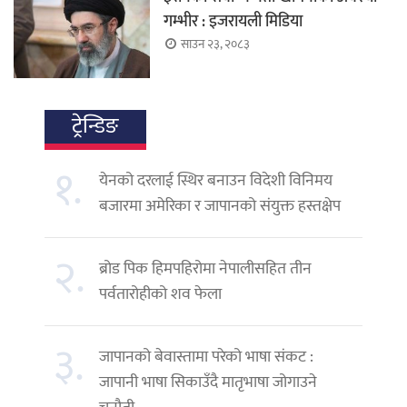
गम्भीर : इजरायली मिडिया
साउन २३, २०८३
ट्रेन्डिङ
१.
येनको दरलाई स्थिर बनाउन विदेशी विनिमय
बजारमा अमेरिका र जापानको संयुक्त हस्तक्षेप
२.
ब्रोड पिक हिमपहिरोमा नेपालीसहित तीन
पर्वतारोहीको शव फेला
३.
जापानको बेवास्तामा परेको भाषा संकट :
जापानी भाषा सिकाउँदै मातृभाषा जोगाउने