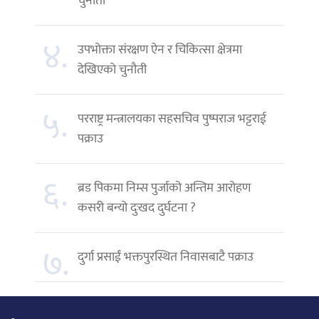
चुनौती
४.
उपभोक्ता संरक्षण ऐन र चिकित्सा क्षेत्रमा
देखिएको चुनौती
५.
परराष्ट्र मन्त्रालयका सहसचिव पुष्पराज भट्टराई
पक्राउ
६.
ब्रड पिकमा निम्स पुर्जाको अन्तिम आरोहण
कसरी बन्यो दुःखद दुर्घटना ?
७.
दुर्गा प्रसाईं भक्तपुरस्थित निवासबाटै पक्राउ