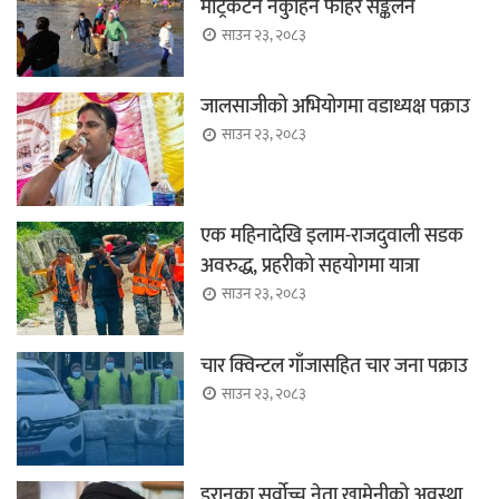
मेट्रिकटन नकुहिने फोहर सङ्कलन
साउन २३, २०८३
जालसाजीको अभियोगमा वडाध्यक्ष पक्राउ
साउन २३, २०८३
एक महिनादेखि इलाम-राजदुवाली सडक
अवरुद्ध, प्रहरीको सहयोगमा यात्रा
साउन २३, २०८३
चार क्विन्टल गाँजासहित चार जना पक्राउ
साउन २३, २०८३
इरानका सर्वोच्च नेता खामेनीको अवस्था