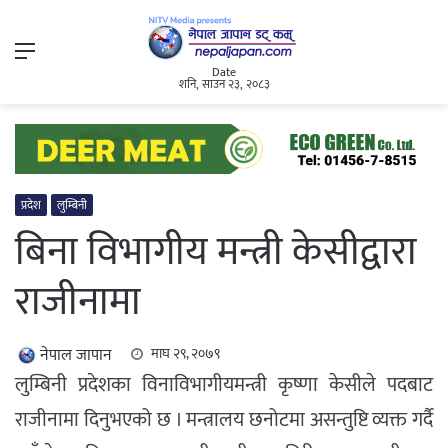
Menu
Date
शनि, साउन २३, २०८३
प्रदेश
लुम्बिनी
बिना विभागीय मन्त्री केसीद्वारा
राजीनामा
नेपाल जापान
माघ २९, २०७९
लुम्बिनी प्रदेशका विनाविभागीयमन्त्री कृष्णा केसीले पदबाट
राजीनामा दिनुभएको छ । मन्त्रालय छनोटमा असन्तुष्टि व्यक्त गर्दै