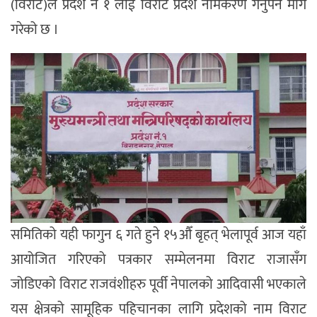
(विराट)ले प्रदेश नं १ लाई विराट प्रदेश नामकरण गर्नुपर्ने माग
गरेको छ ।
समितिको यही फागुन ६ गते हुने १५औँ बृहत् भेलापूर्व आज यहाँ
आयोजित गरिएको पत्रकार सम्मेलनमा विराट राजासँग
जोडिएको विराट राजवंशीहरु पूर्वी नेपालको आदिवासी भएकाले
यस क्षेत्रको सामूहिक पहिचानका लागि प्रदेशको नाम विराट