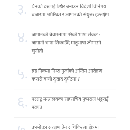
३.
येनको दरलाई स्थिर बनाउन विदेशी विनिमय
बजारमा अमेरिका र जापानको संयुक्त हस्तक्षेप
४.
जापानको बेवास्तामा परेको भाषा संकट :
जापानी भाषा सिकाउँदै मातृभाषा जोगाउने
चुनौती
५.
ब्रड पिकमा निम्स पुर्जाको अन्तिम आरोहण
कसरी बन्यो दुःखद दुर्घटना ?
६.
परराष्ट्र मन्त्रालयका सहसचिव पुष्पराज भट्टराई
पक्राउ
उपभोक्ता संरक्षण ऐन र चिकित्सा क्षेत्रमा