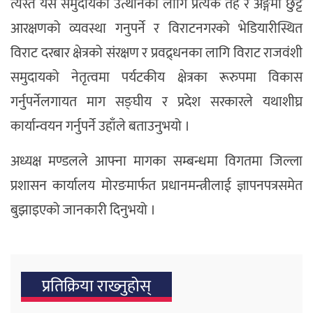
त्यस्तै यस समुदायको उत्थानका लागि प्रत्येक तह र अङ्गमा छुट्टै
आरक्षणको व्यवस्था गनुपर्ने र विराटनगरको भेडियारीस्थित
विराट दरबार क्षेत्रको संरक्षण र प्रवद्र्धनका लागि विराट राजवंशी
समुदायको नेतृत्वमा पर्यटकीय क्षेत्रका रूरुपमा विकास
गर्नुपर्नेलगायत माग सङ्घीय र प्रदेश सरकारले यथाशीघ्र
कार्यान्वयन गर्नुपर्ने उहाँले बताउनुभयो ।
अध्यक्ष मण्डलले आफ्ना मागका सम्बन्धमा विगतमा जिल्ला
प्रशासन कार्यालय मोरङमार्फत प्रधानमन्त्रीलाई ज्ञापनपत्रसमेत
बुझाइएको जानकारी दिनुभयो ।
प्रतिक्रिया राख्‍नुहोस्