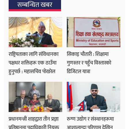
सम्बन्धित खबर
राष्ट्रियताका लागि संविधानका
सिकाइ चौतारी : शिक्षामा
पक्षधर शक्तिहरू एक ठाउँमा
गुणस्तर र पहुँच विस्तारको
हुनुपर्छ : महासचिव पोखरेल
डिजिटल यात्रा
प्रधानमन्त्री शाहद्वारा तीन प्रज्ञा
रुग्ण उद्योग र संस्थानहरूमा
प्रतिष्ठानमा पदाधिकारी नियुक्त
आशालाग्दा परिणाम देखिन