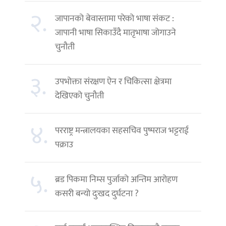
२.
जापानको बेवास्तामा परेको भाषा संकट :
जापानी भाषा सिकाउँदै मातृभाषा जोगाउने
चुनौती
३.
उपभोक्ता संरक्षण ऐन र चिकित्सा क्षेत्रमा
देखिएको चुनौती
४.
परराष्ट्र मन्त्रालयका सहसचिव पुष्पराज भट्टराई
पक्राउ
५.
ब्रड पिकमा निम्स पुर्जाको अन्तिम आरोहण
कसरी बन्यो दुःखद दुर्घटना ?