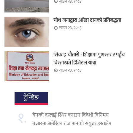
साउन २३, २०८३
चौध जनाद्वारा आँखा दानको प्रतिबद्धता
साउन २३, २०८३
सिकाइ चौतारी : शिक्षामा गुणस्तर र पहुँच
विस्तारको डिजिटल यात्रा
साउन २३, २०८३
ट्रेन्डिङ
१.
येनको दरलाई स्थिर बनाउन विदेशी विनिमय
बजारमा अमेरिका र जापानको संयुक्त हस्तक्षेप