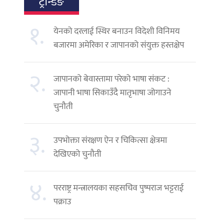
ट्रेन्डिङ
१.
येनको दरलाई स्थिर बनाउन विदेशी विनिमय
बजारमा अमेरिका र जापानको संयुक्त हस्तक्षेप
२.
जापानको बेवास्तामा परेको भाषा संकट :
जापानी भाषा सिकाउँदै मातृभाषा जोगाउने
चुनौती
३.
उपभोक्ता संरक्षण ऐन र चिकित्सा क्षेत्रमा
देखिएको चुनौती
४.
परराष्ट्र मन्त्रालयका सहसचिव पुष्पराज भट्टराई
पक्राउ