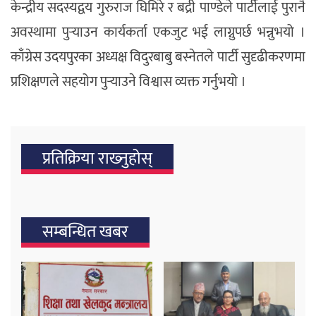
केन्द्रीय सदस्यद्वय गुरुराज घिमिरे र बद्री पाण्डेले पार्टीलाई पुरानै
अवस्थामा पुर्‍याउन कार्यकर्ता एकजुट भई लाग्नुपर्छ भन्नुभयो ।
काँग्रेस उदयपुरका अध्यक्ष विदुरबाबु बस्नेतले पार्टी सुदृढीकरणमा
प्रशिक्षणले सहयोग पुर्‍याउने विश्वास व्यक्त गर्नुभयो ।
प्रतिक्रिया राख्‍नुहोस्
सम्बन्धित खबर