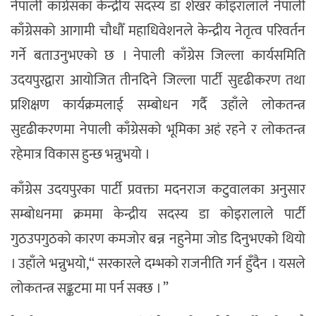
नेपाली काँग्रेसका केन्द्रीय सदस्य डा शेखर कोइरालाले नेपाली
काँग्रेसको आगामी चौधौँ महाधिवेशनले केन्द्रीय नेतृत्व परिवर्तन
गर्ने बताउनुभएको छ । नेपाली काँग्रेस जिल्ला कार्यसमिति
उदयपुरद्वारा आयोजित तीनदिने जिल्ला पार्टी सुदृढीकरण तथा
प्रशिक्षण कार्यक्रमलाई सम्बोधन गर्दै उहाँले लोकतन्त्र
सुदृढीकरणमा नेपाली काँग्रेसको भूमिका अहं रहने र लोकतन्त्र
रहेमात्र विकास हुन्छ भन्नुभयो ।
काँग्रेस उदयपुरका पार्टी प्रवक्ता मदनराज कटुवालका अनुसार
सम्बोधनमा क्रममा केन्द्रीय सदस्य डा कोइरालाले पार्टी
गुठउपगुठको कारण कमजोर बन्न नहुनेमा जोड दिनुभएको थियो
। उहाँले भन्नुभयो,“ सरकारले दम्भको राजनीति गर्न हुँदैन । यसले
लोकतन्त्र सङ्कटमा मा पर्न सक्छ । ”