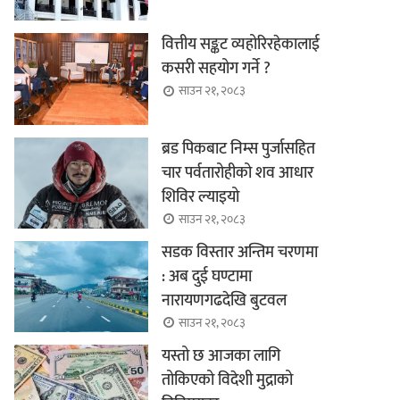
वित्तीय सङ्कट व्यहोरिरहेकालाई
कसरी सहयोग गर्ने ?
साउन २१, २०८३
ब्रड पिकबाट निम्स पुर्जासहित
चार पर्वतारोहीको शव आधार
शिविर ल्याइयो
साउन २१, २०८३
सडक विस्तार अन्तिम चरणमा
: अब दुई घण्टामा
नारायणगढदेखि बुटवल
साउन २१, २०८३
यस्तो छ आजका लागि
तोकिएको विदेशी मुद्राको