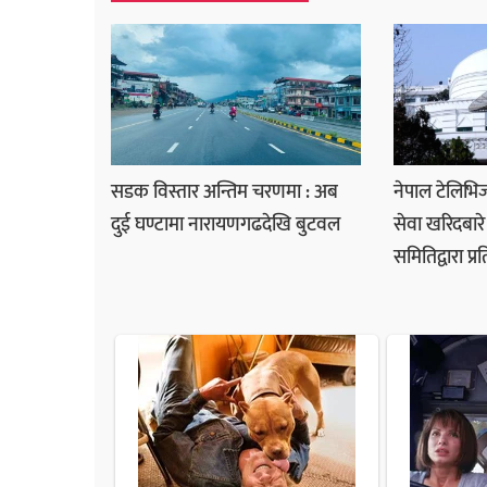
सडक विस्तार अन्तिम चरणमा : अब
नेपाल टेलिभ
दुई घण्टामा नारायणगढदेखि बुटवल
सेवा खरिदबार
समितिद्वारा प्