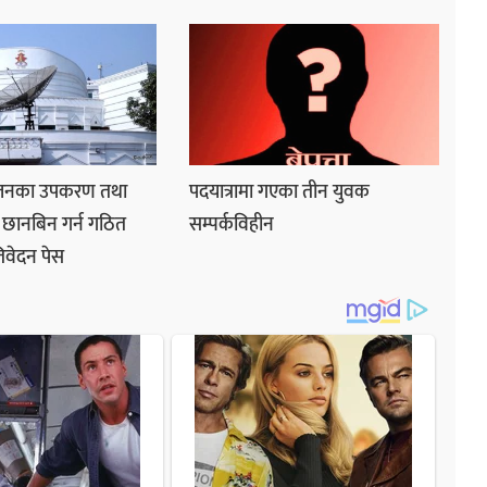
िजनका उपकरण तथा
पदयात्रामा गएका तीन युवक
े छानबिन गर्न गठित
सम्पर्कविहीन
रतिवेदन पेस