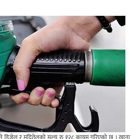
 भने डिजेल र मट्टितेलको मूल्य रु १२८ कायम गरिएको छ । खाना