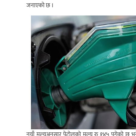
जनाएको छ ।
नयाँ मूल्यअनुसार पेट्रोलको मूल्य रु १४५ पुगेको छ