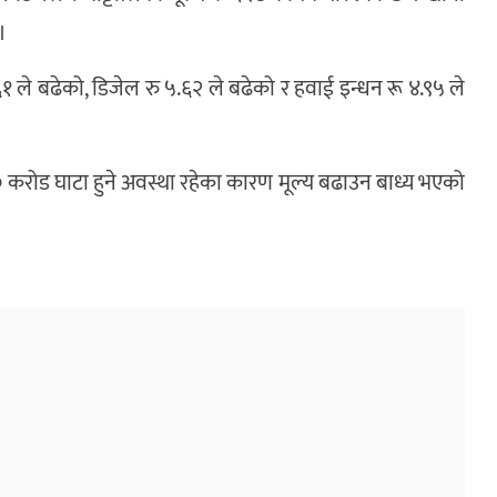
।
ु ५.६१ ले बढेको, डिजेल रु ५.६२ ले बढेको र हवाई इन्धन रू ४.९५ ले
 करोड घाटा हुने अवस्था रहेका कारण मूल्य बढाउन बाध्य भएको