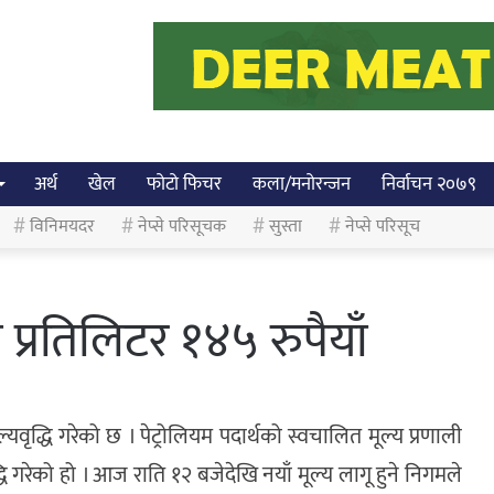
अर्थ
खेल
फोटो फिचर
कला/मनोरन्जन
निर्वाचन २०७९
विनिमयदर
नेप्से परिसूचक
सुस्ता
नेप्से परिसूच
 प्रतिलिटर १४५ रुपैयाँ
वृद्धि गरेको छ । पेट्रोलियम पदार्थको स्वचालित मूल्य प्रणाली
्धि गरेको हो । आज राति १२ बजेदेखि नयाँ मूल्य लागू हुने निगमले