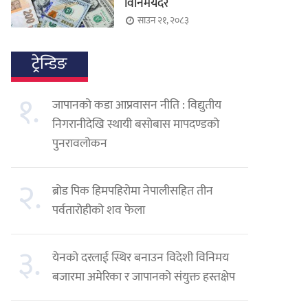
विनिमयदर
साउन २१, २०८३
ट्रेन्डिङ
१.
जापानको कडा आप्रवासन नीति : विद्युतीय
निगरानीदेखि स्थायी बसोबास मापदण्डको
पुनरावलोकन
२.
ब्रोड पिक हिमपहिरोमा नेपालीसहित तीन
पर्वतारोहीको शव फेला
३.
येनको दरलाई स्थिर बनाउन विदेशी विनिमय
बजारमा अमेरिका र जापानको संयुक्त हस्तक्षेप