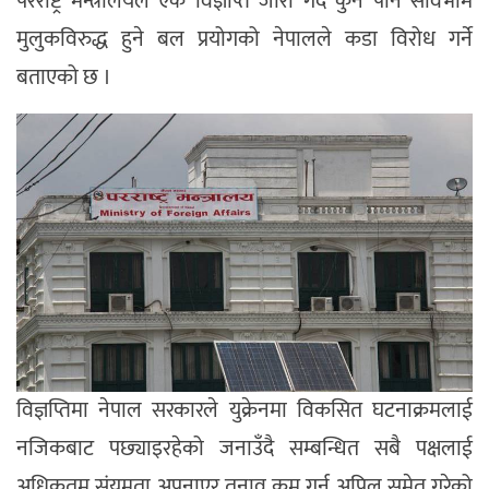
परराष्ट्र मन्त्रालयले एक विज्ञप्ति जारी गर्दै कुनै पनि सार्वभौम
मुलुकविरुद्ध हुने बल प्रयोगको नेपालले कडा विरोध गर्ने
बताएको छ ।
विज्ञप्तिमा नेपाल सरकारले युक्रेनमा विकसित घटनाक्रमलाई
नजिकबाट पछ्याइरहेको जनाउँदै सम्बन्धित सबै पक्षलाई
अधिकतम संयमता अपनाएर तनाव कम गर्न अपिल समेत गरेको