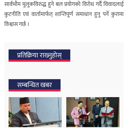
सार्वभौम मुलुकविरुद्ध हुने बल प्रयोगको विरोध गर्दै विवादलाई
कुटनीति एवं वार्तामार्फत् शान्तिपूर्ण समाधान हुनु पर्ने कुरामा
विश्वास गर्छ ।
प्रतिक्रिया राख्‍नुहोस्
सम्बन्धित खबर