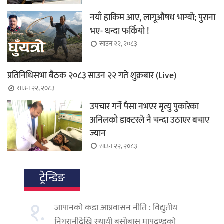
नयाँ हाकिम आए, लागूऔषध भाग्यो; पुराना
भए- धन्दा फर्कियो !
साउन २२, २०८३
प्रतिनिधिसभा बैठक २०८३ साउन २२ गते शुक्रबार (Live)
साउन २२, २०८३
उपचार गर्ने पैसा नभएर मृत्यु पुकारेका
अनिलको डाक्टरले नै चन्दा उठाएर बचाए
ज्यान
साउन २२, २०८३
ट्रेन्डिङ
१.
जापानको कडा आप्रवासन नीति : विद्युतीय
निगरानीदेखि स्थायी बसोबास मापदण्डको