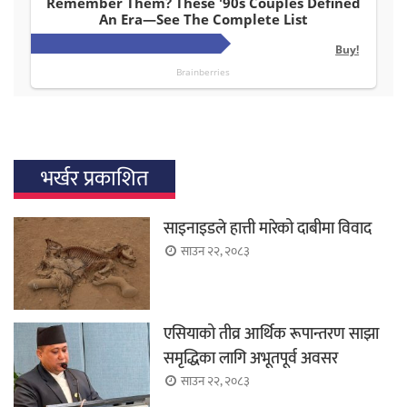
भर्खर प्रकाशित
साइनाइडले हात्ती मारेको दाबीमा विवाद
साउन २२, २०८३
एसियाको तीव्र आर्थिक रूपान्तरण साझा
समृद्धिका लागि अभूतपूर्व अवसर
साउन २२, २०८३