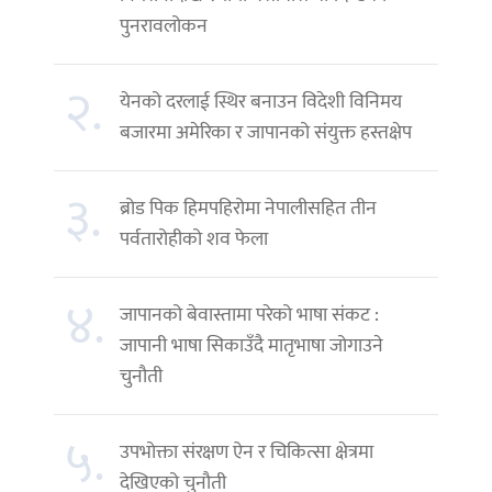
पुनरावलोकन
२.
येनको दरलाई स्थिर बनाउन विदेशी विनिमय
बजारमा अमेरिका र जापानको संयुक्त हस्तक्षेप
३.
ब्रोड पिक हिमपहिरोमा नेपालीसहित तीन
पर्वतारोहीको शव फेला
४.
जापानको बेवास्तामा परेको भाषा संकट :
जापानी भाषा सिकाउँदै मातृभाषा जोगाउने
चुनौती
५.
उपभोक्ता संरक्षण ऐन र चिकित्सा क्षेत्रमा
देखिएको चुनौती