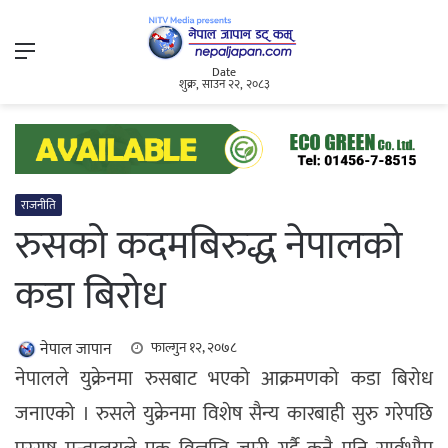
Menu
Date
शुक्र, साउन २२, २०८३
राजनीति
रुसको कदमबिरुद्ध नेपालको
कडा बिरोध
नेपाल जापान
फाल्गुन १२, २०७८
नेपालले युक्रेनमा रुसबाट भएको आक्रमणको कडा बिरोध
जनाएको । रुसले युक्रेनमा विशेष सैन्य कारबाही सुरु गरेपछि