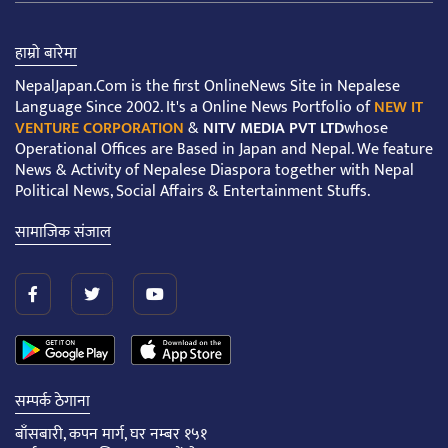
हाम्रो बारेमा
NepalJapan.Com is the first OnlineNews Site in Nepalese
Language Since 2002. It's a Online News Portfolio of
NEW IT
VENTURE CORPORATION
&
NITV MEDIA PVT LTD
whose
Operational Offices are Based in Japan and Nepal. We feature
News & Activity of Nepalese Diaspora together with Nepal
Political News, Social Affairs & Entertainment Stuffs.
सामाजिक संजाल
सम्पर्क ठेगाना
बाँसबारी, कपन मार्ग, घर नम्बर १५१