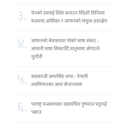
३.
येनको दरलाई स्थिर बनाउन विदेशी विनिमय
बजारमा अमेरिका र जापानको संयुक्त हस्तक्षेप
४.
जापानको बेवास्तामा परेको भाषा संकट :
जापानी भाषा सिकाउँदै मातृभाषा जोगाउने
चुनौती
५.
बडाकाजी अमरसिंह थापा : नेपाली
स्वाभिमानका अमर सेनानायक
६.
परराष्ट्र मन्त्रालयका सहसचिव पुष्पराज भट्टराई
पक्राउ