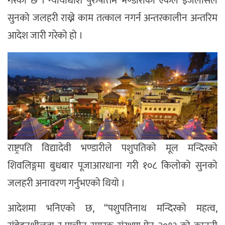
गरेको छ । न्यायाधीश पुरुषोत्तम भण्डारीको एकल इजलासले
सुनको जलहरी राख्ने काम तत्काल नगर्न अन्तरकालीन अन्तरिम
आदेश जारी गरेको हो ।
राष्ट्रपति विद्यादेवी भण्डारीले पशुपतिको मूल मन्दिरको
शिवलिङ्गमा बुधबार पूजाआरधाना गरी १०८ किलोको सुनको
जलहरी अनावरण गर्नुभएको थियो ।
आदेशमा भनिएको छ, “पशुपतिनाथ मन्दिरको महत्व,