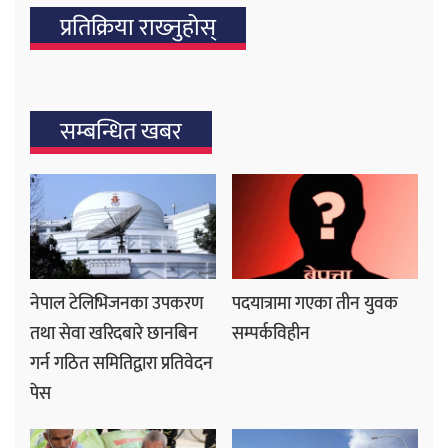
प्रतिक्रिया राख्‍नुहोस्
सम्बन्धित खबर
नेपाल टेलिभिजनका उपकरण
पदयात्रामा गएका तीन युवक
तथा सेवा खरिदबारे छानबिन
सम्पर्कविहीन
गर्न गठित समितिद्वारा प्रतिवेदन
पेस