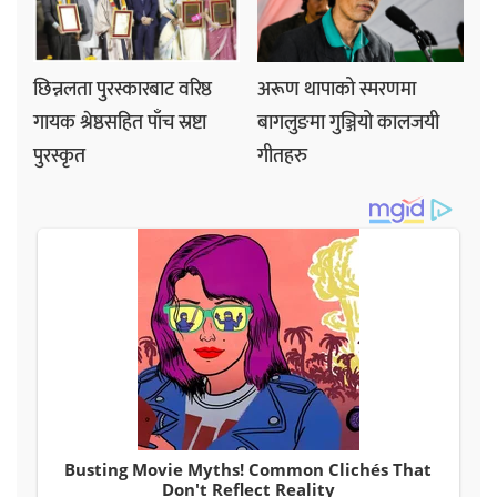
छिन्नलता पुरस्कारबाट वरिष्ठ
अरूण थापाको स्मरणमा
गायक श्रेष्ठसहित पाँच स्रष्टा
बागलुङमा गुञ्जियो कालजयी
पुरस्कृत
गीतहरु