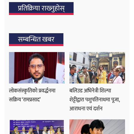
प्रतिक्रिया राख्‍नुहोस्
सम्बन्धित खबर
लोकसंस्कृतिको प्रवर्द्धनमा
बलिउड अभिनेत्री शिल्पा
सक्रिय ‘रामप्रसाद’
शेट्टीद्वारा पशुपतिनाथमा पूजा,
आराधना एवं दर्शन