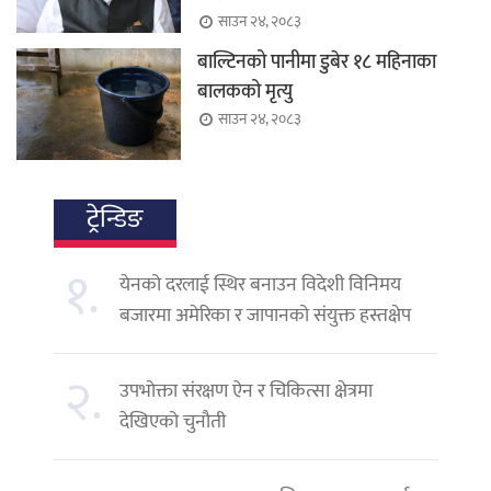
साउन २४, २०८३
बाल्टिनको पानीमा डुबेर १८ महिनाका
बालकको मृत्यु
साउन २४, २०८३
ट्रेन्डिङ
१.
येनको दरलाई स्थिर बनाउन विदेशी विनिमय
बजारमा अमेरिका र जापानको संयुक्त हस्तक्षेप
२.
उपभोक्ता संरक्षण ऐन र चिकित्सा क्षेत्रमा
देखिएको चुनौती