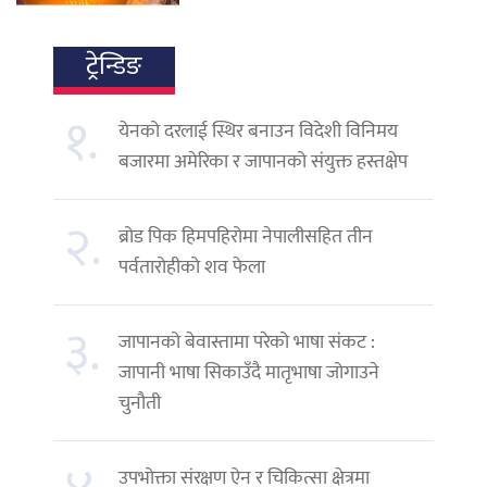
ट्रेन्डिङ
१.
येनको दरलाई स्थिर बनाउन विदेशी विनिमय
बजारमा अमेरिका र जापानको संयुक्त हस्तक्षेप
२.
ब्रोड पिक हिमपहिरोमा नेपालीसहित तीन
पर्वतारोहीको शव फेला
३.
जापानको बेवास्तामा परेको भाषा संकट :
जापानी भाषा सिकाउँदै मातृभाषा जोगाउने
चुनौती
उपभोक्ता संरक्षण ऐन र चिकित्सा क्षेत्रमा