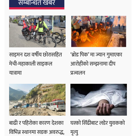
सम्बन्धित खबर
साइमन दश वर्षीय छोरासहित
‘ब्रोड पिक’ मा ज्यान गुमाएका
मेची-महाकाली साइकल
आरोहीको सम्झनामा दीप
यात्रामा
प्रज्वलन
बाढी र पहिरोका कारण देशका
घरको सिँढीबाट लडेर युवकको
विभिन्न स्थानमा सडक अवरुद्ध,
मृत्यु