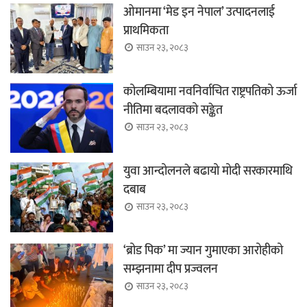
ओमानमा ‘मेड इन नेपाल’ उत्पादनलाई
प्राथमिकता
साउन २३, २०८३
कोलम्बियामा नवनिर्वाचित राष्ट्रपतिको ऊर्जा
नीतिमा बदलावको सङ्केत
साउन २३, २०८३
युवा आन्दोलनले बढायो मोदी सरकारमाथि
दबाब
साउन २३, २०८३
‘ब्रोड पिक’ मा ज्यान गुमाएका आरोहीको
सम्झनामा दीप प्रज्वलन
साउन २३, २०८३