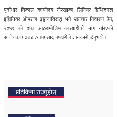
पूर्वाधार विकास कार्यालय गोरखाका सिनियर डिभिजनल
इञ्जिनियर ओमराज ढुङ्गानाविरुद्ध भने भ्रष्टाचार निवारण ऐन,
२०५९ को दफा आठबमोजिम कारबाहीको माग गरिएको
आयोगका प्रवक्ता श्यामप्रसाद भण्डारीले जानकारी दिनुभयो ।
प्रतिक्रिया राख्‍नुहोस्