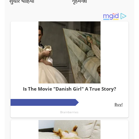
सुधार चाहियो
गृहमन्त्री