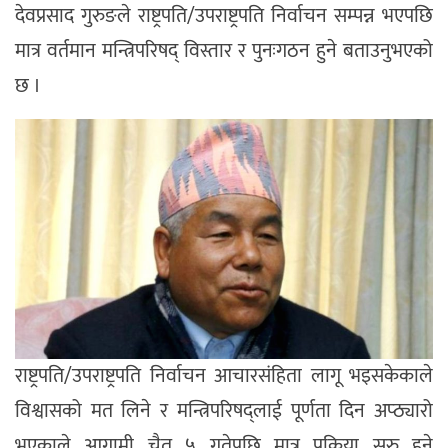
देवप्रसाद गुरुङले राष्ट्रपति/उपराष्ट्रपति निर्वाचन सम्पन्न भएपछि
मात्र वर्तमान मन्त्रिपरिषद् विस्तार र पुनःगठन हुने बताउनुभएको
छ ।
राष्ट्रपति/उपराष्ट्रपति निर्वाचन आचारसंहिता लागू भइसकेकाले
विश्वासको मत लिने र मन्त्रिपरिषद्लाई पूर्णता दिन अप्ठ्यारो
भएकाले आगामी चैत ५ गतेपछि मात्र प्रक्रिया सुरु हुने