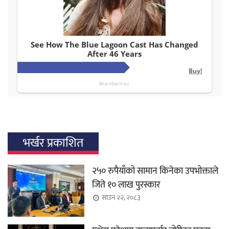
भर्खर प्रकाशित
२५० रुपैयाँको सामान किनेका उपभोक्ताले
जिते १० लाख पुरस्कार
साउन २२, २०८३