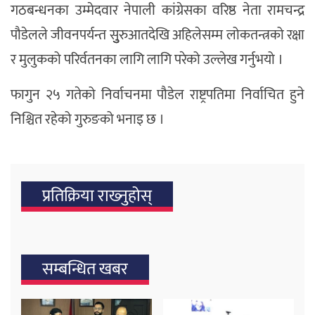
गठबन्धनका उम्मेदवार नेपाली कांग्रेसका वरिष्ठ नेता रामचन्द्र
पौडेलले जीवनपर्यन्त सुुुरुआतदेखि अहिलेसम्म लोकतन्त्रको रक्षा
र मुलुकको परिर्वतनका लागि लागि परेको उल्लेख गर्नुभयो ।
फागुन २५ गतेको निर्वाचनमा पौडेल राष्ट्रपतिमा निर्वाचित हुने
निश्चित रहेको गुरुङको भनाइ छ ।
प्रतिक्रिया राख्‍नुहोस्
सम्बन्धित खबर