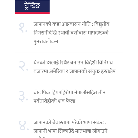
ट्रेन्डिङ
१.
जापानको कडा आप्रवासन नीति : विद्युतीय
निगरानीदेखि स्थायी बसोबास मापदण्डको
पुनरावलोकन
२.
येनको दरलाई स्थिर बनाउन विदेशी विनिमय
बजारमा अमेरिका र जापानको संयुक्त हस्तक्षेप
३.
ब्रोड पिक हिमपहिरोमा नेपालीसहित तीन
पर्वतारोहीको शव फेला
४.
जापानको बेवास्तामा परेको भाषा संकट :
जापानी भाषा सिकाउँदै मातृभाषा जोगाउने