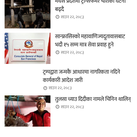
मधेस प्रदेशमा ट्रान्सफर्मर चोरीका घटना
बढ्दै
साउन २२, २०८३
सान्फ्रासिस्को महावाणिज्यदूतावासबाट
भदौ १५ सम्म मात्र सेवा प्रवाह हुने
साउन २२, २०८३
ट्रम्पद्वारा जन्मकै आधारमा नागरिकता नदिने
कार्यकारी आदेश जारी
साउन २२, २०८३
तुलसा च्याउ दिदीका नामले चिनिन थालिन्
साउन २२, २०८३