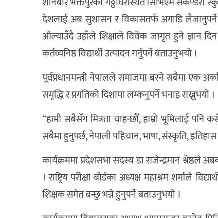
शनिबार भक्तपुरको गठ्ठाघरस्थित सिभिएम सेकेण्डरी स
देशलाई अब सुशासन र विकासतर्फ अगाडि लैजानुपर्ने 
औल्याउँदै उहाँले शिक्षाले विवेक जागृत हुने ज्ञान दिन
कर्तव्यनिष्ठ विद्यार्थी उत्पादन गर्नुपर्ने बताउनुभयो ।
पूर्वप्रधानमन्त्री नेपालले समाजमा बस्ने सबैमा एक अर्
समृद्धि र प्रगतिको दिशामा लम्कनुपर्ने भनाइ राख्नुभयो ।
“हामी सबैसँग मित्रता चाहन्छौँ, हाम्रो भूमिलाई पनि कसै
सबैमा हुनुपर्छ, नेपाली पहिचान, भाषा, संस्कृति, इतिहास 
कार्यक्रममा प्रदेशसभा सदस्य डा राजेन्द्रमान श्रेष्ठले अब
। राष्ट्रिय परीक्षा बोर्डका अध्यक्ष महाश्रम शर्माले 
शिक्षक समेत बन्छु भन्ने हुनुपर्ने बताउनुभयो ।