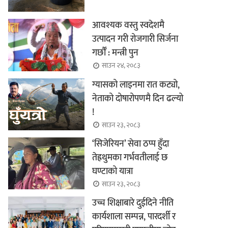
आवश्यक वस्तु स्वदेशमै
उत्पादन गरी रोजगारी सिर्जना
गर्छौँ : मन्त्री पुन
साउन २४, २०८३
ग्यासको लाइनमा रात कट्यो,
नेताको दोषारोपणमै दिन ढल्यो
!
साउन २३, २०८३
‘सिजेरियन’ सेवा ठप्प हुँदा
तेह्रथुमका गर्भवतीलाई छ
घण्टाको यात्रा
साउन २३, २०८३
उच्च शिक्षाबारे दुईदिने नीति
कार्यशाला सम्पन्न, पारदर्शी र