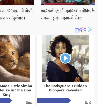
 गरे ‘अग्रगामी मोर्चा’,
कांग्रेसको १५औँ महाधिवेशन तोकिएकै
णापत्र (पूर्णपाठ)
समयमा हुन्छ : महामन्त्री पौडेल