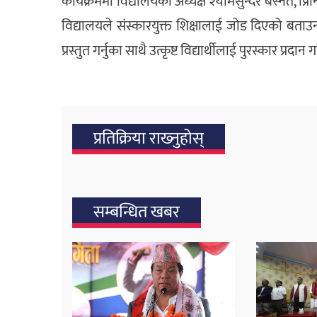
कार्यक्रममा विद्यालयका अध्यक्ष श्यामसुन्दर बस्नेत, प्रिन
विद्यालयले संस्कारयुक्त शिक्षालाई जोड दिएको बताउन
प्रस्तुत गर्नुका साथै उत्कृष्ट विद्यार्थीलाई पुरस्कार प्रदा
प्रतिक्रिया राख्‍नुहोस्
सम्बन्धित खबर