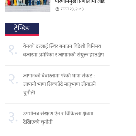
परिणाममुखी प्रणालीमा जोड
साउन २३, २०८३
ट्रेन्डिङ
१.
येनको दरलाई स्थिर बनाउन विदेशी विनिमय
बजारमा अमेरिका र जापानको संयुक्त हस्तक्षेप
२.
जापानको बेवास्तामा परेको भाषा संकट :
जापानी भाषा सिकाउँदै मातृभाषा जोगाउने
चुनौती
३.
उपभोक्ता संरक्षण ऐन र चिकित्सा क्षेत्रमा
देखिएको चुनौती