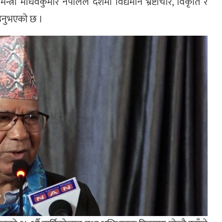
न्त्री माधवकुमार नेपालले देशमा विद्यमान भ्रष्टाचार, विकृति र
ाउनुभएको छ ।