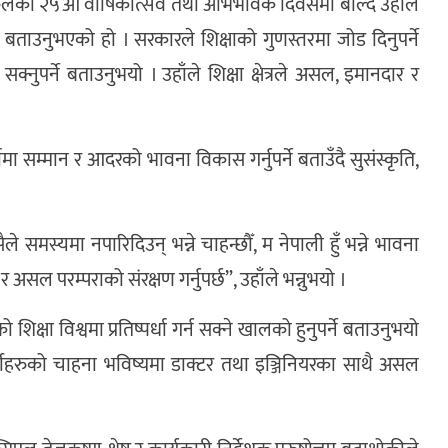
्कुलको २५औँ वार्षिकोत्सव तथा अभिभावक दिवसमा बोल्दै उहाँले
बताउनुभएको हो । सरकारले शिक्षाको गुणस्तरमा जोड दिनुपर्ने
 सक्नुपर्ने बताउनुभयो । उहाँले शिक्षा क्षेत्रले असल, इमानदार र
कामा सम्मान र आदरको भावना विकास गर्नुपर्ने बताउँदै सुसंस्कृति,
ले समस्यमा नपारिदिउन् भन्ने चाहन्छौँ, म नेपाली हुँ भन्ने भावना
र असल परम्पराको संरक्षण गर्नुपर्छ”, उहाँले भन्नुभयो ।
को शिक्षा विश्वमा प्रतिष्पर्धा गर्न सक्ने खालको हुनुपर्ने बताउनुभयो
विद्यार्थीहरुको चाहना भविष्यमा डाक्टर तथा इञ्जिनियरका साथै असल