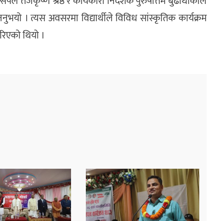
्सिपल तेजकृष्ण श्रेष्ठ र कार्यकारी निर्देशक पुरुषोत्तम बुढाथोकीले
नुभयो । त्यस अवसरमा विद्यार्थीले विविध सांस्कृतिक कार्यक्रम
न गरिएको थियो ।