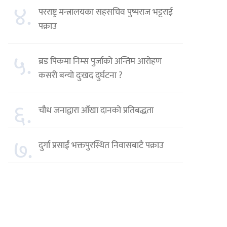
४.
परराष्ट्र मन्त्रालयका सहसचिव पुष्पराज भट्टराई
पक्राउ
५.
ब्रड पिकमा निम्स पुर्जाको अन्तिम आरोहण
कसरी बन्यो दुःखद दुर्घटना ?
६.
चौध जनाद्वारा आँखा दानको प्रतिबद्धता
७.
दुर्गा प्रसाईं भक्तपुरस्थित निवासबाटै पक्राउ