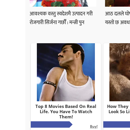
आवश्यक वस्तु स्वदेशमै उत्पादन गरी
आठ दलले घोषणा
रोजगारी सिर्जना गर्छौँ : मन्त्री पुन
यस्तो छ अवधार