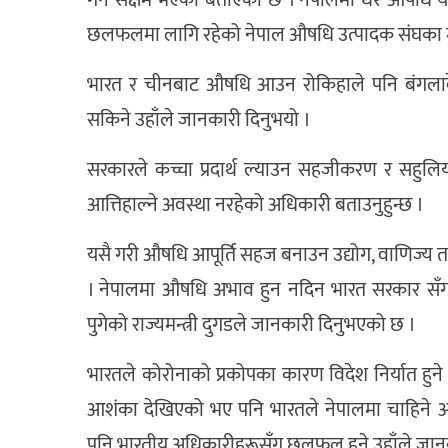
गर्न सक्षम भएको बताएको छ । नेपालमा धेरै औषधि 
छलफलमा लागि रहेको नेपाल औषधि उत्पादक संघका म
भारत र चीनबाट औषधि आउन रोकिहाले पनि बंगलादे
सकिने उहाँले जानकारी दिनुभयो ।
सरकारले कच्चा प्रदार्थ ल्याउन सहजीकरण र सहुलिय
आत्तिहाल्ने अवस्था नरहेको अधिकारी बताउनुहुन्छ ।
यसै गरी औषधि आपूर्ति सहज बनाउन उद्योग, वाणिज्य तथा 
। नेपालमा औषधि अभाव हुन नदिन भारत सरकार सँग क
पुगेको राज्यमन्त्री दुगडले जानकारी दिनुभएको छ ।
भारतले कोरोनाको प्रकोपका कारण विदेश निर्यात ह
आशंका देखिएको भए पनि भारतले नेपालमा चाहिने अ
पनि भारतीय अधिकारीहरूसँग छलफल हुने उहाँले जानक