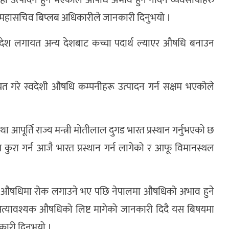
यही उत्पादन हुने भएकोले औषधि अभाव हुन नदिन व्यवसायीहरु
हासचिव बिप्लब अधिकारीले जानकारी दिनुभयो ।
श लगायत अन्य देशबाट कच्चा पदार्थ ल्याएर औषधि बनाउन
त गरे स्वदेशी औषधि कम्पनीहरू उत्पादन गर्न सक्षम भएकोले
आपूर्ति राज्य मन्त्री मोतीलाल दुगड भारत प्रस्थान गर्नुभएको छ
ुरा गर्न आजै भारत प्रस्थान गर्न लागेको र आफू विमानस्थल
ुने औषधिमा रोक लगाउने भए पछि नेपालमा औषधिको अभाव हुने
त्यावश्यक औषधिको लिष्ट मागेको जानकारी दिदै यस बिषयमा
ारी दिनुभयो ।