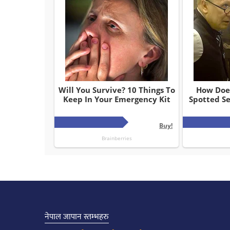
नेपाल जापान स्तम्भहरु