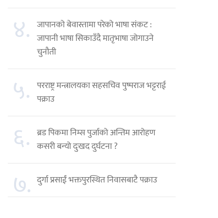
४.
जापानको बेवास्तामा परेको भाषा संकट :
जापानी भाषा सिकाउँदै मातृभाषा जोगाउने
चुनौती
५.
परराष्ट्र मन्त्रालयका सहसचिव पुष्पराज भट्टराई
पक्राउ
६.
ब्रड पिकमा निम्स पुर्जाको अन्तिम आरोहण
कसरी बन्यो दुःखद दुर्घटना ?
७.
दुर्गा प्रसाईं भक्तपुरस्थित निवासबाटै पक्राउ