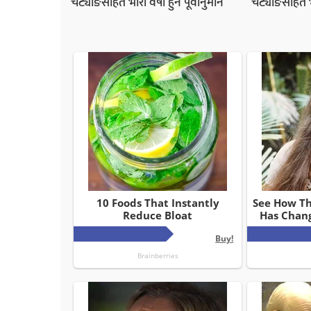
चट्याङसहित भारी वर्षा हुने पूर्वानुमान
चट्याङसहित भार