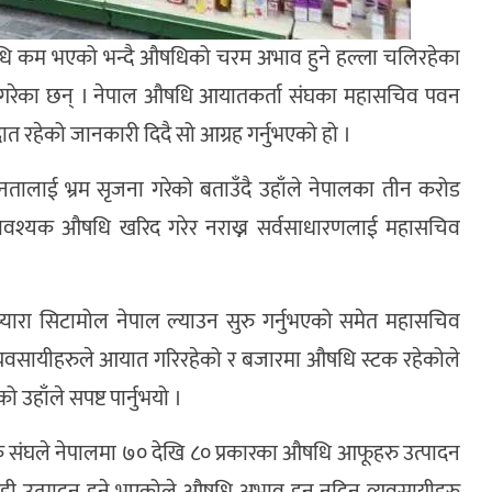
षधि कम भएको भन्दै औषधिको चरम अभाव हुने हल्ला चलिरहेका
ह गरेका छन् । नेपाल औषधि आयातकर्ता संघका महासचिव पवन
ात रहेको जानकारी दिदै सो आग्रह गर्नुभएको हो ।
ालाई भ्रम सृजना गरेको बताउँदै उहाँले नेपालका तीन करोड
अनावश्यक औषधि खरिद गरेर नराख्न सर्वसाधारणलाई महासचिव
प्यारा सिटामोल नेपाल ल्याउन सुरु गर्नुभएको समेत महासचिव
 व्यवसायीहरुले आयात गरिरहेको र बजारमा औषधि स्टक रहेकोले
हाँले सपष्ट पार्नुभयो ।
 संघले नेपालमा ७० देखि ८० प्रकारका औषधि आफूहरु उत्पादन