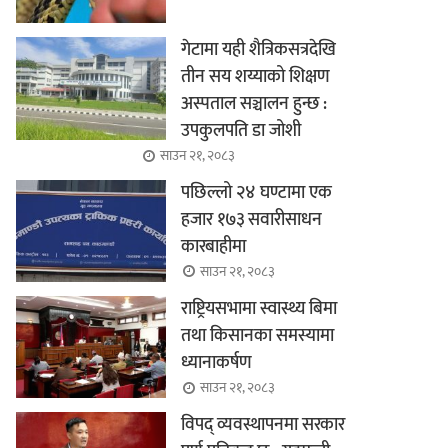
गेटामा यही शैत्रिकसत्रदेखि
तीन सय शय्याको शिक्षण
अस्पताल सञ्चालन हुन्छ :
उपकुलपति डा जोशी
साउन २१, २०८३
पछिल्लो २४ घण्टामा एक
हजार १७३ सवारीसाधन
कारबाहीमा
साउन २१, २०८३
राष्ट्रियसभामा स्वास्थ्य बिमा
तथा किसानका समस्यामा
ध्यानाकर्षण
साउन २१, २०८३
विपद् व्यवस्थापनमा सरकार