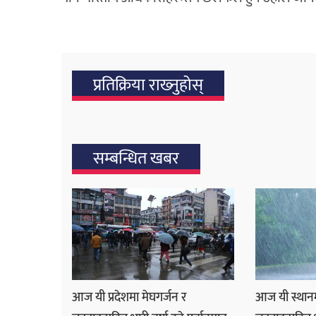
प्रतिक्रिया राख्‍नुहोस्
सम्बन्धित खबर
आज यी प्रदेशमा मेघगर्जन र
आज यी स्थानम