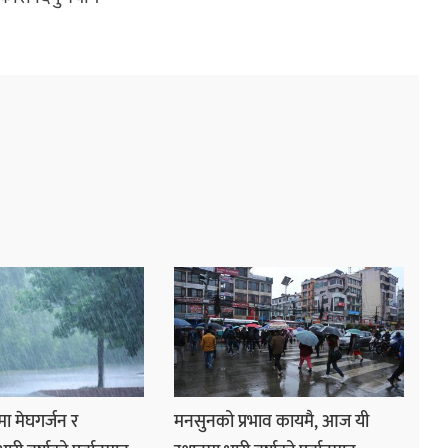
ा मेघगर्जन र
मनसुनको प्रभाव कायमै, आज यी