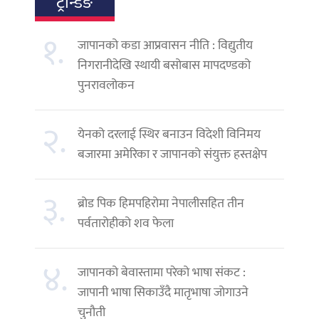
ट्रेन्डिङ
१.
जापानको कडा आप्रवासन नीति : विद्युतीय
निगरानीदेखि स्थायी बसोबास मापदण्डको
पुनरावलोकन
२.
येनको दरलाई स्थिर बनाउन विदेशी विनिमय
बजारमा अमेरिका र जापानको संयुक्त हस्तक्षेप
३.
ब्रोड पिक हिमपहिरोमा नेपालीसहित तीन
पर्वतारोहीको शव फेला
४.
जापानको बेवास्तामा परेको भाषा संकट :
जापानी भाषा सिकाउँदै मातृभाषा जोगाउने
चुनौती