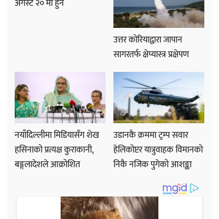
अगस्ट २० मा हुने
उत्तर कोरियाद्वारा जापान
सागरतर्फ क्षेप्यास्त्र प्रक्षेपण
नयाँदिल्लीमा मिडियासँग शेख
उडानकै क्रममा ट्रम्प सवार
हसिनाको प्रत्यक्ष कुराकानी,
हेलिकोप्टर यात्रुवाहक विमानको
बङ्गलादेशले आक्रोशित
निकै नजिक पुगेको आशङ्का