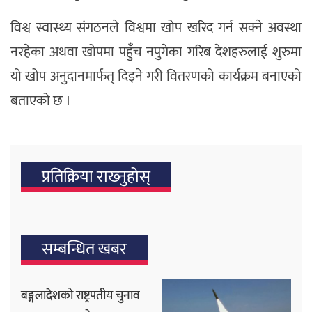
विश्व स्वास्थ्य संगठनले विश्वमा खोप खरिद गर्न सक्ने अवस्था
नरहेका अथवा खोपमा पहुँच नपुगेका गरिब देशहरुलाई शुरुमा
यो खोप अनुदानमार्फत् दिइने गरी वितरणको कार्यक्रम बनाएको
बताएको छ ।
प्रतिक्रिया राख्‍नुहोस्
सम्बन्धित खबर
बङ्गलादेशको राष्ट्रपतीय चुनाव