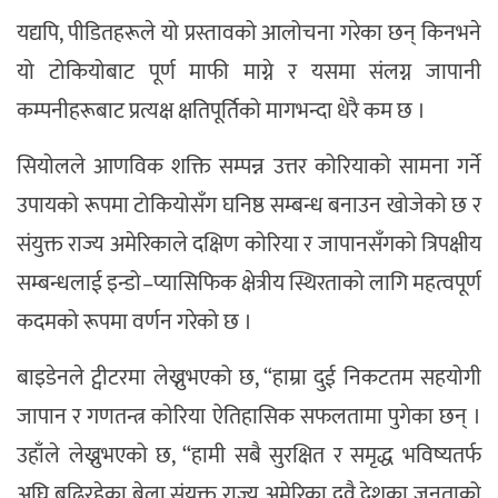
यद्यपि, पीडितहरूले यो प्रस्तावको आलोचना गरेका छन् किनभने
यो टोकियोबाट पूर्ण माफी माग्ने र यसमा संलग्न जापानी
कम्पनीहरूबाट प्रत्यक्ष क्षतिपूर्तिको मागभन्दा धेरै कम छ ।
सियोलले आणविक शक्ति सम्पन्न उत्तर कोरियाको सामना गर्ने
उपायको रूपमा टोकियोसँग घनिष्ठ सम्बन्ध बनाउन खोजेको छ र
संयुक्त राज्य अमेरिकाले दक्षिण कोरिया र जापानसँगको त्रिपक्षीय
सम्बन्धलाई इन्डो–प्यासिफिक क्षेत्रीय स्थिरताको लागि महत्वपूर्ण
कदमको रूपमा वर्णन गरेको छ ।
बाइडेनले ट्वीटरमा लेख्नुभएको छ, “हाम्रा दुई निकटतम सहयोगी
जापान र गणतन्त्र कोरिया ऐतिहासिक सफलतामा पुगेका छन् ।
उहाँले लेख्नुभएको छ, “हामी सबै सुरक्षित र समृद्ध भविष्यतर्फ
अघि बढिरहेका बेला संयुक्त राज्य अमेरिका दुवै देशका जनताको