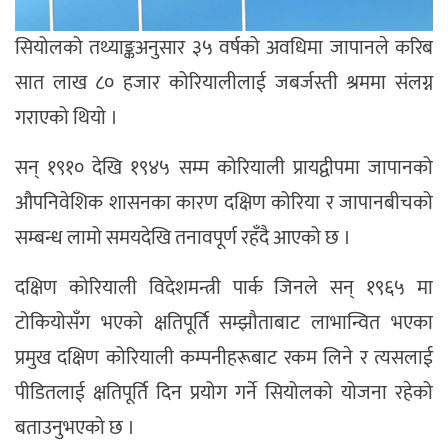
सियोलको तथ्याङ्कअनुसार ३५ वर्षको अवधिमा जापानले करिब
सात लाख ८० हजार कोरियालीलाई जबर्जस्ती श्रममा संलग्न
गराएको थियो ।
सन् १९१० देखि १९४५ सम्म कोरियाली प्रायद्वीपमा जापानको
औपनिवेशिक शासनका कारण दक्षिण कोरिया र जापानबीचको
सम्बन्ध लामो समयदेखि तनावपूर्ण रहँदै आएको छ ।
दक्षिण कोरियाली विदेशमन्त्री पार्क जिनले सन् १९६५ मा
टोकियोसँग भएको क्षतिपूर्ति सम्झौताबाट लाभान्वित भएका
प्रमुख दक्षिण कोरियाली कम्पनीहरूबाट रकम लिने र त्यसलाई
पीडितलाई क्षतिपूर्ति दिन प्रयोग गर्ने सियोलको योजना रहेको
बताउनुभएको छ ।