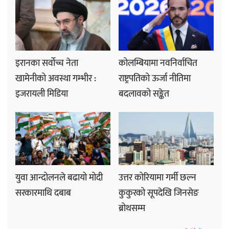
इरानका सर्वोच्च नेता
कोलम्बियामा नवनिर्वाचित
खामेनीको अवस्था गम्भीर :
राष्ट्रपतिको ऊर्जा नीतिमा
इजरायली मिडिया
बदलावको सङ्केत
युवा आन्दोलनले बढायो मोदी
उत्तर कोरियामा गर्मी छल्न
सरकारमाथि दबाब
कुकुरको सूपदेखि जिनसेङ
ब्रोथसम्म