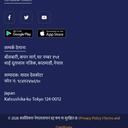
सम्पर्क ठेगाना
बाँसबारी, कपन मार्ग, घर नम्बर १५१
थाई दूतावास नजिक, काठमाडौं, नेपाल
सम्पादक: यादव देवकोटा
फोन नं: ९८४१२४७६९०
Japan
Katsushika-ku Tokyo 124-0012
© 2026 सर्वाधिकार नेपालजापान डट् कम् मा सुरक्षित छ ।
Privacy Policy
।
Terms and
Conditions