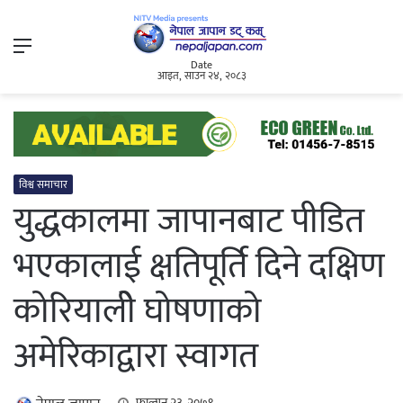
Menu
Date
आइत, साउन २४, २०८३
विश्व समाचार
युद्धकालमा जापानबाट पीडित
भएकालाई क्षतिपूर्ति दिने दक्षिण
कोरियालीे घोषणाको
अमेरिकाद्वारा स्वागत
फाल्गुन २३, २०७९