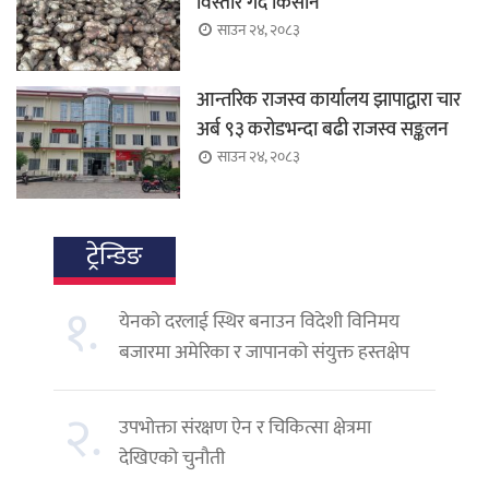
विस्तार गर्दै किसान
साउन २४, २०८३
आन्तरिक राजस्व कार्यालय झापाद्वारा चार
अर्ब ९३ करोडभन्दा बढी राजस्व सङ्कलन
साउन २४, २०८३
ट्रेन्डिङ
१.
येनको दरलाई स्थिर बनाउन विदेशी विनिमय
बजारमा अमेरिका र जापानको संयुक्त हस्तक्षेप
२.
उपभोक्ता संरक्षण ऐन र चिकित्सा क्षेत्रमा
देखिएको चुनौती