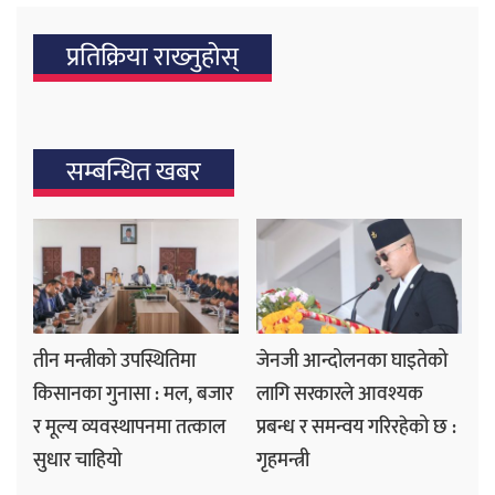
प्रतिक्रिया राख्‍नुहोस्
सम्बन्धित खबर
तीन मन्त्रीको उपस्थितिमा
जेनजी आन्दोलनका घाइतेको
किसानका गुनासा : मल, बजार
लागि सरकारले आवश्यक
र मूल्य व्यवस्थापनमा तत्काल
प्रबन्ध र समन्वय गरिरहेको छ :
सुधार चाहियो
गृहमन्त्री