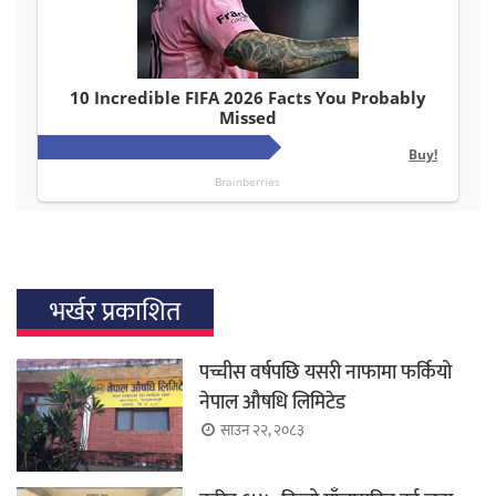
भर्खर प्रकाशित
पच्चीस वर्षपछि यसरी नाफामा फर्कियो
नेपाल औषधि लिमिटेड
साउन २२, २०८३