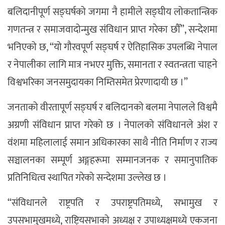
बलिदानीपूर्ण सङ्घर्षको जगमा नै हामीले सङ्घीय लोकतान्त्रिक
गणतन्त्र र समाजवादोन्मुख संविधान प्राप्त गरेका छौँ”, सन्देशमा
भनिएको छ, “यो गौरवपूर्ण सङ्घर्ष र ऐतिहासिक उपलब्धि नेपाल
र नेपालीका लागि मात्र नभएर मुक्ति, समानता र स्वतन्त्रता चाहने
विश्वभरिका जनसमुदायका निम्तिसमेत प्रेरणादायी छ ।”
जनताको वीरतापूर्ण सङ्घर्ष र बलिदानको बलमा नेपालले विश्वमै
अग्रणी संविधान प्राप्त गरेको छ । नेपालको संविधानले अंश र
वंशमा महिलालाई समान अधिकारका साथै नीति निर्माण र राज्य
सञ्चालनका सम्पूर्ण अङ्गहरूमा सम्मानजनक र समानुपातिक
प्रतिनिधित्व स्थापित गरेको सन्देशमा उल्लेख छ ।
“संविधानले राष्ट्रपति र उपराष्ट्रपतिमध्ये, सभामुख र
उपसभामुखमध्ये, राष्ट्रियसभाको अध्यक्ष र उपाध्यक्षमध्ये एकजना