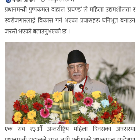
नेपाल जापान
प्रधानमन्त्री पुष्पकमल दाहाल ‘प्रचण्ड’ ले महिला उद्यमशीलता र
स्वरोजगारलाई विकास गर्न भएका प्रयासहरू घनिभूत बनाउन
जरुरी भएको बताउनुभएको छ ।
एक सय १३औँ अन्तर्राष्ट्रिय महिला दिवसका अवसरमा
प्रधानमन्त्री दाहालले आज जारी गर्नुभएको शुभकामना सन्देशमा