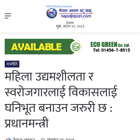
Menu
Date
शुक्र, साउन २२, २०८३
राजनीति
महिला उद्यमशीलता र
स्वरोजगारलाई विकासलाई
घनिभूत बनाउन जरुरी छ :
प्रधानमन्त्री
फाल्गुन २४, २०७९