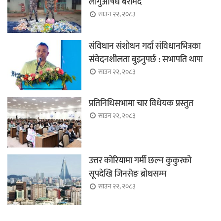
लागुऔषध बरामद
साउन २२, २०८३
संविधान संशोधन गर्दा संविधानभित्रका
संवेदनशीलता बुझ्नुपर्छ : सभापति थापा
साउन २२, २०८३
प्रतिनिधिसभामा चार विधेयक प्रस्तुत
साउन २२, २०८३
उत्तर कोरियामा गर्मी छल्न कुकुरको
सूपदेखि जिनसेङ ब्रोथसम्म
साउन २२, २०८३