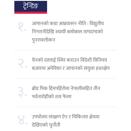
ट्रेन्डिङ
१.
जापानको कडा आप्रवासन नीति : विद्युतीय
निगरानीदेखि स्थायी बसोबास मापदण्डको
पुनरावलोकन
२.
येनको दरलाई स्थिर बनाउन विदेशी विनिमय
बजारमा अमेरिका र जापानको संयुक्त हस्तक्षेप
३.
ब्रोड पिक हिमपहिरोमा नेपालीसहित तीन
पर्वतारोहीको शव फेला
४.
उपभोक्ता संरक्षण ऐन र चिकित्सा क्षेत्रमा
देखिएको चुनौती