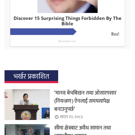
भर्खर प्रकाशित
‘मानव बेचबिखन तथा ओसारपसार
(नियन्त्रण) ऐनलाई समयसापेक्ष
बनाउनुपर्छ’
साउन २२, २०८३
सीमा क्षेत्रबाट अवैध सामान तथा