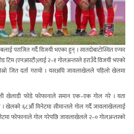
बलाई पराजित गर्दै विजयी भएका हुन् । सातदोबाटोस्थित एन्फा
ूरोड टिम (एनआरटी)लाई २–१ गोलअन्तरले हराउँदै विजयी भएको
दोस्रो जित दर्ता गरायो । यसअघि जावलाखेलले पहिलो खेलमा
ेशी खेलाडी फोडे फोफानाले समान एक–एक गोल गरे । यता
ए । खेलको ६८औँ मिनेटमा सीमान्तले गोल गर्दै जावलाखेललाई
िनेटमा फोफानाले गोल गरेपछि जावलाखेलले २–० गोलअन्तरको