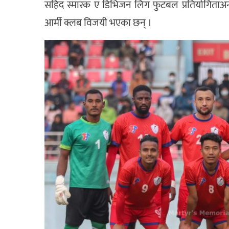
सहिद स्मारक ए डिभिजन लिग फुटबल प्रतियोगिताअन्
आर्मी क्लब विजयी भएका छन् ।