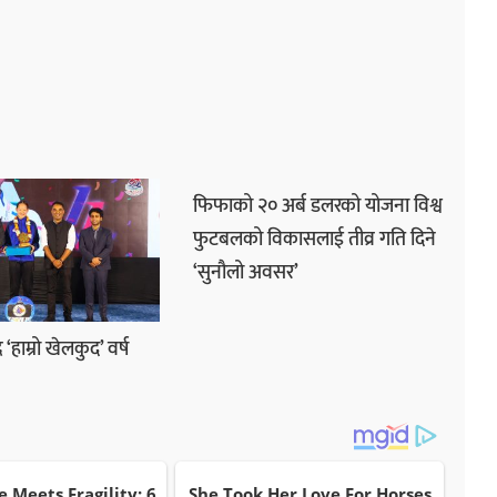
फिफाको २० अर्ब डलरको योजना विश्व
फुटबलको विकासलाई तीव्र गति दिने
‘सुनौलो अवसर’
र ‘हाम्रो खेलकुद’ वर्ष