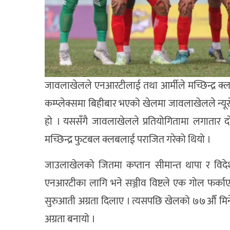
जावलाखेलले एनआरटीलाई तथा आर्मीले मच्छिन्द्र क्ल
कम्प्लेक्समा बिहीबार भएको खेलमा जावलाखेलले न्य
हो । यससँगै जावलाखेलले प्रतियोगितामा लगातार 
मच्छिन्द्र फुटबल क्लबलाई पराजित गरेको थियो ।
जाउलाखेलको जितमा कप्तान सीमान्त थापा र विद
एनआरटीका लागि भने सञ्जीव विष्टले एक गोल फर्का
सुरुआती अग्रता दिलाए । त्यसपछि खेलको ७७औँ म
अग्रता बनायो ।