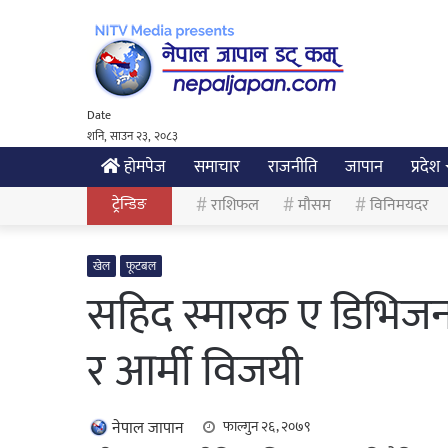
Date
शनि, साउन २३, २०८३
होमपेज
समाचार
राजनीति
जापान
प्रदेश
ट्रेन्डिङ
राशिफल
मौसम
विनिमयदर
खेल
फूटबल
सहिद स्मारक ए डिभिज
र आर्मी विजयी
नेपाल जापान
फाल्गुन २६, २०७९