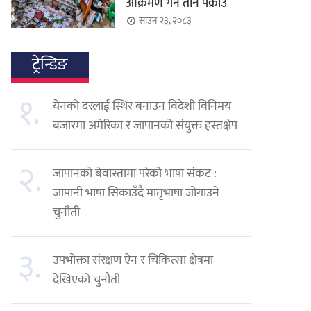
आक्रमण गर्ने तीन पक्राउ
साउन २३, २०८३
ट्रेन्डिङ
१.
येनको दरलाई स्थिर बनाउन विदेशी विनिमय
बजारमा अमेरिका र जापानको संयुक्त हस्तक्षेप
२.
जापानको बेवास्तामा परेको भाषा संकट :
जापानी भाषा सिकाउँदै मातृभाषा जोगाउने
चुनौती
३.
उपभोक्ता संरक्षण ऐन र चिकित्सा क्षेत्रमा
देखिएको चुनौती