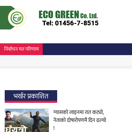
निर्वाचन मत परिणाम
भर्खर प्रकाशित
ग्यासको लाइनमा रात कट्यो,
नेताको दोषारोपणमै दिन ढल्यो
!