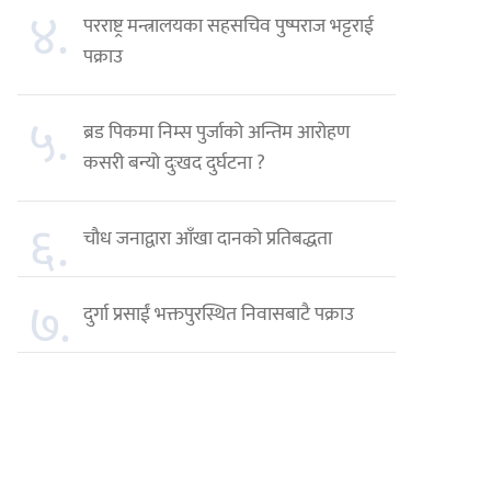
४.
परराष्ट्र मन्त्रालयका सहसचिव पुष्पराज भट्टराई
पक्राउ
५.
ब्रड पिकमा निम्स पुर्जाको अन्तिम आरोहण
कसरी बन्यो दुःखद दुर्घटना ?
६.
चौध जनाद्वारा आँखा दानको प्रतिबद्धता
७.
दुर्गा प्रसाईं भक्तपुरस्थित निवासबाटै पक्राउ