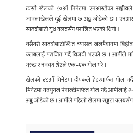
त्यस्तै खेलको ८०औँ मिनेटमा एनआरटीका सञ्जीव
जावलाखेलले दुई खेलमा छ अङ्क जोडेको छ । एनआरट
सातदोबाटो युथ क्लबसँग पराजित भएको थियो ।
यसैगरी सातदोबाटोस्थित च्यासल खेलमैदानमा बिहीबारै
क्लबलाई पराजित गर्दै विजयी भएको छ । आर्मीले मच
गुरुङ र नवयुग श्रेष्ठले एक–एक गोल गरे ।
खेलको ४८औँ मिनेटमा दीपकले हेडरमार्फत गोल गर्
मिनेटमा नवयुगले पेनाल्टीमार्फत गोल गर्दै आर्मीला
अङ्क जोडेको छ । आर्मीले पहिलो खेलमा सङ्कटा क्लबसँ