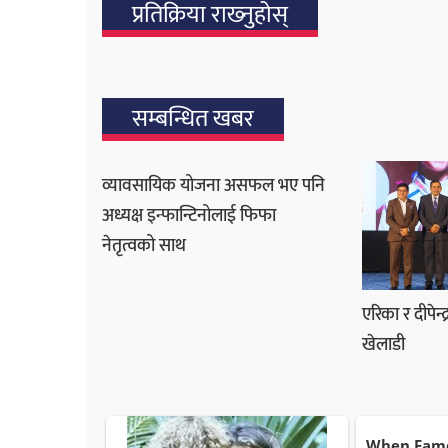
प्रतिक्रिया राख्‍नुहोस्
सम्बन्धित खबर
व्यावसायिक योजना असफल भए पनि
अध्यक्ष इन्फान्टिनोलाई फिफा
नेतृत्वको साथ
एरिका र दीपेन्द्
खेलाडी