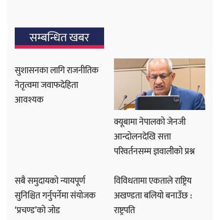
सम्बन्धित खबर
सुशासनका लागि राजनीतिक
नेतृत्वमा जवाफदेहिता
आवश्यक
क्यूबामा नेपालको जेनजी
आन्दोलनदेखि सत्ता
परिवर्तनसम्म ज्ञवालीको प्रश्न
सबै समुदायको न्यायपूर्ण
विविधतामा एकताले राष्ट्रिय
सुनिश्चित गर्नुपर्नेमा संयोजक
अखण्डता बलियो बनाउँछ :
‘प्रचण्ड’को जोड
राष्ट्रपति