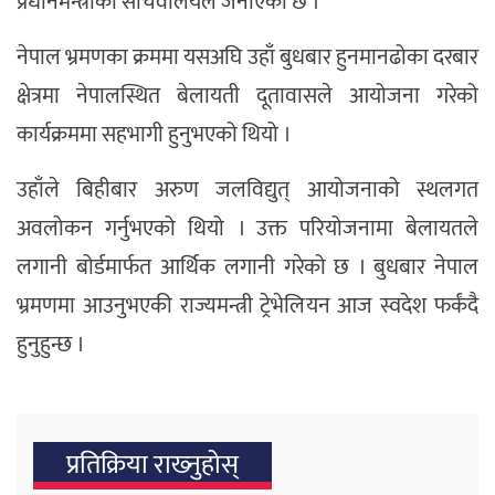
प्रधानमन्त्रीको सचिवालयले जनाएको छ ।
नेपाल भ्रमणका क्रममा यसअघि उहाँ बुधबार हुनमानढोका दरबार
क्षेत्रमा नेपालस्थित बेलायती दूतावासले आयोजना गरेको
कार्यक्रममा सहभागी हुनुभएको थियो ।
उहाँले बिहीबार अरुण जलविद्युत् आयोजनाको स्थलगत
अवलोकन गर्नुभएको थियो । उक्त परियोजनामा बेलायतले
लगानी बोर्डमार्फत आर्थिक लगानी गरेको छ । बुधबार नेपाल
भ्रमणमा आउनुभएकी राज्यमन्त्री ट्रेभेलियन आज स्वदेश फर्कंदै
हुनुहुन्छ ।
प्रतिक्रिया राख्‍नुहोस्