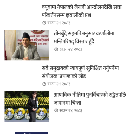
क्यूबामा नेपालको जेनजी आन्दोलनदेखि सत्ता
परिवर्तनसम्म ज्ञवालीको प्रश्न
साउन २४, २०८३
तीनबुँदे सहमतिअनुसार कर्णालीमा
मन्त्रिपरिषद् विस्तार हुँदै
साउन २४, २०८३
सबै समुदायको न्यायपूर्ण सुनिश्चित गर्नुपर्नेमा
संयोजक ‘प्रचण्ड’को जोड
साउन २४, २०८३
आणविक नीतिमा पुनर्विचारको सङ्केतपछि
जापानमा चिन्ता
साउन २४, २०८३