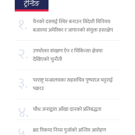
ट्रेन्डिङ
१.
येनको दरलाई स्थिर बनाउन विदेशी विनिमय
बजारमा अमेरिका र जापानको संयुक्त हस्तक्षेप
२.
उपभोक्ता संरक्षण ऐन र चिकित्सा क्षेत्रमा
देखिएको चुनौती
३.
परराष्ट्र मन्त्रालयका सहसचिव पुष्पराज भट्टराई
पक्राउ
४.
चौध जनाद्वारा आँखा दानको प्रतिबद्धता
५.
ब्रड पिकमा निम्स पुर्जाको अन्तिम आरोहण