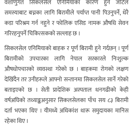
वंशाणुगत सिकलसेल एनिमियाका कारण हुने जटिल
समस्याबाट बच्नका लागि बिरामीले पर्याप्त पानी पिउनुपर्ने, धेरै
कडा परिश्रम गर्न नहुने र फोलिक एसिड नामक औषधि सेवन
गरिरहनुपर्ने चिकित्सकको सल्लाह छ ।
सिकलसेल एनिमियाको बाहक र पूर्ण बिरामी हुने गर्दछन् । पूर्ण
बिरामीको उपचारका लागि नेपाल सरकारले निःशुल्क
औषधोपचारको व्यवस्था गरेको छ । बाहकमा रोगको लक्षण
देखिँदैन तर उनीहरूले आफ्नो सन्तानमा सिकलसेल सार्ने गरेको
बताइएको छ । सेती प्रादेशिक अस्पताल धनगढीको केही
वर्षअघिको तथ्याङ्कअनुसार सिकलसेलका पाँच सय ८३ बिरामी
दर्ता भएका थिए । यीमध्ये अधिकांश थारू समुदायका मानिस
रहेका थिए ।