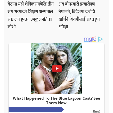
गेटामा यही शैत्रिकसत्रदेखि तीन
अब बोनम्यारो प्रत्यारोपण
सय शय्याको शिक्षण अस्पताल
नेपालमै, विदेशमा करोडौँ
सञ्चालन हुन्छ : उपकुलपति डा
खर्चिने बिरामीलाई राहत हुने
जोशी
अपेक्षा