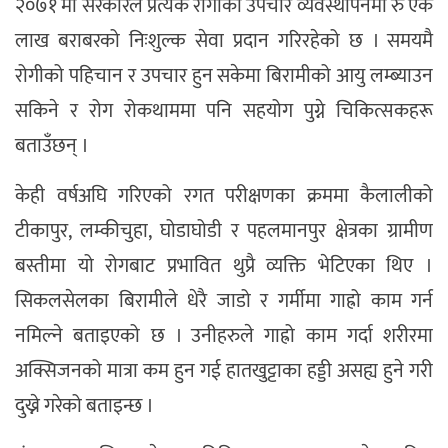
२०७१ मा सरकारले प्रत्येक रोगीको उपचार व्यवस्थापनमा रु एक
लाख बराबरको निःशुल्क सेवा प्रदान गरिरहेको छ । समयमै
रोगीको पहिचान र उपचार हुन सकेमा बिरामीको आयु लम्ब्याउन
सकिने र रोग रोकथाममा पनि सहयोग पुग्ने चिकित्सकहरू
बताउँछन् ।
केही वर्षअघि गरिएको रगत परीक्षणका क्रममा कैलालीको
टीकापुर, लम्कीचुहा, घोडाघोडी र पहलमानपुर क्षेत्रका ग्रामीण
बस्तीमा यो रोगबाट प्रभावित थुप्रै व्यक्ति भेटिएका थिए ।
सिकलसेलका बिरामीले धेरै जाडो र गर्मीमा गाह्रो काम गर्न
नमिल्ने बताइएको छ । उनीहरुले गाह्रो काम गर्दा शरीरमा
अक्सिजनको मात्रा कम हुन गई हातखुट्टाका हड्डी असह्य हुने गरी
दुख्ने गरेको बताइन्छ ।