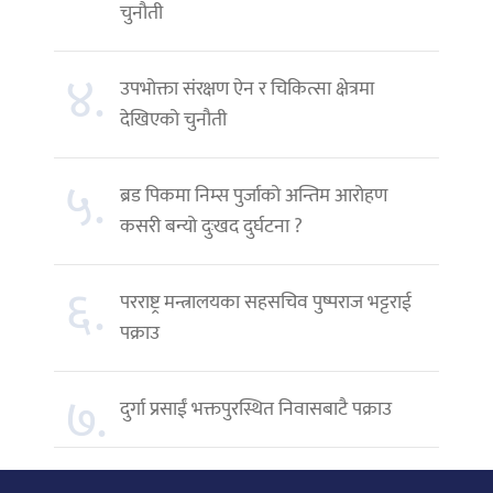
चुनौती
४.
उपभोक्ता संरक्षण ऐन र चिकित्सा क्षेत्रमा
देखिएको चुनौती
५.
ब्रड पिकमा निम्स पुर्जाको अन्तिम आरोहण
कसरी बन्यो दुःखद दुर्घटना ?
६.
परराष्ट्र मन्त्रालयका सहसचिव पुष्पराज भट्टराई
पक्राउ
७.
दुर्गा प्रसाईं भक्तपुरस्थित निवासबाटै पक्राउ