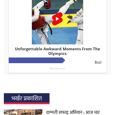
भर्खर प्रकाशित
वाग्मती सफाइ अभियान : आज चार