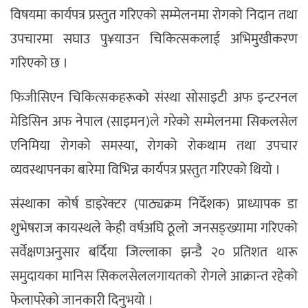
विषयमा कार्यपत्र प्रस्तुत गरिएको सम्मेलनमा रोगको निदान तथा
उपचारमा सघाउ पु¥याउन चिकित्सकलाई अभिमुखीकरण
गरिएको छ ।
फिजीसिएन चिकित्सकहरूको संस्था सोसाइटी अफ इन्टरनल
मेडिसिन अफ नेपाल (साइमन)ले गरेको सम्मेलनमा सिकलसेल
एनिमिया रोगको समस्या, रोगको रोकथाम तथा उपचार
व्यवस्थापनका बारेमा विभिन्न कार्यपत्र प्रस्तुत गरिएको थियो ।
संस्थाका कोर्ष डाइरेक्टर (पाठ्यक्रम निर्देशक) प्राध्यापक डा
शुभेषराज कायस्थले केही वर्षअघि ठूलो जनसङ्ख्यामा गरिएको
सर्वेक्षणअनुसार बर्दिया जिल्लाका झन्डै २० प्रतिशत थारू
समुदायका मानिस सिकलसेललगायतको रोगले आक्रान्त रहेको
फेलापरेको जानकारी दिनुभयो ।