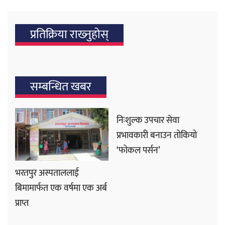
प्रतिक्रिया राख्‍नुहोस्
सम्बन्धित खबर
निःशुल्क उपचार सेवा
प्रभावकारी बनाउन तोकियो
‘फोकल पर्सन’
भरतपुर अस्पताललाई
बिमामार्फत एक वर्षमा एक अर्ब
प्राप्त