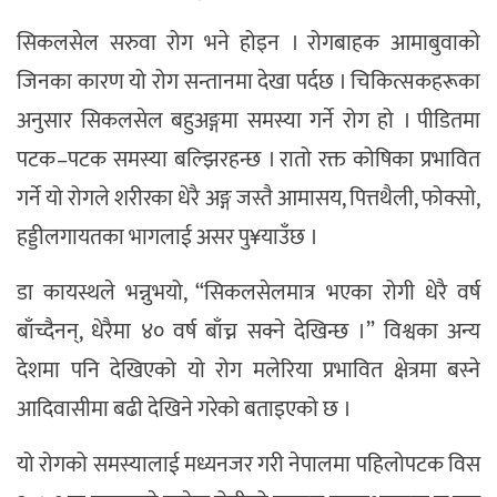
सिकलसेल सरुवा रोग भने होइन । रोगबाहक आमाबुवाको
जिनका कारण यो रोग सन्तानमा देखा पर्दछ । चिकित्सकहरूका
अनुसार सिकलसेल बहुअङ्गमा समस्या गर्ने रोग हो । पीडितमा
पटक–पटक समस्या बल्झिरहन्छ । रातो रक्त कोषिका प्रभावित
गर्ने यो रोगले शरीरका धेरै अङ्ग जस्तै आमासय, पित्तथैली, फोक्सो,
हड्डीलगायतका भागलाई असर पु¥याउँछ ।
डा कायस्थले भन्नुभयो, “सिकलसेलमात्र भएका रोगी धेरै वर्ष
बाँच्दैनन्, धेरैमा ४० वर्ष बाँच्न सक्ने देखिन्छ ।” विश्वका अन्य
देशमा पनि देखिएको यो रोग मलेरिया प्रभावित क्षेत्रमा बस्ने
आदिवासीमा बढी देखिने गरेको बताइएको छ ।
यो रोगको समस्यालाई मध्यनजर गरी नेपालमा पहिलोपटक विस