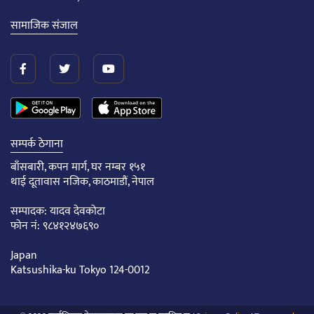
सामाजिक संजाल
सम्पर्क ठेगाना
बाँसबारी, कपन मार्ग, घर नम्बर १५१
थाई दूतावास नजिक, काठमाडौं, नेपाल
सम्पादक: यादव देवकोटा
फोन नं: ९८४१२४७६९०
Japan
Katsushika-ku Tokyo 124-0012