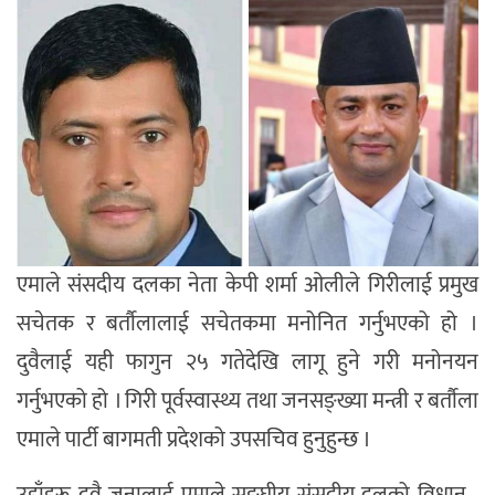
एमाले संसदीय दलका नेता केपी शर्मा ओलीले गिरीलाई प्रमुख
सचेतक र बर्तौलालाई सचेतकमा मनोनित गर्नुभएको हो ।
दुवैलाई यही फागुन २५ गतेदेखि लागू हुने गरी मनोनयन
गर्नुभएको हो । गिरी पूर्वस्वास्थ्य तथा जनसङ्ख्या मन्त्री र बर्तौला
एमाले पार्टी बागमती प्रदेशको उपसचिव हुनुहुन्छ ।
उहाँहरू दुवै जनालाई एमाले सङ्घीय संसदीय दलको विधान–