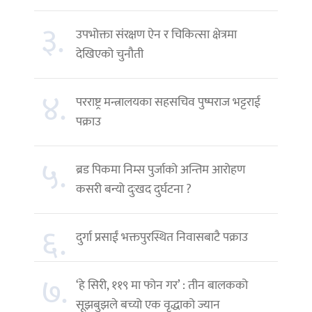
३.
उपभोक्ता संरक्षण ऐन र चिकित्सा क्षेत्रमा
देखिएको चुनौती
४.
परराष्ट्र मन्त्रालयका सहसचिव पुष्पराज भट्टराई
पक्राउ
५.
ब्रड पिकमा निम्स पुर्जाको अन्तिम आरोहण
कसरी बन्यो दुःखद दुर्घटना ?
६.
दुर्गा प्रसाईं भक्तपुरस्थित निवासबाटै पक्राउ
७.
‘हे सिरी, ११९ मा फोन गर’ : तीन बालकको
सूझबुझले बच्यो एक वृद्धाको ज्यान