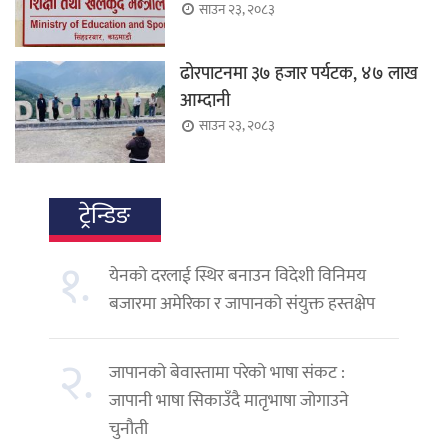
साउन २३, २०८३
ढोरपाटनमा ३७ हजार पर्यटक, ४७ लाख
आम्दानी
साउन २३, २०८३
ट्रेन्डिङ
१.
येनको दरलाई स्थिर बनाउन विदेशी विनिमय
बजारमा अमेरिका र जापानको संयुक्त हस्तक्षेप
२.
जापानको बेवास्तामा परेको भाषा संकट :
जापानी भाषा सिकाउँदै मातृभाषा जोगाउने
चुनौती