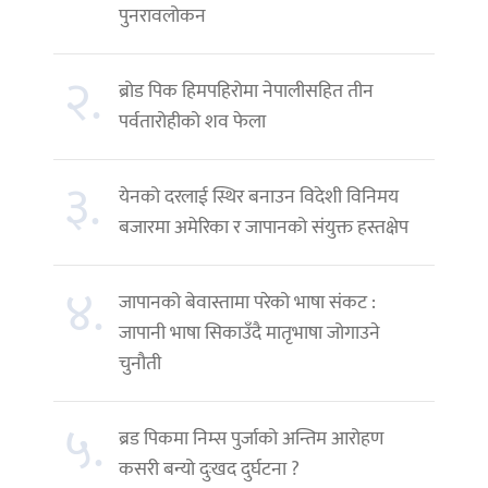
पुनरावलोकन
२.
ब्रोड पिक हिमपहिरोमा नेपालीसहित तीन
पर्वतारोहीको शव फेला
३.
येनको दरलाई स्थिर बनाउन विदेशी विनिमय
बजारमा अमेरिका र जापानको संयुक्त हस्तक्षेप
४.
जापानको बेवास्तामा परेको भाषा संकट :
जापानी भाषा सिकाउँदै मातृभाषा जोगाउने
चुनौती
५.
ब्रड पिकमा निम्स पुर्जाको अन्तिम आरोहण
कसरी बन्यो दुःखद दुर्घटना ?