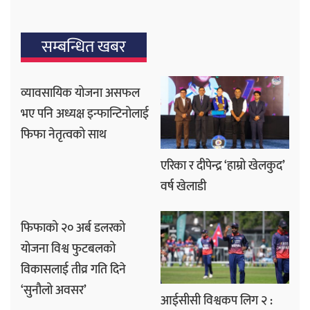
सम्बन्धित खबर
व्यावसायिक योजना असफल
भए पनि अध्यक्ष इन्फान्टिनोलाई
फिफा नेतृत्वको साथ
एरिका र दीपेन्द्र ‘हाम्रो खेलकुद’
वर्ष खेलाडी
फिफाको २० अर्ब डलरको
योजना विश्व फुटबलको
विकासलाई तीव्र गति दिने
‘सुनौलो अवसर’
आईसीसी विश्वकप लिग २ :