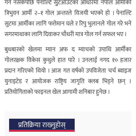
गर्न नसकेपछि पेनाल्टि सु्टआउटका आधारमा नेपाल आर्मीको
त्रिभुवन आर्मी २–१ गोल अन्तरले विजयी भएको हो । पेनाल्टि
सुटमा आर्मीका लागि फत्तेमान घले र रिपु भुलानले गोल गरे भने
सगरमाथाका लागि दिवाकर चौधरी मात्र गोल गर्न सफल भए ।
बुधबारको खेलमा म्यान अफ द म्याचको उपाधि आर्मीका
गोलरक्षक विकेस कुथुले हात पारे । उनलाई नगद १० हजार
प्रदान गरिएको थियो । आज गत वर्षको उपविजेता चर्च ब्वाइज
युनाइटेड र आयोजक राष्ट्रिय जागृति क्लब भिड्ने छन् ।
प्रतियोगिताको फाइनल खेल आगामी शनिबार हुनेछ ।
प्रतिक्रिया राख्‍नुहोस्