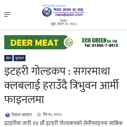
Menu
Date
शुक्र, साउन २२, २०८३
खेल
फूटबल
इटहरी गोल्डकप : सगरमाथा
क्लबलाई हराउँदै त्रिभुवन आर्मी
फाइनलमा
नेपाल जापान
चैत्र १५, २०८०
इटहरीमा जारी १४ औँ इटहरी गोल्डकपको सेमीफाइनमा साबिक