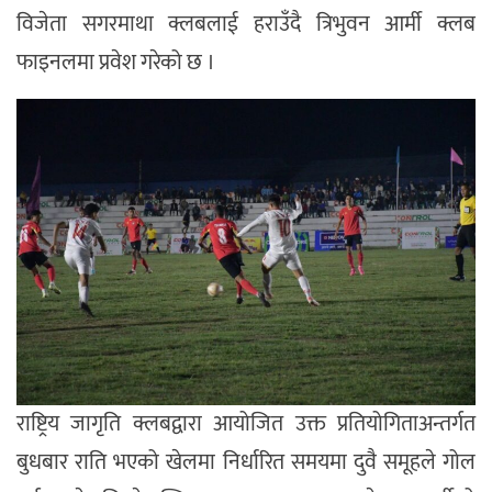
विजेता सगरमाथा क्लबलाई हराउँदै त्रिभुवन आर्मी क्लब
फाइनलमा प्रवेश गरेको छ ।
राष्ट्रिय जागृति क्लबद्वारा आयोजित उक्त प्रतियोगिताअन्तर्गत
बुधबार राति भएको खेलमा निर्धारित समयमा दुवै समूहले गोल