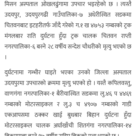
मिसन अस्पताल ओखलढुंगामा उपचार भइरहेको छ । त्यस्तै
उदयपुर, उदयपुरगढी गाउँपालिका-७ अधेरीस्थित सडकमा
चितवनबाट इटहरीतर्फ जाँदै गरेको ग.१ ख ४७५३ नम्बरको ट्रक
मंगलबार राति दुर्घटना हुँदा ट्रक चालक चितवन राप्ती
नगरपालिका-६ बस्ने २८ वर्षीय सन्देश चौधरीको मृत्यु भएको छ
।
दुर्घटनामा गम्भीर घाइते भएका उनको जिल्ला अस्पताल
उदयपुरमा उपचारको क्रममा मृत्यु भएको हो । यस्तै कपिलवस्तु,
वाणगंगा नगरपालिका-१ बैरीयास्थित सडकमा लु.४६ प ४४६९
नम्बरको मोटरसाइकल र लु.३ च ४९०७ नम्बरको गाडी
एकआपसमा ठक्कर खाई बुधबार बिहान दुर्घटना हुँदा
मोटरसाइकल चालक अर्घाखाँची शितगंगा नगरपालिका-१४