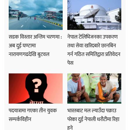
सडक विस्तार अन्तिम चरणमा :
नेपाल टेलिभिजनका उपकरण
अब दुई घण्टामा
तथा सेवा खरिदबारे छानबिन
नारायणगढदेखि बुटवल
गर्न गठित समितिद्वारा प्रतिवेदन
पेस
पदयात्रामा गएका तीन युवक
भारतबाट मल ल्याउँदा पक्राउ
सम्पर्कविहीन
परेका दुई नेपाली धरौटीमा रिहा
हुने