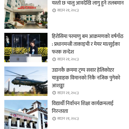
यस्तो छ चालु आवदेखि लागु हुने तलबमान
साउन २१, २०८३
हिरोसिमा परमाणु बम आक्रमणको वर्षगाँठ
: प्रधानमन्त्री ताकाइची र मेयर मात्सुईका
फरक सन्देश
साउन २१, २०८३
उडानकै क्रममा ट्रम्प सवार हेलिकोप्टर
यात्रुवाहक विमानको निकै नजिक पुगेको
आशङ्का
साउन २१, २०८३
विद्यार्थी निर्वाचन शिक्षा कार्यक्रमलाई
निरन्तरता
साउन २१, २०८३