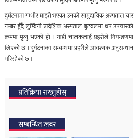
बिक्रमपाब्रा बस्ने १७ वर्षीय सुदिप बिकको मृत्यु भएको छ ।
दुर्घटनामा गम्भीर घाइते भएका उनको सामुदायिक अस्पताल चार
नम्बर हुँदै लुम्बिनी प्रादेशिक अस्पताल बुटवलमा थप उपचारको
क्रममा मृत्यु भएको हो । गाडी चालकलाई प्रहरीले नियन्त्रणमा
लिएको छ । दुर्घटनाका सम्बन्धमा प्रहरीले आवश्यक अनुसन्धान
गरिरहेको छ ।
प्रतिक्रिया राख्‍नुहोस्
सम्बन्धित खबर