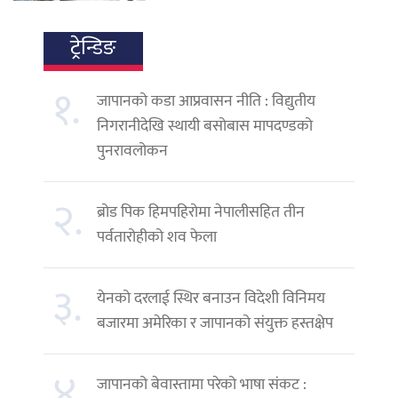
ट्रेन्डिङ
१.
जापानको कडा आप्रवासन नीति : विद्युतीय
निगरानीदेखि स्थायी बसोबास मापदण्डको
पुनरावलोकन
२.
ब्रोड पिक हिमपहिरोमा नेपालीसहित तीन
पर्वतारोहीको शव फेला
३.
येनको दरलाई स्थिर बनाउन विदेशी विनिमय
बजारमा अमेरिका र जापानको संयुक्त हस्तक्षेप
४.
जापानको बेवास्तामा परेको भाषा संकट :