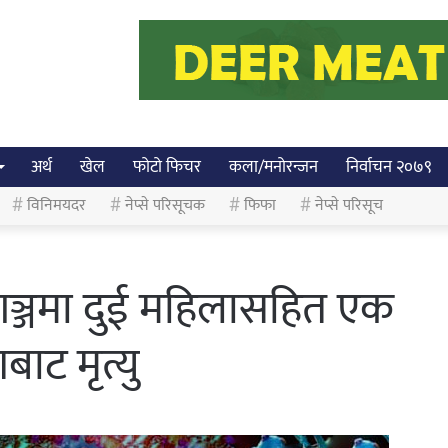
अर्थ
खेल
फोटो फिचर
कला/मनोरन्जन
निर्वाचन २०७९
विनिमयदर
नेप्से परिसूचक
फिफा
नेप्से परिसूच
लगञ्जमा दुई महिलासहित एक
ाट मृत्यु