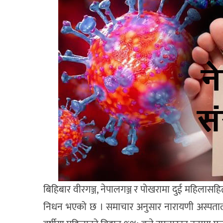
बिहिबार वीरगञ्ज, नेपालगञ्ज र पोखरामा दुई महिलास
निधन भएको छ । समाचार अनुसार नारायणी अस्पता