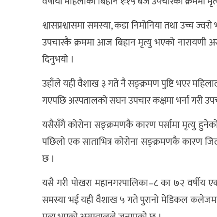
वर्षीया महिलाको बिहान १ः१५ बजे उपचारका क्रममा मृत्
श्वासप्रश्वासमा समस्या, कडा निमोनिया तथा उच्च ज्
उपचारकै क्रममा आज बिहान मृत्यु भएको नारायणी 
दिनुभयो ।
उहाँले यही वैशाख ३ गते नै सङ्क्रमण पुष्टि भएर महिलाल
गएपछि अस्पतालको सघन उपचार कक्षमा भर्ना गरी उपच
यसैसँगै कोरोना सङ्क्रमणकै कारण पर्सामा मृत्यु हुन
पछिलो एक साताभित्र कोरोना सङ्क्रमणकै कारण जिल
छ ।
यसै गरी पोखरा महानगरपालिका–८ का ७२ वर्षीय एक वृ
समस्या भई यही वैशाख ५ गते पुरानो मेडिकल कलेजमा