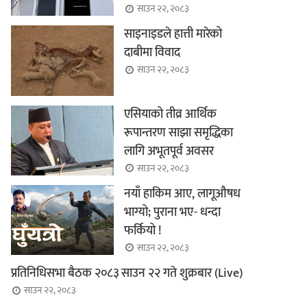
साउन २२, २०८३
साइनाइडले हात्ती मारेको
दाबीमा विवाद
साउन २२, २०८३
एसियाको तीव्र आर्थिक
रूपान्तरण साझा समृद्धिका
लागि अभूतपूर्व अवसर
साउन २२, २०८३
नयाँ हाकिम आए, लागूऔषध
भाग्यो; पुराना भए- धन्दा
फर्कियो !
साउन २२, २०८३
प्रतिनिधिसभा बैठक २०८३ साउन २२ गते शुक्रबार (Live)
साउन २२, २०८३