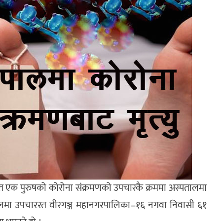
हित एक पुरुषको कोरोना संक्रमणको उपचारकै क्रममा अस्पतालमा
लमा उपचाररत वीरगञ्ज महानगरपालिका–१६ नगवा निवासी ६१