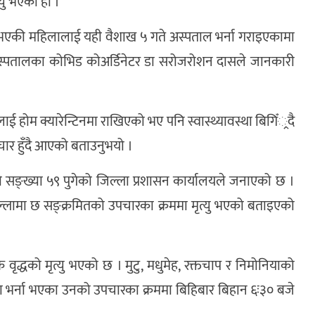
यु भएको हो ।
वरो भएकी महिलालाई यही वैशाख ५ गते अस्पताल भर्ना गराइएकामा
अस्पतालका कोभिड कोअर्डिनेटर डा सरोजरोशन दासले जानकारी
ाई होम क्यारेन्टिनमा राखिएको भए पनि स्वास्थ्यावस्था बिगिँ्रदै
ार हुँदै आएको बताउनुभयो ।
ेको सङ्ख्या ५९ पुगेको जिल्ला प्रशासन कार्यालयले जनाएको छ ।
्लामा छ सङ्क्रमितको उपचारका क्रममा मृत्यु भएको बताइएको
द्धको मृत्यु भएको छ । मुटु, मधुमेह, रक्तचाप र निमोनियाको
 भर्ना भएका उनको उपचारका क्रममा बिहिबार बिहान ६ः३० बजे