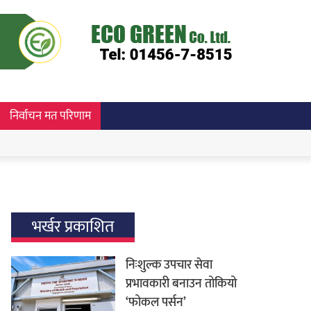
निर्वाचन मत परिणाम
भर्खर प्रकाशित
निःशुल्क उपचार सेवा
प्रभावकारी बनाउन तोकियो
‘फोकल पर्सन’