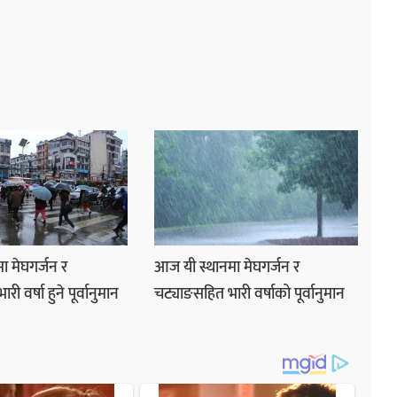
ा मेघगर्जन र
आज यी स्थानमा मेघगर्जन र
ी वर्षा हुने पूर्वानुमान
चट्याङसहित भारी वर्षाको पूर्वानुमान