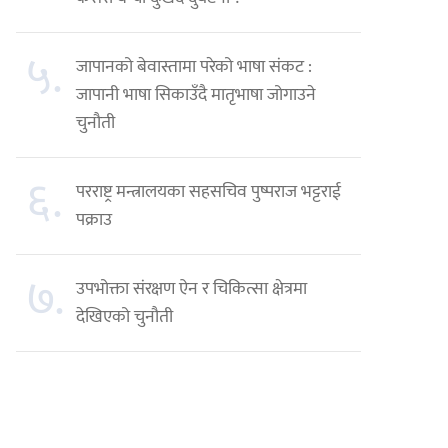
५.
जापानको बेवास्तामा परेको भाषा संकट :
जापानी भाषा सिकाउँदै मातृभाषा जोगाउने
चुनौती
६.
परराष्ट्र मन्त्रालयका सहसचिव पुष्पराज भट्टराई
पक्राउ
७.
उपभोक्ता संरक्षण ऐन र चिकित्सा क्षेत्रमा
देखिएको चुनौती