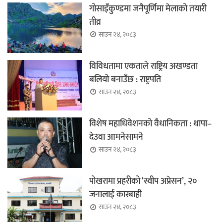
गोसाइँकुण्डमा जनैपूर्णिमा मेलाको तयारी
तीव्र
साउन २४, २०८३
विविधतामा एकताले राष्ट्रिय अखण्डता
बलियो बनाउँछ : राष्ट्रपति
साउन २४, २०८३
विशेष महाधिवेशनको वैधानिकता : थापा–
देउवा आमनेसामने
साउन २४, २०८३
पोखरामा प्रहरीको ‘स्वीप अप्रेसन’, २०
जनालाई कारबाही
साउन २४, २०८३