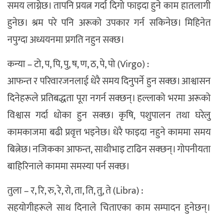
समय लाग्नेछ। तापनि प्रयत्न गर्दा दिगो फाइदा हुने काम हातलागी
हुनेछ। श्रम परे पनि अरूको उपकार गर्न सकिनेछ। मिहिनेत
नपुग्दा अध्ययनमा प्रगति नहुन सक्छ।
कन्या – टो, प, पि, पु, ष, ण, ठ, पे, पो (Virgo) :
आफन्त र परिवारजनलाई धेरै समय दिनुपर्ने हुन सक्छ। आश्वासन
दिनेहरूले प्रतिबद्धता पूरा नगर्न सक्छन्। हल्लाको भरमा अरूको
विश्वास गर्दा धोका हुन सक्छ। कृषि, पशुपालन तथा घरेलु
कामकाजमा बढी प्रवृत्त भइनेछ। धेरै फाइदा नहुने काममा समय
बित्नेछ। नजिकका आफन्त, साथीभाइ टाढिन सक्छन्। गोपनीयता
बाहिरिनाले काममा समस्या पर्न सक्छ।
तुला – र, रि, रु, रे, रो, ता, ति, तु, ते (Libra) :
सहयोगीहरूले साथ दिनाले चिताएका काम सम्पादन हुनेछन्।