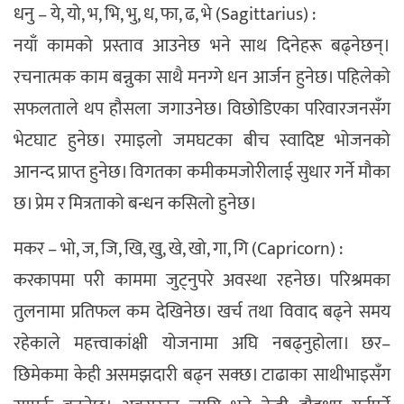
धनु – ये, यो, भ, भि, भु, ध, फा, ढ, भे (Sagittarius) :
नयाँ कामको प्रस्ताव आउनेछ भने साथ दिनेहरू बढ्नेछन्।
रचनात्मक काम बन्नुका साथै मनग्गे धन आर्जन हुनेछ। पहिलेको
सफलताले थप हौसला जगाउनेछ। विछोडिएका परिवारजनसँग
भेटघाट हुनेछ। रमाइलो जमघटका बीच स्वादिष्ट भोजनको
आनन्द प्राप्त हुनेछ। विगतका कमीकमजोरीलाई सुधार गर्ने मौका
छ। प्रेम र मित्रताको बन्धन कसिलो हुनेछ।
मकर – भो, ज, जि, खि, खु, खे, खो, गा, गि (Capricorn) :
करकापमा परी काममा जुट्नुपरे अवस्था रहनेछ। परिश्रमका
तुलनामा प्रतिफल कम देखिनेछ। खर्च तथा विवाद बढ्ने समय
रहेकाले महत्त्वाकांक्षी योजनामा अघि नबढ्नुहोला। छर–
छिमेकमा केही असमझदारी बढ्न सक्छ। टाढाका साथीभाइसँग