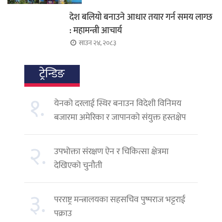
देश बलियो बनाउने आधार तयार गर्न समय लाग्छ
: महामन्त्री आचार्य
साउन २४, २०८३
ट्रेन्डिङ
१.
येनको दरलाई स्थिर बनाउन विदेशी विनिमय
बजारमा अमेरिका र जापानको संयुक्त हस्तक्षेप
२.
उपभोक्ता संरक्षण ऐन र चिकित्सा क्षेत्रमा
देखिएको चुनौती
३.
परराष्ट्र मन्त्रालयका सहसचिव पुष्पराज भट्टराई
पक्राउ