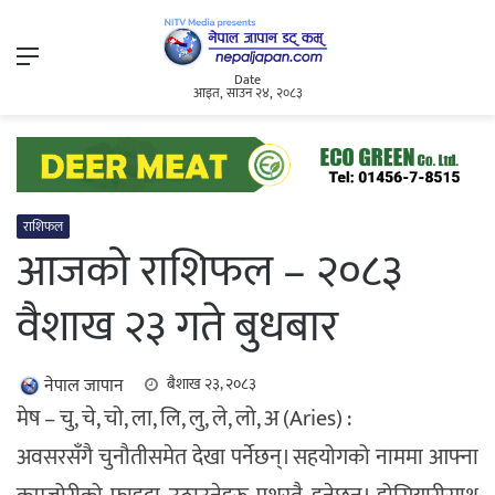
Menu
Date
आइत, साउन २४, २०८३
राशिफल
आजको राशिफल – २०८३
वैशाख २३ गते बुधबार
नेपाल जापान
बैशाख २३, २०८३
मेष – चु, चे, चो, ला, लि, लु, ले, लो, अ (Aries) :
अवसरसँगै चुनौतीसमेत देखा पर्नेछन्। सहयोगको नाममा आफ्ना