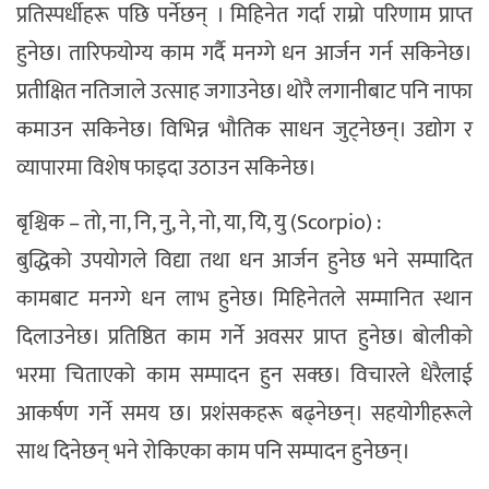
प्रतिस्पर्धीहरू पछि पर्नेछन् । मिहिनेत गर्दा राम्रो परिणाम प्राप्त
हुनेछ। तारिफयोग्य काम गर्दै मनग्गे धन आर्जन गर्न सकिनेछ।
प्रतीक्षित नतिजाले उत्साह जगाउनेछ। थोरै लगानीबाट पनि नाफा
कमाउन सकिनेछ। विभिन्न भौतिक साधन जुट्नेछन्। उद्योग र
व्यापारमा विशेष फाइदा उठाउन सकिनेछ।
बृश्चिक – तो, ना, नि, नु, ने, नो, या, यि, यु (Scorpio) :
बुद्धिको उपयोगले विद्या तथा धन आर्जन हुनेछ भने सम्पादित
कामबाट मनग्गे धन लाभ हुनेछ। मिहिनेतले सम्मानित स्थान
दिलाउनेछ। प्रतिष्ठित काम गर्ने अवसर प्राप्त हुनेछ। बोलीको
भरमा चिताएको काम सम्पादन हुन सक्छ। विचारले धेरैलाई
आकर्षण गर्ने समय छ। प्रशंसकहरू बढ्नेछन्। सहयोगीहरूले
साथ दिनेछन् भने रोकिएका काम पनि सम्पादन हुनेछन्।