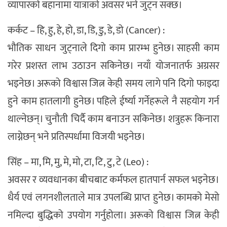
व्यापारको बहानामा यात्राकाे अवसर भने जुट्न सक्छ।
कर्कट – हि, हु, हे, हो, डा, डि, डु, डे, डो (Cancer) :
भौतिक साधन जुट्नाले दिगो काम प्रारम्भ हुनेछ। साहसी काम
गरेर प्रशस्त लाभ उठाउन सकिनेछ। नयाँ योजनातर्फ अग्रसर
भइनेछ। अरूको विश्वास जित्न केही समय लागे पनि दिगो फाइदा
हुने काम हातलागी हुनेछ। पहिले ईर्ष्या गर्नेहरूले नै सहयोग गर्न
थाल्नेछन्। चुनौती चिर्दै काम बनाउन सकिनेछ। शत्रुहरू किनारा
लाग्नेछन् भने प्रतिस्पर्धामा विजयी भइनेछ।
सिंह – मा, मि, मु, मे, मो, टा, टि, टु, टे (Leo) :
अवसर र व्यवधानका बीचबाट कर्मफल हातपार्न सफल भइनेछ।
धैर्य एवं लगनशीलताले मात्र उपलब्धि प्राप्त हुनेछ। कामको मेसो
नमिल्दा बुद्धिको उपयोग गर्नुहोला। अरूको विश्वास जित्न केही