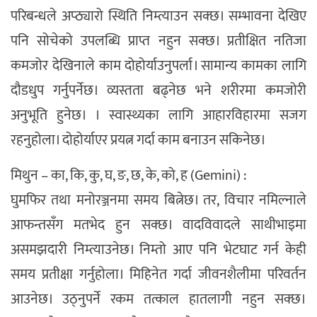
परिबन्धले अप्ठ्यारो स्थिति निम्त्याउन सक्छ। सम्भावना देखिए
पनि सोचेको उपलब्धि प्राप्त नहुन सक्छ। प्रतीक्षित नतिजा
कमजोर देखिनाले काम दोहोर्याउनुपर्ला। सामान्य कामका लागि
दौडधुप गर्नुपर्नेछ। व्यस्तता बढ्नेछ भने शरीरमा कमजोरी
अनुभूति हुनेछ। । स्वास्थ्यका लागि आहारविहारमा सजग
रहनुहोला। दोहोर्याएर प्रयत्न गर्दा काम बनाउन सकिनेछ।
मिथुन – का, कि, कु, घ, ङ, छ, के, को, ह (Gemini) :
घुमफिर तथा मनोरञ्जनमा समय बित्नेछ। तर, विचार नमिल्नाले
आफन्तसँग मतभेद हुन सक्छ। वादविवादले साथीभाइमा
असमझदारी निम्त्याउनेछ। निम्तो आए पनि भेटघाट गर्न केही
समय प्रतीक्षा गर्नुहाेला। मिहिनेत गर्दा जीवनशैलीमा परिवर्तन
आउनेछ। उठ्नुपर्ने रकम तत्काल हातलागी नहुन सक्छ।