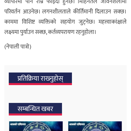
व्यापारमा पनि राम्रै फाइदा हुनेछ। मिहिनेतले जीवनशैलीमा
परिवर्तन आउनेछ। लगनशीलताले कीर्तिमानी दिलाउन सक्छ।
काममा विशिष्ट व्यक्तिको सहयोग जुट्नेछ। महत्त्वाकांक्षाले
लक्ष्यमा पुर्याउन सक्छ, कर्तव्यपरायण रहनुहोला।
(नेपाली पात्रो)
प्रतिक्रिया राख्‍नुहोस्
सम्बन्धित खबर