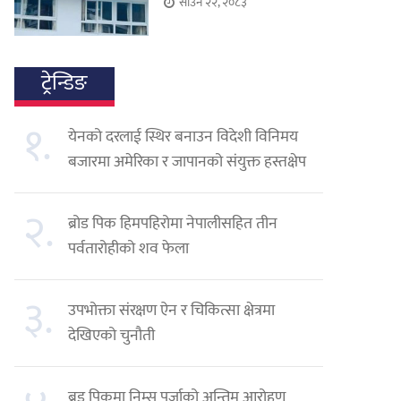
साउन २२, २०८३
ट्रेन्डिङ
१.
येनको दरलाई स्थिर बनाउन विदेशी विनिमय
बजारमा अमेरिका र जापानको संयुक्त हस्तक्षेप
२.
ब्रोड पिक हिमपहिरोमा नेपालीसहित तीन
पर्वतारोहीको शव फेला
३.
उपभोक्ता संरक्षण ऐन र चिकित्सा क्षेत्रमा
देखिएको चुनौती
ब्रड पिकमा निम्स पुर्जाको अन्तिम आरोहण