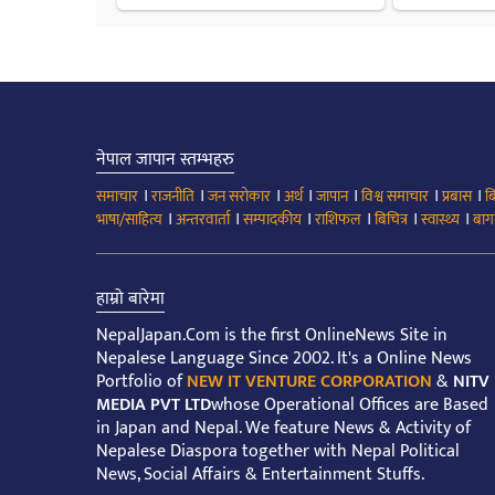
नेपाल जापान स्तम्भहरु
।
।
।
।
।
।
।
समाचार
राजनीति
जन सरोकार
अर्थ
जापान
विश्व समाचार
प्रबास
ब
।
।
।
।
।
।
भाषा/साहित्य
अन्तरवार्ता
सम्पादकीय
राशिफल
बिचित्र
स्वास्थ्य
बाग
हाम्रो बारेमा
NepalJapan.Com is the first OnlineNews Site in
Nepalese Language Since 2002. It's a Online News
Portfolio of
NEW IT VENTURE CORPORATION
&
NITV
MEDIA PVT LTD
whose Operational Offices are Based
in Japan and Nepal. We feature News & Activity of
Nepalese Diaspora together with Nepal Political
News, Social Affairs & Entertainment Stuffs.