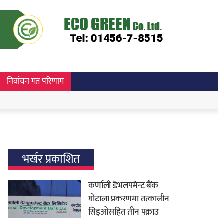
निर्वाचन मत परिणाम
भर्खर प्रकाशित
कर्णाली डेभलपमेन्ट बैंक
घोटाला प्रकरणमा तत्कालीन
सिइओसहित तीन पक्राउ