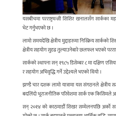
यसबीचमा परराष्ट्रमन्त्री शिशिर खनालसँग सार्कका म
भेट गर्नुभएको छ ।
लामो समयदेखि क्षेत्रीय मुद्दाहरुमा निस्क्रिय सार्
क्षेत्रीय सहयोग सुदृढ तुल्याउनेबारे छलफल भएको परराष्
सार्कको स्थापना सन् १९८५ डिसेम्बर ८ मा दक्षिण एसि
र सहयोग अभिवृद्धि गर्ने उद्देश्यले भएको थियो ।
झण्डै चार दशक लामो यात्रामा यस संगठनले क्षेत्रीय
बदलिंदो भूराजनीतिक परिवेशमा सार्क एक किसिमले अच
सन् २०१४ को काठमाडौं शिखर सम्मेलनपछि अर्को सम्म
गरेको छ । सार्क बडापत्रले मुख्यतया आर्थिक वृद्धि, 