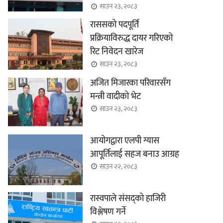
साउन २३, २०८३
राससको पदपूर्ति
प्रक्रियाविरुद्ध दायर गरिएको
रिट निवेदन खारेज
साउन २३, २०८३
अजित मिजारका परिवारसँग
मन्त्री वादीको भेट
साउन २३, २०८३
आयोगद्वारा एलपी ग्यास
आपूर्तिलाई सहज बनाउ आग्रह
साउन २२, २०८३
रास्वपाले संसद्को हाजिरी
विश्लेषण गर्ने