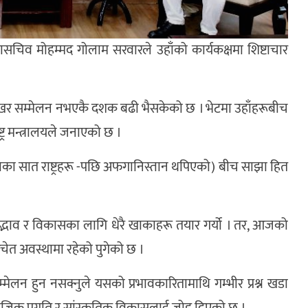
हासचिव मोहम्मद गोलाम सरवारले उहाँको कार्यकक्षमा शिष्टाचार
कको शिखर सम्मेलन नभएकै दशक बढी भैसकेको छ । भेटमा उहाँहरूबीच
ट्र मन्त्रालयले जनाएको छ ।
याका सात राष्ट्रहरू -पछि अफगानिस्तान थपिएको) बीच साझा हित
 सद्भाव र विकासका लागि धेरै खाकाहरू तयार गर्यो । तर, आजको
ेत अवस्थामा रहेको पुगेको छ ।
ेलन हुन नसक्नुले यसको प्रभावकारितामाथि गम्भीर प्रश्न खडा
सामाजिक प्रगति र सांस्कृतिक विकासलाई जोड दिएको छ ।