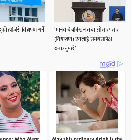
्को हाजिरी विश्लेषण गर्ने
‘मानव बेचबिखन तथा ओसारपसार
(नियन्त्रण) ऐनलाई समयसापेक्ष
बनाउनुपर्छ’