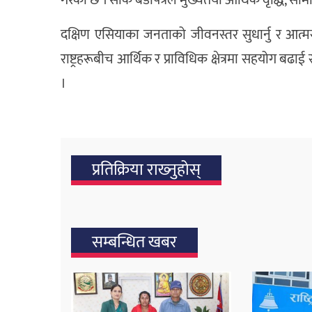
दक्षिण एसियाका जनताको जीवनस्तर सुधार्नु र आत्मसम
राष्ट्रहरूबीच आर्थिक र प्राविधिक क्षेत्रमा सहयोग बढा
।
प्रतिक्रिया राख्‍नुहोस्
सम्बन्धित खबर