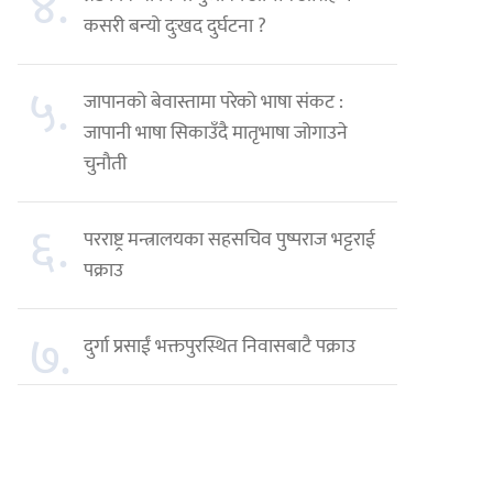
४.
कसरी बन्यो दुःखद दुर्घटना ?
५.
जापानको बेवास्तामा परेको भाषा संकट :
जापानी भाषा सिकाउँदै मातृभाषा जोगाउने
चुनौती
६.
परराष्ट्र मन्त्रालयका सहसचिव पुष्पराज भट्टराई
पक्राउ
७.
दुर्गा प्रसाईं भक्तपुरस्थित निवासबाटै पक्राउ