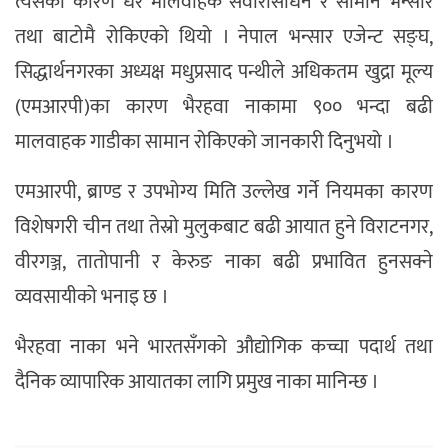
त्यसका कारण धेरै मालवाहक सवारीसाधन र सामान भन्सार
तथा बाटोमै रोकिएको थियो । नेपाल भन्सार एजेन्ट सङ्घ,
सिद्धार्थनगरका अध्यक्ष मधुप्रसाद पन्थीले अधिकतम खुद्रा मूल्य
(एमआरपी)का कारण भैरहवा नाकामा ९०० भन्दा बढी
मालवाहक गाडीका सामान रोकिएको जानकारी दिनुभयो ।
एमआरपी, ब्राण्ड र उपभोग्य मिति उल्लेख गर्ने नियमका कारण
विशेषगरी चीन तथा तेस्रो मुलुकबाट बढी आयात हुने विराटनगर,
वीरगञ्ज, तातोपानी र केरुङ नाका बढी प्रभावित हुनसक्ने
व्यवसायीको भनाइ छ ।
भैरहवा नाका भने भारतसँगको औद्योगिक कच्चा पदार्थ तथा
दैनिक व्यापारिक आयातका लागि प्रमुख नाका मानिन्छ ।