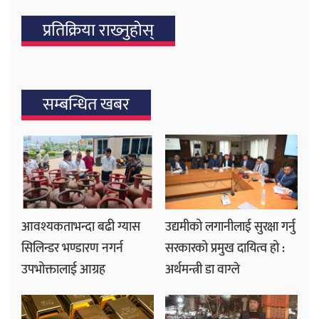
प्रतिक्रिया राख्‍नुहोस्
सम्बन्धित खबर
आवश्यकताभन्दा बढी ग्यास
उद्यमीको लगानीलाई सुरक्षा गर्नु
सिलिन्डर भण्डारण नगर्न
सरकारको प्रमुख दायित्व हो :
उपभोक्तालाई आग्रह
अर्थमन्त्री डा वाग्ले