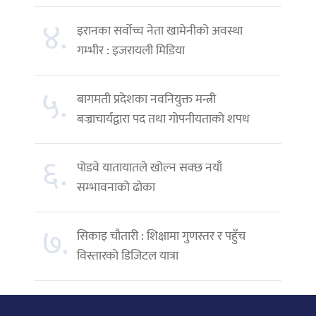
४.
इरानका सर्वोच्च नेता खामेनीको अवस्था
गम्भीर : इजरायली मिडिया
५.
बागमती प्रदेशका नवनियुक्त मन्त्री
बज्राचार्यद्वारा पद तथा गोपनीयताको शपथ
६.
पोडवे यातायातले खोल्न सक्छ नयाँ
सम्भावनाको ढोका
७.
सिकाइ चौतारी : शिक्षामा गुणस्तर र पहुँच
विस्तारको डिजिटल यात्रा