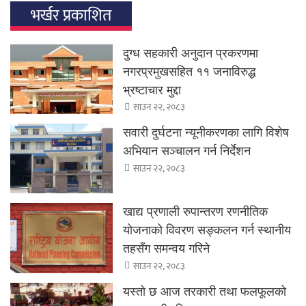
भर्खर प्रकाशित
दुग्ध सहकारी अनुदान प्रकरणमा
नगरप्रमुखसहित ११ जनाविरुद्ध
भ्रष्टाचार मुद्दा
साउन २२, २०८३
सवारी दुर्घटना न्यूनीकरणका लागि विशेष
अभियान सञ्चालन गर्न निर्देशन
साउन २२, २०८३
खाद्य प्रणाली रुपान्तरण रणनीतिक
योजनाको विवरण सङ्कलन गर्न स्थानीय
तहसँग समन्वय गरिने
साउन २२, २०८३
यस्तो छ आज तरकारी तथा फलफूलको