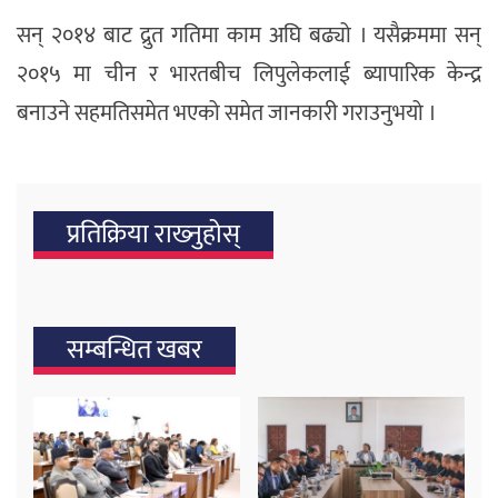
सन् २०१४ बाट द्रुत गतिमा काम अघि बढ्यो । यसैक्रममा सन्
२०१५ मा चीन र भारतबीच लिपुलेकलाई ब्यापारिक केन्द्र
बनाउने सहमतिसमेत भएको समेत जानकारी गराउनुभयो ।
प्रतिक्रिया राख्‍नुहोस्
सम्बन्धित खबर