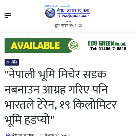
Menu
Date
शुक्र, साउन २२, २०८३
राजनीति
"नेपाली भूमि मिचेर सडक
नबनाउन आग्रह गरिए पनि
भारतले टेरेन, १९ किलोमिटर
भूमि हडप्यो"
नेपाल जापान
बैशाख २८, २०७७