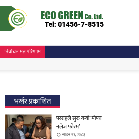
निर्वाचन मत परिणाम
भर्खर प्रकाशित
परराष्ट्रले सुरु गर्‍यो ‘मोफा
नलेज फोरम’
साउन २१, २०८३