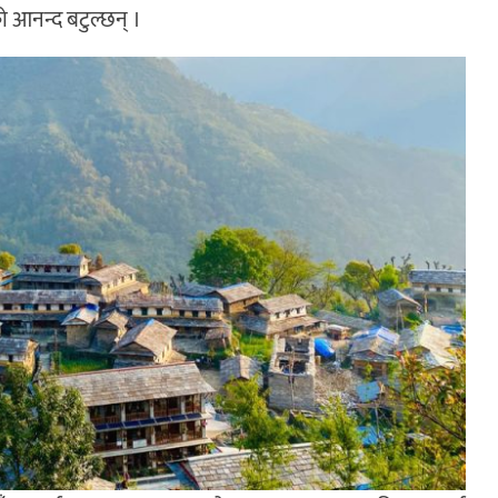
को आनन्द बटुल्छन् ।