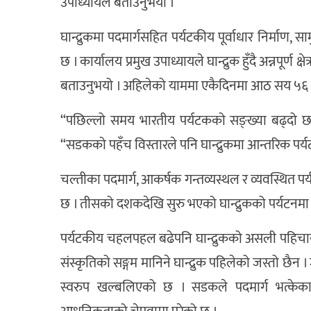
उपाध्यायले बताउनुभयो ।
घान्द्रुकमा पदमार्गसहित पर्यटकीय पूर्वाधार निर्माण
छ । कार्यालय प्रमुख उपाध्यायले घान्द्रुक हुँदै अन्नपूर्ण
बताउनुभयो । अहिलेको याममा एकैदिनमा आठ सय ५६ जनास
“पछिल्लो समय भारतीय पर्यटकको सङ्ख्या बढ्दो छ, आ
“सडकको पहँच विस्तारले पनि घान्द्रुकमा आन्तरिक 
चल्तीका पदमार्ग, आकर्षक गन्तव्यस्थल र व्यवस्थित पर्य
छ । तीसको दशकदेखि सुरु भएको घान्द्रुकको पर्यटन
पर्यटकीय चहलपहल बढेपनि घान्द्रुकको असली पहिचान गुम
संस्कृतिको सङ्गम मानिने घान्द्रुक पहिलेको जस्तो छै
स्वरुप खल्बलिएको छ । सडकले पदमार्ग भत्केक