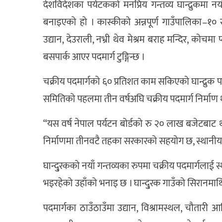
देशविदेशका पर्यटकको मनप्रिय गन्तव्य घान्द्रुकमा 
बनाइएको हो । कास्कीको अन्नपूर्ण गाउँपालिका–१० र १
उद्यान, देउराली, नभ्री थेव मेश्रम बराह मन्दिर, कोचमा प्ल
बसपार्क आएर पदमार्ग टुङ्गिन्छ ।
चक्रीय पदमार्गको ६० प्रतिशत काम सकिएको घान्द्रुक प
समितिको पहलमा तीन वर्षअघि चक्रीय पदमार्ग निर्माण
“यस वर्ष नेपाल पर्यटन बोर्डको रु २० लाख बजेटबाट थ
निर्माणमा तीनवटै तहका सरकारको सहयोग छ, स्थानीय
घान्दु्रकको नयाँ गन्तव्यका रुपमा चक्रीय पदमार्गलाई स्
भइरहेको उहाँको भनाइ छ । घान्दु्रक गाउँको सिरानमाथि
पदमार्गका ठाउँठाउँमा उद्यान, विश्रामस्थल, चौतारी 