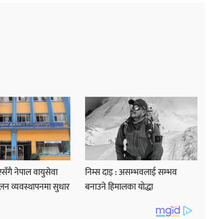
ाएसँगै नेपाल वायुसेवा
निम्स दाइ : असम्भवलाई सम्भव
लन व्यवस्थापनमा सुधार
बनाउने हिमालका योद्धा