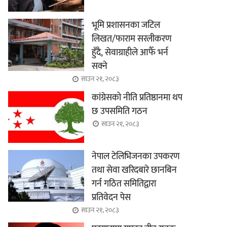
भूमि प्रशासनका जटिल
लिखत/फाराम सरलीकरण
हुँदै, सेवाग्राहीले आफैँ भर्न
सक्ने
साउन २१, २०८३
कांग्रेसको नीति प्रतिष्ठानमा थप
छ उपसमिति गठन
साउन २१, २०८३
नेपाल टेलिभिजनका उपकरण
तथा सेवा खरिदबारे छानबिन
गर्न गठित समितिद्वारा
प्रतिवेदन पेस
साउन २१, २०८३