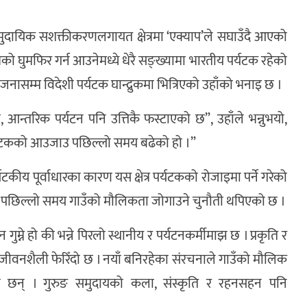
, सामुदायिक सशक्तीकरणलगायत क्षेत्रमा ‘एक्याप’ले सघाउँदै आएको
 क्षेत्रको घुमफिर गर्न आउनेमध्ये धेरै सङ्ख्यामा भारतीय पर्यटक रहेको
म्म विदेशी पर्यटक घान्द्रुकमा भित्रिएको उहाँको भनाइ छ ।
न्तरिक पर्यटन पनि उत्तिकै फस्टाएको छ”, उहाँले भन्नुभयो,
पर्यटकको आउजाउ पछिल्लो समय बढेको हो ।”
टकीय पूर्वाधारका कारण यस क्षेत्र पर्यटकको रोजाइमा पर्ने गरेको
मा पछिल्लो समय गाउँको मौलिकता जोगाउने चुनौती थपिएको छ ।
्ने हो की भन्ने पिरलो स्थानीय र पर्यटनकर्मीमाझ छ । प्रकृति र
न । जीवनशैली फेरिँदो छ । नयाँ बनिरहेका संरचनाले गाउँको मौलिक
ा छन् । गुरुङ समुदायको कला, संस्कृति र रहनसहन पनि