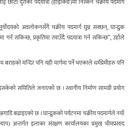
लाई छोटो दुरीको पदयात्रा (हाइकिङ)मा निस्कन चक्रीय पदमार्ग
्योदयको अवलोकनसँगै चक्रीय पदमार्ग घुम्न सक्छन्, घान्द्रुक
 गर्न सकिन्छ, प्रकृतिमा रमाउँदै पदयात्रा गर्न सकिन्छ”, उहाँले
बराहको मन्दिर पनि यही मार्गमा पर्ने भएकाले धर्मप्रेमीहरु पनि
इसकेको समितिले जनाएको छ । स्थानीय निर्माण सामग्री प्रयोग
पनि अगाडि बढाइएको छ । घान्द्रुकको पर्यटनमा चक्रीय पदमार्गले नयाँ
क्याप) अन्तर्गत इलाका संरक्षण कार्यालयका प्रमुख भीमप्रसाद