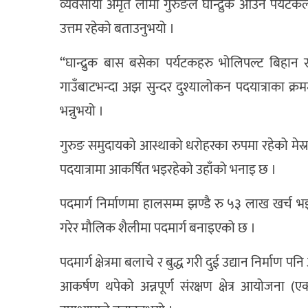
व्यवसायी अमृत लामा गुरुङले घान्द्रुक आउने पर्यटक
उत्तम रहेको बताउनुभयो ।
“घान्द्रुक बास बसेका पर्यटकहरु भोलिपल्ट बिहान सूर
गाउँबाटभन्दा अझ सुन्दर दुश्यालोकन पदयात्राका क्रममा
भन्नुभयो ।
गुरुङ समुदायको आस्थाको धरोहरका रुपमा रहेको मेस्रम 
पदयात्रामा आकर्षित भइरहेको उहाँको भनाइ छ ।
पदमार्ग निर्माणमा हालसम्म झण्डै रु ५३ लाख खर्च भ
गरेर मौलिक शैलीमा पदमार्ग बनाइएको छ ।
पदमार्ग क्षेत्रमा बलाचे र बुद्ध गरी दुई उद्यान निर्माण 
आकर्षण थपेको अन्नपूर्ण संरक्षण क्षेत्र आयोजना (ए