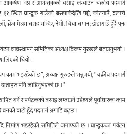
नयाँ आकर्षण थप्न र आगन्तुकको बसाइ लम्बाउन चक्रीय पदमार्ग
१ स्थित घान्द्रुक गाउँको बसपार्कदेखि पञ्चे, कोटगाउँ, बलाचे
ाँ, ब्रेज मेश्रम बराह मन्दिर, नेगो, चिया बगान, डाँडागाउँ हुँदै पुनः
र्यटन व्यवस्थापन समितिका अध्यक्ष विक्रम गुरुङले बताउनुभयो ।
 थालिएको थियो ।
प काम भइरहेको छ”, अध्यक्ष गुरुङले भन्नुभयो, “चक्रीय पदमार्ग
 दाताहरु पनि जोडिनुभएको छ ।”
थापित गर्ने र पर्यटकको बसाइ लम्बाउने उद्देश्यले पूर्वाधारका काम
 वनको बाटो हुँदै पदमार्ग अगाडि बढ्छ ।
आदि निर्माण भइरहेको समितिले जनाएको छ । घान्द्रुकका पर्यटन