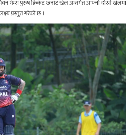
 गेम्स पुरुष क्रिकेट छनोट खेल अन्तर्गत आफ्नो दोस्रो खेलमा
्य प्रस्तुत गरेको छ ।