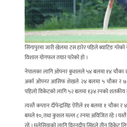
सिंगापुरमा जारी खेलमा टस हारेर पहिले ब्याटिङ गरे
विशाल योगफल तयार पारेको हो ।
नेपालका लागि ओपनर कुशलले ५४ बलमा १४ चौका र 
अर्का ओपनर आसिफ शेखले २४ बलमा ५ चौका र ७ छक्
पहिलो विकेटको लागि ५२ बलमा १३४ रनको शतकीय सा
त्यस्तै कप्तान दीपेन्द्रसिंह ऐरीले ११ बलमा १ चौका
बमले १०, तथा कुशल मल्ल ८ रनमा अविजित रहे । यस
रहे । मलेसियाको लागि विरनदीप सिंहले तीन विकेट ल