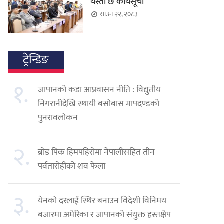
यस्तो छ कार्यसूची
साउन २२, २०८३
ट्रेन्डिङ
१.
जापानको कडा आप्रवासन नीति : विद्युतीय
निगरानीदेखि स्थायी बसोबास मापदण्डको
पुनरावलोकन
२.
ब्रोड पिक हिमपहिरोमा नेपालीसहित तीन
पर्वतारोहीको शव फेला
३.
येनको दरलाई स्थिर बनाउन विदेशी विनिमय
बजारमा अमेरिका र जापानको संयुक्त हस्तक्षेप