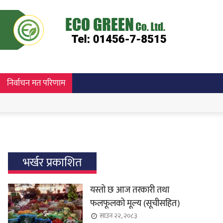
निर्वाचन मत परिणाम
भर्खर प्रकाशित
यस्तो छ आज तरकारी तथा
फलफूलको मूल्य (सूचीसहित)
साउन २२, २०८३