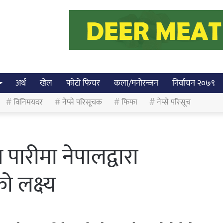
अर्थ
खेल
फोटो फिचर
कला/मनोरन्जन
निर्वाचन २०७९
विनिमयदर
नेप्से परिसूचक
फिफा
नेप्से परिसूच
ारीमा नेपालद्वारा
 लक्ष्य