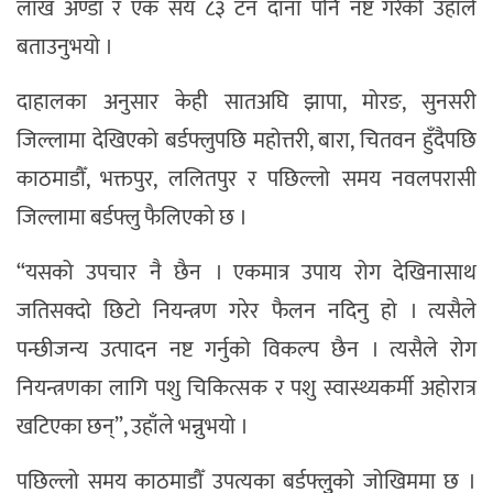
लाख अण्डा र एक सय ८३ टन दाना पनि नष्ट गरेको उहाँले
बताउनुभयो ।
दाहालका अनुसार केही सातअघि झापा, मोरङ, सुनसरी
जिल्लामा देखिएको बर्डफ्लुपछि महोत्तरी, बारा, चितवन हुँदैपछि
काठमाडौँ, भक्तपुर, ललितपुर र पछिल्लो समय नवलपरासी
जिल्लामा बर्डफ्लु फैलिएको छ ।
“यसको उपचार नै छैन । एकमात्र उपाय रोग देखिनासाथ
जतिसक्दो छिटो नियन्त्रण गरेर फैलन नदिनु हो । त्यसैले
पन्छीजन्य उत्पादन नष्ट गर्नुको विकल्प छैन । त्यसैले रोग
नियन्त्रणका लागि पशु चिकित्सक र पशु स्वास्थ्यकर्मी अहोरात्र
खटिएका छन्”, उहाँले भन्नुभयो ।
पछिल्लो समय काठमाडौँ उपत्यका बर्डफ्लुुको जोखिममा छ ।