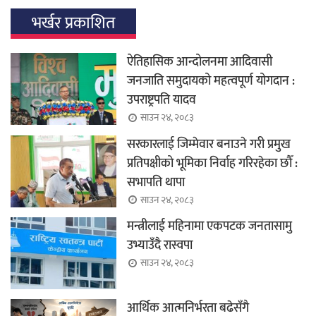
भर्खर प्रकाशित
ऐतिहासिक आन्दोलनमा आदिवासी
जनजाति समुदायको महत्वपूर्ण योगदान :
उपराष्ट्रपति यादव
साउन २४, २०८३
सरकारलाई जिम्मेवार बनाउने गरी प्रमुख
प्रतिपक्षीको भूमिका निर्वाह गरिरहेका छौँ :
सभापति थापा
साउन २४, २०८३
मन्त्रीलाई महिनामा एकपटक जनतासामु
उभ्याउँदै रास्वपा
साउन २४, २०८३
आर्थिक आत्मनिर्भरता बढेसँगै