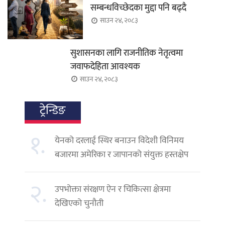
सम्बन्धविच्छेदका मुद्दा पनि बढ्दै
साउन २४, २०८३
सुशासनका लागि राजनीतिक नेतृत्वमा
जवाफदेहिता आवश्यक
साउन २४, २०८३
ट्रेन्डिङ
१.
येनको दरलाई स्थिर बनाउन विदेशी विनिमय
बजारमा अमेरिका र जापानको संयुक्त हस्तक्षेप
२.
उपभोक्ता संरक्षण ऐन र चिकित्सा क्षेत्रमा
देखिएको चुनौती