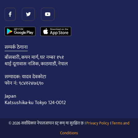
सम्पर्क ठेगाना
बाँसबारी, कपन मार्ग, घर नम्बर १५१
थाई दूतावास नजिक, काठमाडौं, नेपाल
सम्पादक: यादव देवकोटा
फोन नं: ९८४१२४७६९०
Japan
Katsushika-ku Tokyo 124-0012
© 2026 सर्वाधिकार नेपालजापान डट् कम् मा सुरक्षित छ ।
Privacy Policy
।
Terms and
Conditions