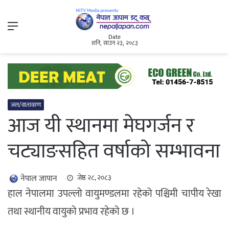
Menu
Date
शनि, साउन २३, २०८३
जल/वातावरण
आज यी स्थानमा मेघगर्जन र
चट्याङसहित वर्षाको सम्भावना
नेपाल जापान
जेष्ठ २८, २०८३
हाल नेपालमा उपल्लो वायुमण्डलमा रहेको पश्चिमी चापीय रेखा
तथा स्थानीय वायुको प्रभाव रहेको छ ।