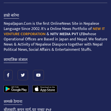
हाम्रो बारेमा
NepalJapan.Com is the first OnlineNews Site in Nepalese
Language Since 2002. It's a Online News Portfolio of
NEW IT
VENTURE CORPORATION
&
NITV MEDIA PVT LTD
whose
Operational Offices are Based in Japan and Nepal. We feature
News & Activity of Nepalese Diaspora together with Nepal
Political News, Social Affairs & Entertainment Stuffs.
सामाजिक संजाल
सम्पर्क ठेगाना
बाँसबारी, कपन मार्ग, घर नम्बर १५१