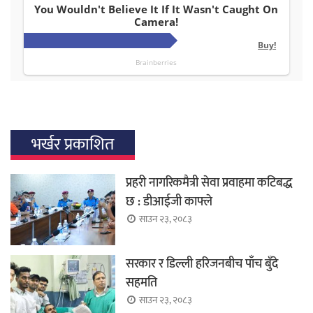
भर्खर प्रकाशित
प्रहरी नागरिकमैत्री सेवा प्रवाहमा कटिबद्ध
छ : डीआईजी काफ्ले
साउन २३, २०८३
सरकार र डिल्ली हरिजनबीच पाँच बुँदे
सहमति
साउन २३, २०८३