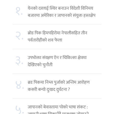
१.
येनको दरलाई स्थिर बनाउन विदेशी विनिमय
बजारमा अमेरिका र जापानको संयुक्त हस्तक्षेप
२.
ब्रोड पिक हिमपहिरोमा नेपालीसहित तीन
पर्वतारोहीको शव फेला
३.
उपभोक्ता संरक्षण ऐन र चिकित्सा क्षेत्रमा
देखिएको चुनौती
४.
ब्रड पिकमा निम्स पुर्जाको अन्तिम आरोहण
कसरी बन्यो दुःखद दुर्घटना ?
५.
जापानको बेवास्तामा परेको भाषा संकट :