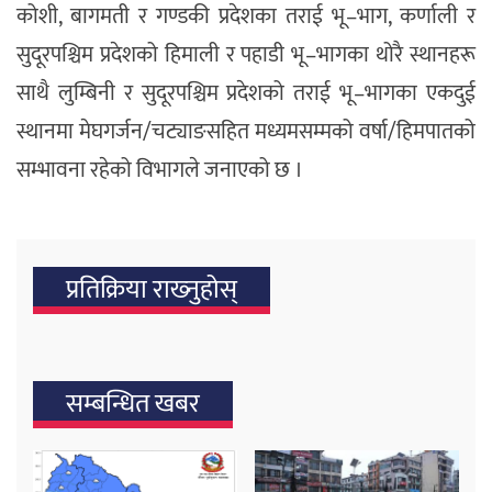
कोशी, बागमती र गण्डकी प्रदेशका तराई भू–भाग, कर्णाली र
सुदूरपश्चिम प्रदेशको हिमाली र पहाडी भू–भागका थोरै स्थानहरू
साथै लुम्बिनी र सुदूरपश्चिम प्रदेशको तराई भू–भागका एकदुई
स्थानमा मेघगर्जन/चट्याङसहित मध्यमसम्मको वर्षा/हिमपातको
सम्भावना रहेको विभागले जनाएको छ ।
प्रतिक्रिया राख्‍नुहोस्
सम्बन्धित खबर