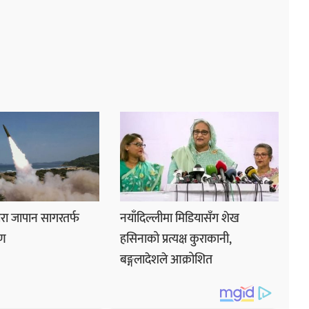
वारा जापान सागरतर्फ
नयाँदिल्लीमा मिडियासँग शेख
ेपण
हसिनाको प्रत्यक्ष कुराकानी,
बङ्गलादेशले आक्रोशित