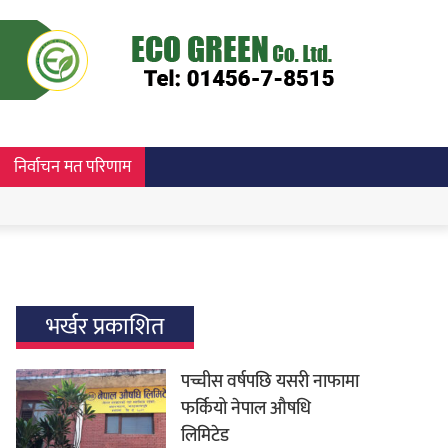
निर्वाचन मत परिणाम
भर्खर प्रकाशित
पच्चीस वर्षपछि यसरी नाफामा
फर्कियो नेपाल औषधि
लिमिटेड