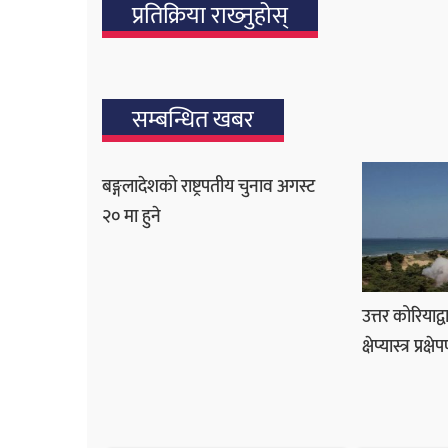
प्रतिक्रिया राख्‍नुहोस्
सम्बन्धित खबर
बङ्गलादेशको राष्ट्रपतीय चुनाव अगस्ट
२० मा हुने
उत्तर कोरियाद्
क्षेप्यास्त्र प्रक्ष