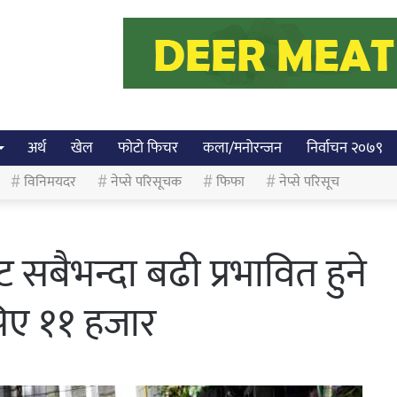
अर्थ
खेल
फोटो फिचर
कला/मनोरन्जन
निर्वाचन २०७९
विनिमयदर
नेप्से परिसूचक
फिफा
नेप्से परिसूच
सबैभन्दा बढी प्रभावित हुने
िए ११ हजार