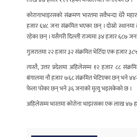
लाख ४७ हजार १९५ रहेको मन्त्रालयले जनाएको छ ।
कोरानाभाइरसको संक्रमण भारतमा सवैभन्दा धेरै महाराष्ट्
हजार ६४८ जना संक्रमित भएका छन् । दोस्रो स्थानमा 
रहेका छन् । यसैगरी दिल्ली राज्यमा ३४ हजार ६८७ जना
गुजरातमा २२ हजार ३२ संक्रमित भेटिँदा एक हजार ३८
त्यस्तै, उत्तर प्रदेशमा अहिलेसम्म १२ हजार ८८ संक
बंगालमा नौ हजार ७६८ संक्रमित भेटिएका छन् भने ४४२
फेला परेका छन् भने ३६ जनाको मृत्यु भइसकेको छ ।
अहिलेसम्म भारतमा कोरोना भाइरसका एक लाख ४७ हजा