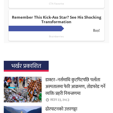
भर्खर प्रकाशित
डाक्टर–नर्समाथि कुटपिटपछि पलाँता
अस्पतालमा फेरि आक्रमण, तोडफोड गर्ने
व्यक्ति प्रहरी नियन्त्रणमा
साउन २३, २०८३
ढोरपाटनको उत्तरगङ्गा