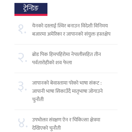
ट्रेन्डिङ
१.
येनको दरलाई स्थिर बनाउन विदेशी विनिमय
बजारमा अमेरिका र जापानको संयुक्त हस्तक्षेप
२.
ब्रोड पिक हिमपहिरोमा नेपालीसहित तीन
पर्वतारोहीको शव फेला
३.
जापानको बेवास्तामा परेको भाषा संकट :
जापानी भाषा सिकाउँदै मातृभाषा जोगाउने
चुनौती
४.
उपभोक्ता संरक्षण ऐन र चिकित्सा क्षेत्रमा
देखिएको चुनौती