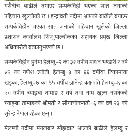
यसैबीच बाढीले बगाएर सम्पर्कविही भएका सात जनाको
पहिचान खुल्योको छ । इन्द्रावती नदीमा आएको बाढीले बगाएर
सम्पर्कविहीन भएका सात जनाको पहिचान खुलेको जिल्ला
प्रशासन कार्यालय सिन्धुपाल्चोकका सहायक प्रमुख जिल्ला
अधिकारीले बताउनुभएको छ ।
सम्पर्कविहीन हुनेमा हेलम्बु–२ का ३१ वर्षीय माधव भण्डारी र वर्ष
४२ का गणेश ज्योती, हेलम्बु–३ का ६६ वर्षीया टिकामाया
खड्का, हेलम्बु–७ का ५५ वर्षीय ज्ञानेन्द्र कक्षपति हेलम्बु–६ का
५० वर्षीय च्याङ्बा तामाङ र वर्ष तथा नाम खुल्न नसकेको
च्याङ्बा तामाङको श्रीमती र साँगाचोकगढी–६ का वर्ष २३ को
सुरेन्द्र नेपाल रहेका छन् ।
मेलम्ची नदीमा मंगलबार साँझबाट आएको बाढीले हेलम्बु र