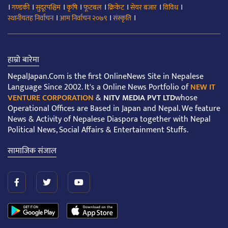
।
।
।
।
।
।
।
।
गण्डकी
सुदूरपश्चिम
कृषि
फूटबल
क्रिकेट
सेयर बजार
विविध
।
।
।
स्थानीयतह निर्वाचन
आम निर्वाचन २०७९
संस्कृति
हाम्रो बारेमा
NepalJapan.Com is the first OnlineNews Site in Nepalese
Language Since 2002. It's a Online News Portfolio of
NEW IT
VENTURE CORPORATION
&
NITV MEDIA PVT LTD
whose
Operational Offices are Based in Japan and Nepal. We feature
News & Activity of Nepalese Diaspora together with Nepal
Political News, Social Affairs & Entertainment Stuffs.
सामाजिक संजाल