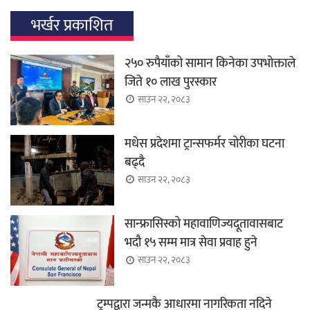
भर्खर प्रकाशित
२५० रुपैयाँको सामान किनेका उपभोक्ताले
जिते १० लाख पुरस्कार
साउन २२, २०८३
मधेस प्रदेशमा ट्रान्सफर्मर चोरीका घटना
बढ्दै
साउन २२, २०८३
सान्फ्रासिस्को महावाणिज्यदूतावासबाट
भदौ १५ सम्म मात्र सेवा प्रवाह हुने
साउन २२, २०८३
ट्रम्पद्वारा जन्मकै आधारमा नागरिकता नदिने