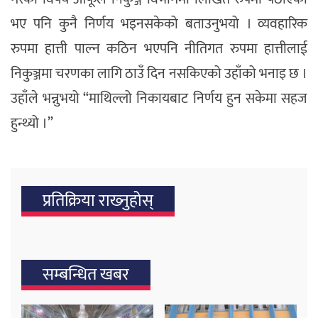
भए पनि कुनै निर्णय भइनसकेको बताउनुभयो । व्यवहारिक
रुपमा हात्ती पाल्न कठिन भएपनि नीतिगत रुपमा हात्तीलाई
निकुञ्जमा चरणका लागि ठाउँ दिन नसकिएको उहाँको भनाइ छ ।
उहाँले भन्नुभयो “माथिल्लो निकायबाट निर्णय हुन सकेमा सहज
हुन्थ्यो ।”
प्रतिक्रिया राख्‍नुहोस्
सम्बन्धित खबर