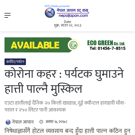
Menu
Date
शुक्र, साउन २२, २०८३
कर्पोरेट/पर्यटन
कोरोना कहर : पर्यटक घुमाउने
हात्ती पाल्नै मुस्किल
एउटा हात्तीलाई दैनिक २० किलो खाद्यान्न, दुई क्वीन्टल हाराहारी घाँस-
पराल र २५० लिटर पानी आवश्यक
नेपाल जापान
असार ७, २०७८
निषेधाज्ञासँगै होटल व्यवसाय बन्द हुँदा हात्ती पाल्न कठिन हुन