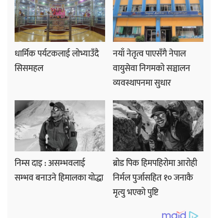
धार्मिक पर्यटकलाई लोभ्याउँदै
नयाँ नेतृत्व पाएसँगै नेपाल
सिसमहल
वायुसेवा निगमको सञ्चालन
व्यवस्थापनमा सुधार
निम्स दाइ : असम्भवलाई
ब्रोड पिक हिमपहिरोमा आरोही
सम्भव बनाउने हिमालका योद्धा
निर्मल पुर्जासहित १० जनाकै
मृत्यु भएको पुष्टि