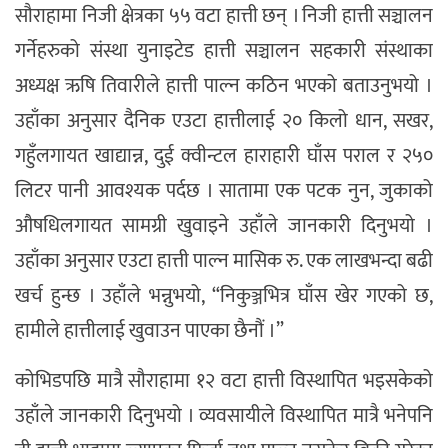
सौराहामा निजी क्षेत्रका ५५ वटा हात्ती छन् । निजी हात्ती सञ्चालन
गर्नेहरुको संस्था युनाइटेड हात्ती सञ्चालन सहकारी संस्थाका
अध्यक्ष ऋषि तिवारीले हात्ती पाल्न कठिन भएको बताउनुभयो ।
उहाँका अनुसार दैनिक एउटा हात्तीलाई २० किलो धान, सखर,
गहुँलगायत खाद्यान्न, दुई क्वीन्टल हाराहारी घाँस पराल र २५०
लिटर पानी आवश्यक पर्दछ । सातामा एक पटक नुन, जुकाको
औषधिलगायत सामग्री खुवाइने उहाँले जानकारी दिनुभयो ।
उहाँका अनुसार एउटा हात्ती पाल्न मासिक रु. एक लाखभन्दा बढी
खर्च हुन्छ । उहाँले भन्नुभयो, “निकुञ्जभित्र घाँस खेर गएको छ,
हामीले हात्तीलाई खुवाउन पाएका छैनौं ।”
कोभिडपछि मात्रै सौराहामा १२ वटा हात्ती विस्थापित भइसकेको
उहाँले जानकारी दिनुभयो । व्यवसायीले विस्थापित मात्रै भनेपनि