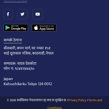
सम्पर्क ठेगाना
बाँसबारी, कपन मार्ग, घर नम्बर १५१
थाई दूतावास नजिक, काठमाडौं, नेपाल
सम्पादक: यादव देवकोटा
फोन नं: ९८४१२४७६९०
Japan
Katsushika-ku Tokyo 124-0012
© 2026 सर्वाधिकार नेपालजापान डट् कम् मा सुरक्षित छ ।
Privacy Policy
।
Terms and
Conditions