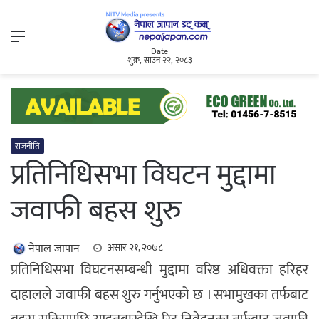
Menu
Date
शुक्र, साउन २२, २०८३
राजनीति
प्रतिनिधिसभा विघटन मुद्दामा
जवाफी बहस शुरु
नेपाल जापान
असार २१, २०७८
प्रतिनिधिसभा विघटनसम्बन्धी मुद्दामा वरिष्ठ अधिवक्ता हरिहर
दाहालले जवाफी बहस शुरु गर्नुभएको छ । सभामुखका तर्फबाट