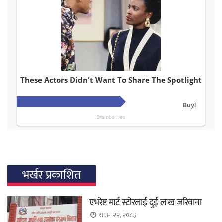
भर्खर प्रकाशित
एभरेष्ट मार्ट स्टोरलाई दुई लाख जरिवाना
साउन २२, २०८३