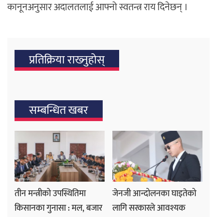
कानूनअनुसार अदालतलाई आफ्नो स्वतन्त्र राय दिनेछन् ।
प्रतिक्रिया राख्‍नुहोस्
सम्बन्धित खबर
तीन मन्त्रीको उपस्थितिमा
जेनजी आन्दोलनका घाइतेको
किसानका गुनासा : मल, बजार
लागि सरकारले आवश्यक