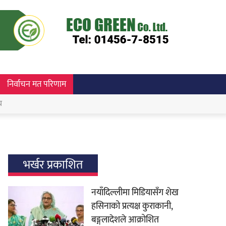
निर्वाचन मत परिणाम
च
भर्खर प्रकाशित
नयाँदिल्लीमा मिडियासँग शेख
हसिनाको प्रत्यक्ष कुराकानी,
बङ्गलादेशले आक्रोशित