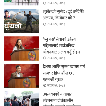
साउन २१, २०८३
सुर्खेतको न्युरोड : दुई वर्षदेखि
अलपत्र, जिम्मेवार को ?
साउन २१, २०८३
‘ब्लु बस’ सेवाको उद्देश्य
महिलालाई सार्वजनिक
जीवनबाट अलग गर्नु होइन
साउन २१, २०८३
देशमा शान्ति सुरक्षा कायम गर्न
सरकार क्रियाशील छ :
गृहमन्त्री गुरुङ
साउन २१, २०८३
उपत्यकाको यातायात
संरचनामा दीर्घकालीन