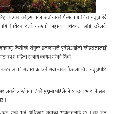
 रिहा भएका कोइरालाको सर्वोच्चको फैसलामा चित्त नबुझाउँदै
ागि निवेदन दर्ता गराएको महान्यायाधिवक्ता अग्नि खरेलले
 तेजबहादुर केसीको संयुक्त इजलासले पूर्वडीआईजी कोइरालालाई
आठ वर्ष ६ महिना सजाय कायम गरेको थियो ।
कोइरालाको सजाय घटाउने सर्वोच्चको फैसला चित्त नबुझेपछि
।
दालतले त्यस्तै प्रकृतिको मुद्दामा पहिलेको व्याख्या भन्दा फैसला
ेछ ।
ावत राख्ने भन्ने अधिकार सर्वोच्च अदालतलाई छ । तर जुन