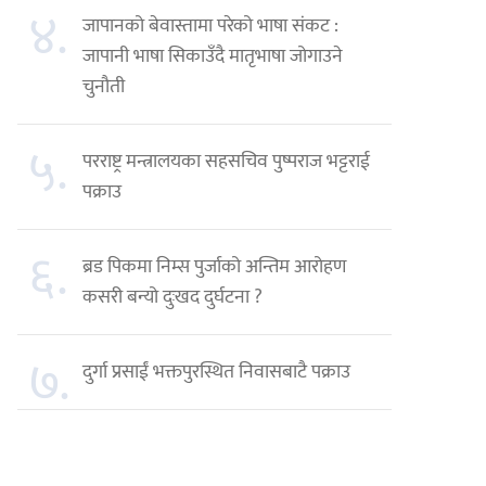
४.
जापानको बेवास्तामा परेको भाषा संकट :
जापानी भाषा सिकाउँदै मातृभाषा जोगाउने
चुनौती
५.
परराष्ट्र मन्त्रालयका सहसचिव पुष्पराज भट्टराई
पक्राउ
६.
ब्रड पिकमा निम्स पुर्जाको अन्तिम आरोहण
कसरी बन्यो दुःखद दुर्घटना ?
७.
दुर्गा प्रसाईं भक्तपुरस्थित निवासबाटै पक्राउ