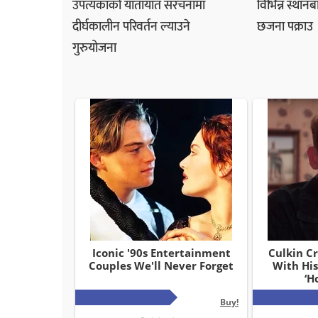
उपत्यकाको यातायात संरचनामा
विभिन्न स्थान
दीर्घकालीन परिवर्तन ल्याउने
छजना पक्राउ
गुरुयोजना