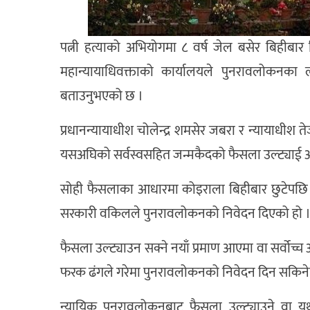
पत्नी हत्याको अभियोगमा ८ वर्ष जेल बसेर बिहीबार
महान्यायाधिवक्ताको कार्यालयले पुनरावलोकनका ल
बताउनुभएको छ ।
प्रधानन्यायाधीश चोलेन्द्र शमसेर जबरा र न्यायाधीश
यसअघिको सर्वस्वसहित जन्मकैदको फैसला उल्ट्याई 
सोही फैसलाका आधारमा कोइराला बिहीबार छुटेपछि 
सरकारी वकिलले पुनरावलोकनको निवेदन दिएको हो 
फैसला उल्ट्याउन सक्ने नयाँ प्रमाण आएमा वा सर्वोच्च अ
फरक ढंगले गरेमा पुनरावलोकनको निवेदन दिन सकिन
न्यायिक पुनरावलोकनबाट फैसला उल्ट्याउने वा यथ