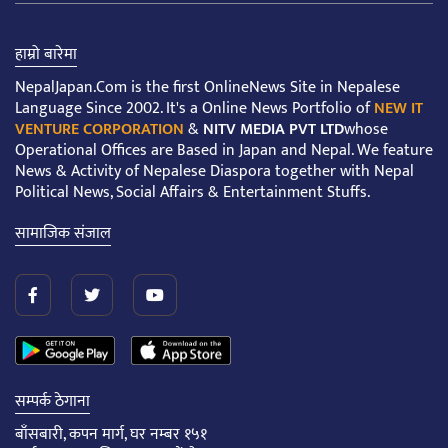
हाम्रो बारेमा
NepalJapan.Com is the first OnlineNews Site in Nepalese
Language Since 2002. It's a Online News Portfolio of
NEW IT
VENTURE CORPORATION
&
NITV MEDIA PVT LTD
whose
Operational Offices are Based in Japan and Nepal. We feature
News & Activity of Nepalese Diaspora together with Nepal
Political News, Social Affairs & Entertainment Stuffs.
सामाजिक संजाल
सम्पर्क ठेगाना
बाँसबारी, कपन मार्ग, घर नम्बर १५१