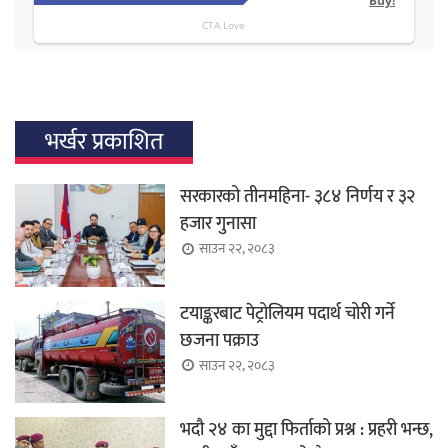
भर्खर प्रकाशित
सरकारको तीनमहिना- ३८४ निर्णय र ३२
हजार गुनासा
साउन २२, २०८३
टयाङ्करबाट पेट्रोलियम पदार्थ चोरी गर्ने
छजना पक्राउ
साउन २२, २०८३
भदौ २४ का मुद्दा फिर्ताको प्रश्न : प्रहरी भन्छ,