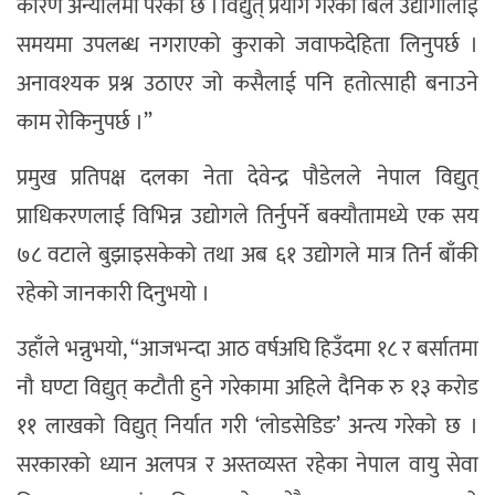
कारण अन्योलमा परेको छ । विद्युत् प्रयोग गरेको बिल उद्योगीलाई
समयमा उपलब्ध नगराएको कुराको जवाफदेहिता लिनुपर्छ ।
अनावश्यक प्रश्न उठाएर जो कसैलाई पनि हतोत्साही बनाउने
काम रोकिनुपर्छ ।”
प्रमुख प्रतिपक्ष दलका नेता देवेन्द्र पौडेलले नेपाल विद्युत्
प्राधिकरणलाई विभिन्न उद्योगले तिर्नुपर्ने बक्यौतामध्ये एक सय
७८ वटाले बुझाइसकेको तथा अब ६१ उद्योगले मात्र तिर्न बाँकी
रहेको जानकारी दिनुभयो ।
उहाँले भन्नुभयो, “आजभन्दा आठ वर्षअघि हिउँदमा १८ र बर्सातमा
नौ घण्टा विद्युत् कटौती हुने गरेकामा अहिले दैनिक रु १३ करोड
११ लाखको विद्युत् निर्यात गरी ‘लोडसेडिङ’ अन्त्य गरेको छ ।
सरकारको ध्यान अलपत्र र अस्तव्यस्त रहेका नेपाल वायु सेवा