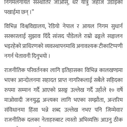
निगमलगायत संस्थातिर जाओस्, धेरै यात्रु जहाज उडाइको
पखाईमा छन् ।”
विभिन्न विश्वविद्यालय, रेडियो नेपाल र आयल निगम सुधार्न
सरकारलाई सुझाव दिँदै सांसद पौडेलले राम्रो ढङ्गले सञ्चालन
भइरहेको प्राधिरणको व्यवस्थापनमाथि अनावश्यक टीकाटिप्पणी
नगर्न चेतावनी दिनुभयो ।
राजनीतिक परिवर्तनका लागि इतिहासका विभिन्न कालखण्डमा
भएका आन्दोलनमा सहादत प्राप्त नागरिकलाई सबैले सहिदका
रुपमा सम्मान गर्दै आएको प्रसङ्ग उल्लेख गर्दै उहाँले १० वर्षे
माओवादी जनयुद्ध अन्त्यका लागि भएका सम्झौता, अन्तरिम
संविधानमा हिंसा भन्ने शब्द उल्लेख नभए पनि जिम्मेवार
राजनीतिक दलका नेताहरुबाट त्यस्तो अभिव्यक्ति आउनु ठीक