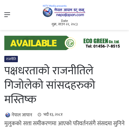
Menu
Date
शुक्र, साउन २२, २०८३
राजनीति
पक्षधरताको राजनीतिले
गिजोलेको सांसदहरुको
मस्तिष्क
नेपाल जापान
भदौ १३, २०८१
मुलुकको सत्ता समीकरणमा आएको परिवर्तनसंगै संसदमा सुनिने