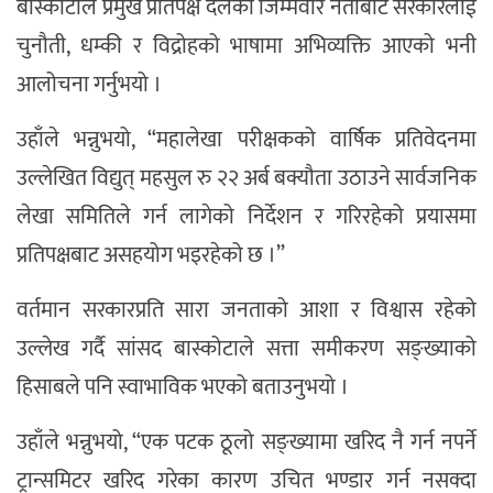
बास्कोटाले प्रमुख प्रतिपक्ष दलका जिम्मेवार नेताबाटै सरकारलाई
चुनौती, धम्की र विद्रोहको भाषामा अभिव्यक्ति आएको भनी
आलोचना गर्नुभयो ।
उहाँले भन्नुभयो, “महालेखा परीक्षकको वार्षिक प्रतिवेदनमा
उल्लेखित विद्युत् महसुल रु २२ अर्ब बक्यौता उठाउने सार्वजनिक
लेखा समितिले गर्न लागेको निर्देशन र गरिरहेको प्रयासमा
प्रतिपक्षबाट असहयोग भइरहेको छ ।”
वर्तमान सरकारप्रति सारा जनताको आशा र विश्वास रहेको
उल्लेख गर्दै सांसद बास्कोटाले सत्ता समीकरण सङ्ख्याको
हिसाबले पनि स्वाभाविक भएको बताउनुभयो ।
उहाँले भन्नुभयो, “एक पटक ठूलो सङ्ख्यामा खरिद नै गर्न नपर्ने
ट्रान्समिटर खरिद गरेका कारण उचित भण्डार गर्न नसक्दा