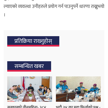
ल्याएको व्यवस्था उनीहरुले प्रयोग गर्न पाउनुपर्ने धारणा राख्नुभयो
।
प्रतिक्रिया राख्‍नुहोस्
सम्बन्धित खबर
सरकारको तीनमहिना- ३८४
भदौ २४ का मुद्दा फिर्ताको प्रश्न :