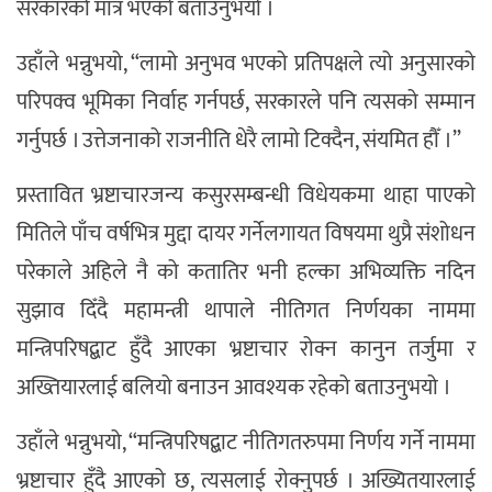
सरकारको मात्र भएको बताउनुभयो ।
उहाँले भन्नुभयो, “लामो अनुभव भएको प्रतिपक्षले त्यो अनुसारको
परिपक्व भूमिका निर्वाह गर्नपर्छ, सरकारले पनि त्यसको सम्मान
गर्नुपर्छ । उत्तेजनाको राजनीति धेरै लामो टिक्दैन, संयमित हौँ ।”
प्रस्तावित भ्रष्टाचारजन्य कसुरसम्बन्धी विधेयकमा थाहा पाएको
मितिले पाँच वर्षभित्र मुद्दा दायर गर्नेलगायत विषयमा थुप्रै संशोधन
परेकाले अहिले नै को कतातिर भनी हल्का अभिव्यक्ति नदिन
सुझाव दिँदै महामन्त्री थापाले नीतिगत निर्णयका नाममा
मन्त्रिपरिषद्बाट हुँदै आएका भ्रष्टाचार रोक्न कानुन तर्जुमा र
अख्तियारलाई बलियो बनाउन आवश्यक रहेको बताउनुभयो ।
उहाँले भन्नुभयो, “मन्त्रिपरिषद्बाट नीतिगतरुपमा निर्णय गर्ने नाममा
भ्रष्टाचार हुँदै आएको छ, त्यसलाई रोक्नुपर्छ । अख्यितयारलाई