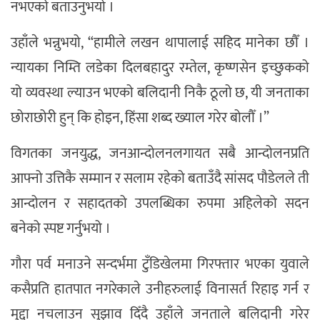
नभएको बताउनुभयो ।
उहाँले भन्नुभयो, “हामीले लखन थापालाई सहिद मानेका छौँ ।
न्यायका निम्ति लडेका दिलबहादुर रम्तेल, कृष्णसेन इच्छुकको
यो व्यवस्था ल्याउन भएको बलिदानी निकै ठूलो छ, यी जनताका
छोराछोरी हुन् कि होइन, हिंसा शब्द ख्याल गरेर बोलौँ ।”
विगतका जनयुद्ध, जनआन्दोलनलगायत सबै आन्दोलनप्रति
आफ्नो उत्तिकै सम्मान र सलाम रहेको बताउँदै सांसद पौडेलले ती
आन्दोलन र सहादतको उपलब्धिका रुपमा अहिलेको सदन
बनेको स्पष्ट गर्नुभयो ।
गौरा पर्व मनाउने सन्दर्भमा टुँडिखेलमा गिरफ्तार भएका युवाले
कसैप्रति हातपात नगरेकाले उनीहरुलाई विनासर्त रिहाइ गर्न र
मुद्दा नचलाउन सुझाव दिँदै उहाँले जनताले बलिदानी गरेर