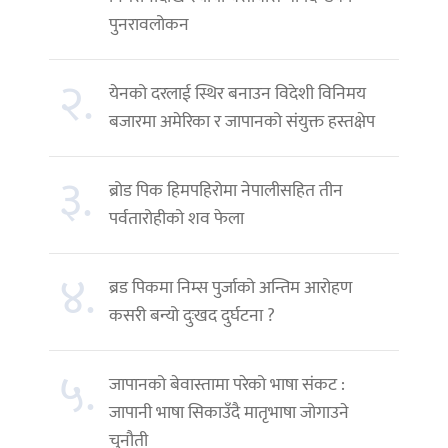
पुनरावलोकन
२.
येनको दरलाई स्थिर बनाउन विदेशी विनिमय
बजारमा अमेरिका र जापानको संयुक्त हस्तक्षेप
३.
ब्रोड पिक हिमपहिरोमा नेपालीसहित तीन
पर्वतारोहीको शव फेला
४.
ब्रड पिकमा निम्स पुर्जाको अन्तिम आरोहण
कसरी बन्यो दुःखद दुर्घटना ?
५.
जापानको बेवास्तामा परेको भाषा संकट :
जापानी भाषा सिकाउँदै मातृभाषा जोगाउने
चुनौती