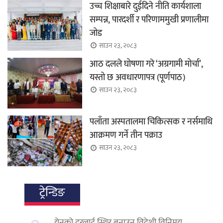
उच्च शिक्षाबारे दुईदिने नीति कार्यशाला
सम्पन्न, पारदर्शी र परिणाममुखी प्रणालीमा
जोड
साउन २३, २०८३
आठ दलले घोषणा गरे ‘अग्रगामी मोर्चा’,
यस्तो छ अवधारणापत्र (पूर्णपाठ)
साउन २३, २०८३
पलाँता अस्पतालमा चिकित्सक र नर्समाथि
आक्रमण गर्ने तीन पक्राउ
साउन २३, २०८३
ट्रेन्डिङ
येनको दरलाई स्थिर बनाउन विदेशी विनिमय