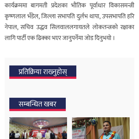
कार्यक्रममा बागमती प्रदेशका भौतिक पूर्वाधार विकासमन्त्री
कृष्णलाल भँडेल, जिल्ला सभापति दुर्लभ थापा, उपसभापति हरि
नेपाल, सचिव उद्धव सिलवाललगायतले लोकतन्त्रको रक्षाका
लागि पार्टी एक ढिक्का भएर जानुपर्नेमा जोड दिनुभयो ।
प्रतिक्रिया राख्‍नुहोस्
सम्बन्धित खबर