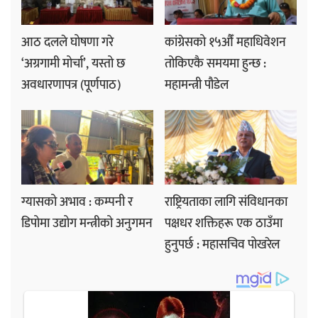
आठ दलले घोषणा गरे
कांग्रेसको १५औँ महाधिवेशन
‘अग्रगामी मोर्चा’, यस्तो छ
तोकिएकै समयमा हुन्छ :
अवधारणापत्र (पूर्णपाठ)
महामन्त्री पौडेल
ग्यासको अभाव : कम्पनी र
राष्ट्रियताका लागि संविधानका
डिपोमा उद्योग मन्त्रीको अनुगमन
पक्षधर शक्तिहरू एक ठाउँमा
हुनुपर्छ : महासचिव पोखरेल