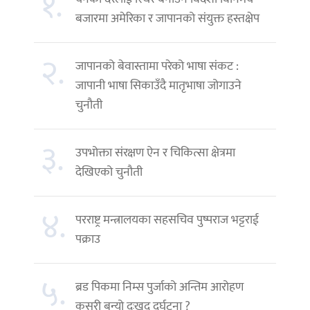
१.
बजारमा अमेरिका र जापानको संयुक्त हस्तक्षेप
२.
जापानको बेवास्तामा परेको भाषा संकट :
जापानी भाषा सिकाउँदै मातृभाषा जोगाउने
चुनौती
३.
उपभोक्ता संरक्षण ऐन र चिकित्सा क्षेत्रमा
देखिएको चुनौती
४.
परराष्ट्र मन्त्रालयका सहसचिव पुष्पराज भट्टराई
पक्राउ
५.
ब्रड पिकमा निम्स पुर्जाको अन्तिम आरोहण
कसरी बन्यो दुःखद दुर्घटना ?