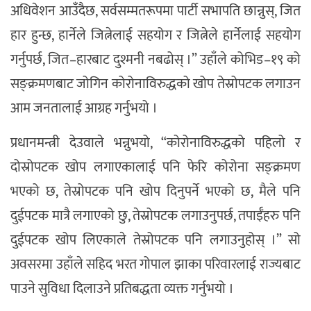
अधिवेशन आउँदैछ, सर्वसम्मतरूपमा पार्टी सभापति छान्नुस्, जित
हार हुन्छ, हार्नेले जित्नेलाई सहयोग र जित्नेले हार्नेलाई सहयोग
गर्नुपर्छ, जित–हारबाट दुश्मनी नबढोस् ।” उहाँले कोभिड–१९ को
सङ्क्रमणबाट जोगिन कोरोनाविरुद्धको खोप तेस्रोपटक लगाउन
आम जनतालाई आग्रह गर्नुभयो ।
प्रधानमन्त्री देउवाले भन्नुभयो, “कोरोनाविरुद्धको पहिलो र
दोस्रोपटक खोप लगाएकालाई पनि फेरि कोरोना सङ्क्रमण
भएको छ, तेस्रोपटक पनि खोप दिनुपर्ने भएको छ, मैले पनि
दुईपटक मात्रै लगाएको छु, तेस्रोपटक लगाउनुपर्छ, तपाईँहरु पनि
दुईपटक खोप लिएकाले तेस्रोपटक पनि लगाउनुहोस् ।” सो
अवसरमा उहाँले सहिद भरत गोपाल झाका परिवारलाई राज्यबाट
पाउने सुविधा दिलाउने प्रतिबद्धता व्यक्त गर्नुभयो ।