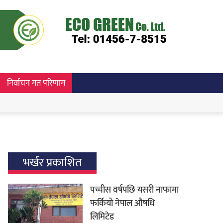
निर्वाचन मत परिणाम
भर्खर प्रकाशित
पच्चीस वर्षपछि यसरी नाफामा
फर्कियो नेपाल औषधि
लिमिटेड