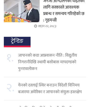
जेनजी आन्दोलनका घाइतेको
लागि सरकारले आवश्यक
प्रबन्ध र समन्वय गरिरहेको छ
: गृहमन्त्री
साउन २२, २०८३
ट्रेन्डिङ
१.
जापानको कडा आप्रवासन नीति : विद्युतीय
निगरानीदेखि स्थायी बसोबास मापदण्डको
पुनरावलोकन
२.
येनको दरलाई स्थिर बनाउन विदेशी विनिमय
बजारमा अमेरिका र जापानको संयुक्त हस्तक्षेप