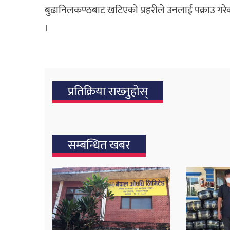
बुढानिलकण्ठबाट खटिएको प्रहरीले उनलाई पक्राउ गरेक
।
प्रतिक्रिया राख्‍नुहोस्
सम्बन्धित खबर