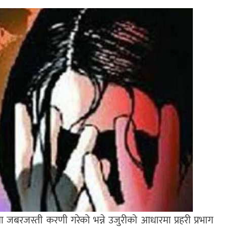
 जबरजस्ती करणी गरेको भन्ने उजुरीको आधारमा प्रहरी प्रभाग