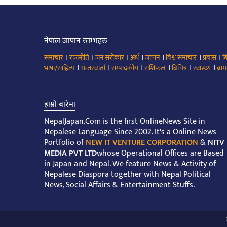
नेपाल जापान स्तम्भहरु
।
।
।
।
।
।
।
समाचार
राजनीति
जन सरोकार
अर्थ
जापान
विश्व समाचार
प्रबास
ब
।
।
।
।
।
।
भाषा/साहित्य
अन्तरवार्ता
सम्पादकीय
राशिफल
बिचित्र
स्वास्थ्य
बाग
हाम्रो बारेमा
NepalJapan.Com is the first OnlineNews Site in
Nepalese Language Since 2002. It's a Online News
Portfolio of
NEW IT VENTURE CORPORATION
&
NITV
MEDIA PVT LTD
whose Operational Offices are Based
in Japan and Nepal. We feature News & Activity of
Nepalese Diaspora together with Nepal Political
News, Social Affairs & Entertainment Stuffs.