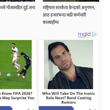
लो गाँजासहित दुई जना
राष्ट्रियता सतर्कता केन्द्रको अनुगमन,
आठ हजारभन्दा बढी कर्मचारी
कारबाहीमा