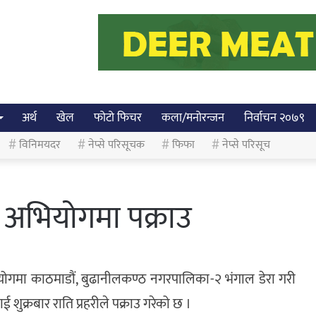
अर्थ
खेल
फोटो फिचर
कला/मनोरन्जन
निर्वाचन २०७९
विनिमयदर
नेप्से परिसूचक
फिफा
नेप्से परिसूच
 अभियोगमा पक्राउ
‍‍‍‍‍‍‍‍‍‍‍‍काठमाडौं, बुढानीलकण्ठ नगरपालिका-२ भंगाल डेरा गरी
शुक्रबार राति प्रहरीले पक्राउ गरेको छ ।