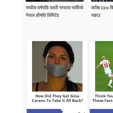
पच्चीस वर्षपछि यसरी नाफामा फर्कियो
करिब ६४७ कि
नेपाल औषधि लिमिटेड
पक्राउ