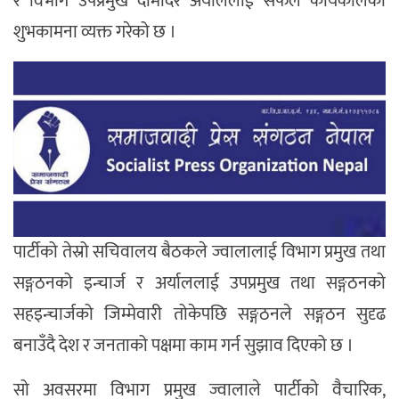
र विभाग उपप्रमुख दामोदर अर्याललाई सफल कार्यकालको
शुभकामना व्यक्त गरेको छ ।
पार्टीको तेस्रो सचिवालय बैठकले ज्वालालाई विभाग प्रमुख तथा
सङ्गठनको इन्चार्ज र अर्याललाई उपप्रमुख तथा सङ्गठनको
सहइन्चार्जको जिम्मेवारी तोकेपछि सङ्गठनले सङ्गठन सुदृढ
बनाउँदै देश र जनताको पक्षमा काम गर्न सुझाव दिएको छ ।
सो अवसरमा विभाग प्रमुख ज्वालाले पार्टीको वैचारिक,