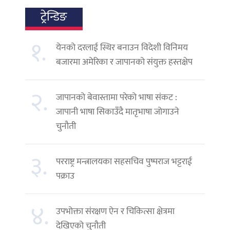
ट्रेन्डिङ
१.
येनको दरलाई स्थिर बनाउन विदेशी विनिमय
बजारमा अमेरिका र जापानको संयुक्त हस्तक्षेप
२.
जापानको बेवास्तामा परेको भाषा संकट :
जापानी भाषा सिकाउँदै मातृभाषा जोगाउने
चुनौती
३.
परराष्ट्र मन्त्रालयका सहसचिव पुष्पराज भट्टराई
पक्राउ
४.
उपभोक्ता संरक्षण ऐन र चिकित्सा क्षेत्रमा
देखिएको चुनौती