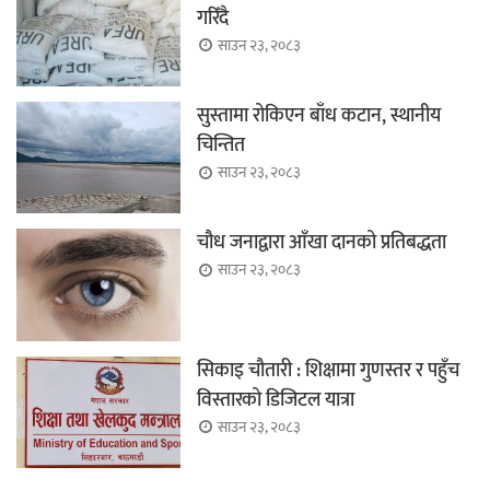
गरिँदै
साउन २३, २०८३
सुस्तामा रोकिएन बाँध कटान, स्थानीय
चिन्तित
साउन २३, २०८३
चौध जनाद्वारा आँखा दानको प्रतिबद्धता
साउन २३, २०८३
सिकाइ चौतारी : शिक्षामा गुणस्तर र पहुँच
विस्तारको डिजिटल यात्रा
साउन २३, २०८३