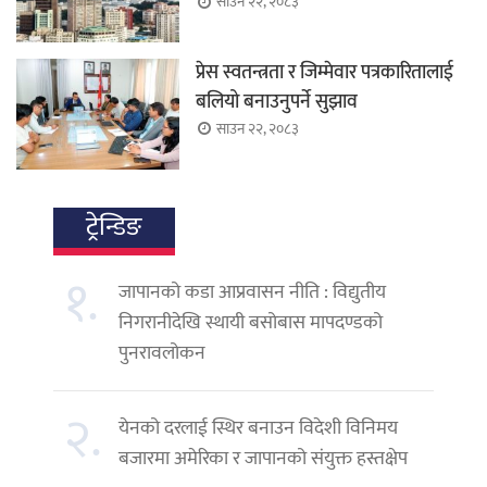
साउन २२, २०८३
प्रेस स्वतन्त्रता र जिम्मेवार पत्रकारितालाई
बलियो बनाउनुपर्ने सुझाव
साउन २२, २०८३
ट्रेन्डिङ
१.
जापानको कडा आप्रवासन नीति : विद्युतीय
निगरानीदेखि स्थायी बसोबास मापदण्डको
पुनरावलोकन
२.
येनको दरलाई स्थिर बनाउन विदेशी विनिमय
बजारमा अमेरिका र जापानको संयुक्त हस्तक्षेप