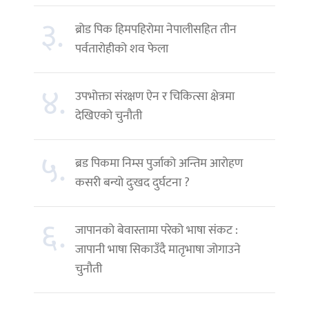
३.
ब्रोड पिक हिमपहिरोमा नेपालीसहित तीन
पर्वतारोहीको शव फेला
४.
उपभोक्ता संरक्षण ऐन र चिकित्सा क्षेत्रमा
देखिएको चुनौती
५.
ब्रड पिकमा निम्स पुर्जाको अन्तिम आरोहण
कसरी बन्यो दुःखद दुर्घटना ?
६.
जापानको बेवास्तामा परेको भाषा संकट :
जापानी भाषा सिकाउँदै मातृभाषा जोगाउने
चुनौती