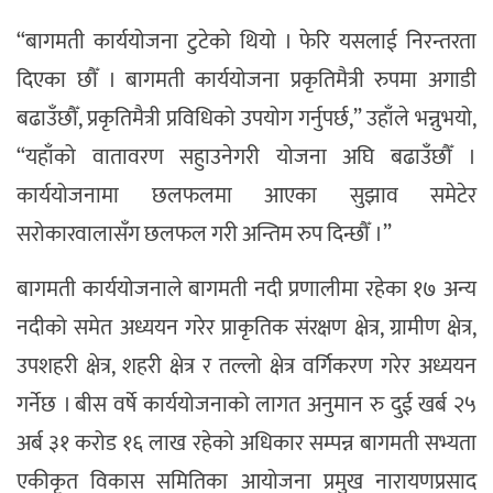
“बागमती कार्ययोजना टुटेको थियो । फेरि यसलाई निरन्तरता
दिएका छौँ । बागमती कार्ययोजना प्रकृतिमैत्री रुपमा अगाडी
बढाउँछौँ, प्रकृतिमैत्री प्रविधिको उपयोग गर्नुपर्छ,” उहाँले भन्नुभयो,
“यहाँको वातावरण सहुाउनेगरी योजना अघि बढाउँछौँ ।
कार्ययोजनामा छलफलमा आएका सुझाव समेटेर
सरोकारवालासँग छलफल गरी अन्तिम रुप दिन्छौँ ।”
बागमती कार्ययोजनाले बागमती नदी प्रणालीमा रहेका १७ अन्य
नदीको समेत अध्ययन गरेर प्राकृतिक संरक्षण क्षेत्र, ग्रामीण क्षेत्र,
उपशहरी क्षेत्र, शहरी क्षेत्र र तल्लो क्षेत्र वर्गिकरण गरेर अध्ययन
गर्नेछ । बीस वर्षे कार्ययोजनाको लागत अनुमान रु दुई खर्ब २५
अर्ब ३१ करोड १६ लाख रहेको अधिकार सम्पन्न बागमती सभ्यता
एकीकृत विकास समितिका आयोजना प्रमुख नारायणप्रसाद