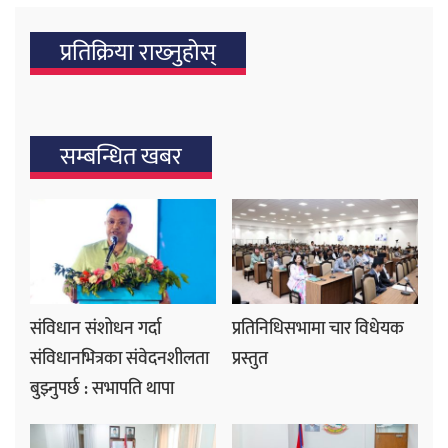
प्रतिक्रिया राख्‍नुहोस्
सम्बन्धित खबर
संविधान संशोधन गर्दा
प्रतिनिधिसभामा चार विधेयक
संविधानभित्रका संवेदनशीलता
प्रस्तुत
बुझ्नुपर्छ : सभापति थापा