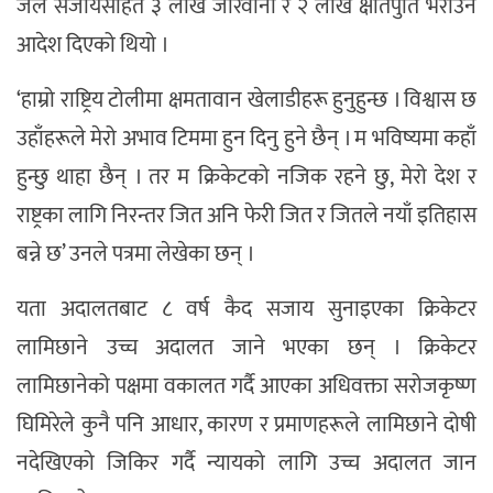
जेल सजायसहित ३ लाख जरिवाना र २ लाख क्षतिपुर्ति भराउन
आदेश दिएको थियो ।
‘हाम्रो राष्ट्रिय टोलीमा क्षमतावान खेलाडीहरू हुनुहुन्छ । विश्वास छ
उहाँहरूले मेरो अभाव टिममा हुन दिनु हुने छैन् । म भविष्यमा कहाँ
हुन्छु थाहा छैन् । तर म क्रिकेटको नजिक रहने छु, मेरो देश र
राष्ट्रका लागि निरन्तर जित अनि फेरी जित र जितले नयाँ इतिहास
बन्ने छ’ उनले पत्रमा लेखेका छन् ।
यता अदालतबाट ८ वर्ष कैद सजाय सुनाइएका क्रिकेटर
लामिछाने उच्च अदालत जाने भएका छन् । क्रिकेटर
लामिछानेको पक्षमा वकालत गर्दै आएका अधिवक्ता सरोजकृष्ण
घिमिरेले कुनै पनि आधार, कारण र प्रमाणहरूले लामिछाने दोषी
नदेखिएको जिकिर गर्दै न्यायको लागि उच्च अदालत जान