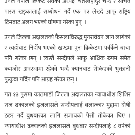
उनले नेपाल क्रिकेट संघका अध्यक्ष चतरबहादुर चन्द र सचिव
पारस खड्कालाई सम्बोधन गर्दै एक पत्र लेख्दै आफू राष्ट्रिय
टिमबाट अलग भएको घोषणा गरेका हुन् ।
उनले जिल्ला अदालतको फैसलाविरुद्ध पुनरावेदन जान लागेको
र त्यहाँबाट निर्दोष भएको खण्डमा पुनः क्रिकेटमा फर्किने बाचा
पनि गरेका छन् । त्यस्तै सन्दीपले आफू आर्थिक रुपम समेत
कमजोर अवस्थामा रहेको भन्दै क्यानबाट रोकिएको भुक्तानी
फुकुवा गर्दिन पनि आग्रह गरेका छन् ।
गत १३ पुसमा काठमाडौं जिल्ला अदालतका न्यायाधीश शिशिर
राज ढकालको इजलासले सन्दीपलाई बलात्कार मुद्दामा दोषी
ठहर गर्दै बुधबारका लागि सजायको पेसी तोकेका थिए ।
न्यायाधीश ढकालको इजलासले बुधबार सन्दीपलाई ८ वर्षको