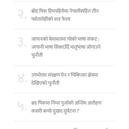
२.
ब्रोड पिक हिमपहिरोमा नेपालीसहित तीन
पर्वतारोहीको शव फेला
३.
जापानको बेवास्तामा परेको भाषा संकट :
जापानी भाषा सिकाउँदै मातृभाषा जोगाउने
चुनौती
४.
उपभोक्ता संरक्षण ऐन र चिकित्सा क्षेत्रमा
देखिएको चुनौती
५.
ब्रड पिकमा निम्स पुर्जाको अन्तिम आरोहण
कसरी बन्यो दुःखद दुर्घटना ?