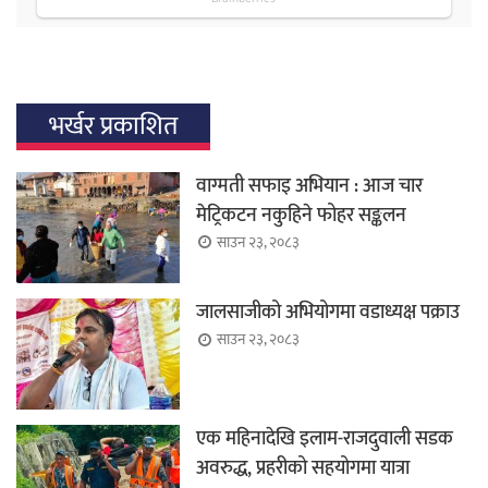
भर्खर प्रकाशित
वाग्मती सफाइ अभियान : आज चार
मेट्रिकटन नकुहिने फोहर सङ्कलन
साउन २३, २०८३
जालसाजीको अभियोगमा वडाध्यक्ष पक्राउ
साउन २३, २०८३
एक महिनादेखि इलाम-राजदुवाली सडक
अवरुद्ध, प्रहरीको सहयोगमा यात्रा