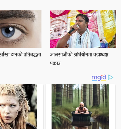
 आँखा दानको प्रतिबद्धता
जालसाजीको अभियोगमा वडाध्यक्ष
पक्राउ