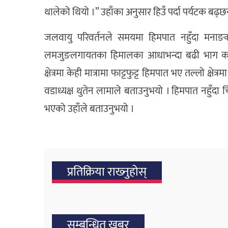
थालेको थियो ।” उहाँका अनुसार हिउँ पर्दा पर्यटक बढ्छन्
जलवायु परिवर्तनले समयमा हिमपात नहुँदा मनाङका ह
लमजुङलगायतका हिमालका आधाभन्दा बढी भाग काला
क्षेत्रमा केही मात्रामा फाट्टफुट्ट हिमपात भए तल्लो क्षे
वडाध्यक्ष थुतेन लामाले बताउनुभयो । हिमपात नहुँदा च
भएको उहाँले बताउनुभयो ।
प्रतिक्रिया राख्‍नुहोस्
सम्बन्धित खबर