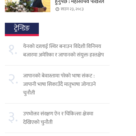
हुनुपर्छ : महासचिव पोखरेल
साउन २३, २०८३
ट्रेन्डिङ
१.
येनको दरलाई स्थिर बनाउन विदेशी विनिमय
बजारमा अमेरिका र जापानको संयुक्त हस्तक्षेप
२.
जापानको बेवास्तामा परेको भाषा संकट :
जापानी भाषा सिकाउँदै मातृभाषा जोगाउने
चुनौती
३.
उपभोक्ता संरक्षण ऐन र चिकित्सा क्षेत्रमा
देखिएको चुनौती