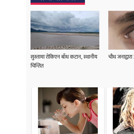
सुस्तामा रोकिएन बाँध कटान, स्थानीय
चौध जनाद्वारा
चिन्तित