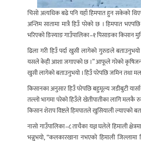
चिसो अत्यधिक बढे पनि यहाँ हिमपात हुन सकेको थिएन 
अन्तिम सातामा मात्रै हिउँ परेको छ । हिमपात भएपछि
भरिएको ङिस्याङ गाउँपालिका–१ पिसाङका किसान मुखि
ढिला गरी हिउँ पर्दा खुसी लागेको गुरुङले बताउनुभय
यसले केही आशा जगाएको छ ।” आफूले गरेको कृषिजन्य उत्पाद
खुसी लागेको बताउनुभयो । हिउँ परेपछि जमिन तथा मल 
किसानका अनुसार हिउँ परेपछि बहुमूल्य जडीबुटी यार्सा
तल्लो भागमा परेको हिउँले खेतीपातीका लागि मलकै रुप
किसान शेराप विष्टले हिमपातले खुसियाली ल्याएको बत
नासो गाउँपालिका–८ ताचैका यज्ञ घलेले हिमाली क्षेत्रम
भन्नुभयो, “कलकारखाना नभएको हिमाली जिल्लामा हिउँ नै