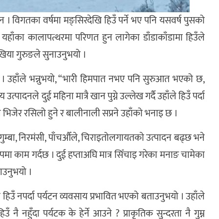
। विगतका वर्षमा मङ्सिरदेखि हिउँ पर्ने भए पनि यसवर्ष पुसको
 यहाँका कालापत्थरमा परिणत हुन लागेका डाँडाकाँडामा हिउँले
या गुरुङले सुनाउनुभयो ।
ो । उहाँले भन्नुभयो, “भारी हिमपात नभए पनि सुरुआत भएको छ,
नले दुई महिना मात्रै खान पुग्ने उल्लेख गर्दै उहाँले हिउँ पर्दा
भिजेर रसिलो हुने र बालीनाली सप्रने उहाँको भनाइ छ ।
गुम्बा, निरमंसी, पाँचऔँले, चिराइतोलगायतकाे उत्पादन बढ्छ भने
मा काम गर्दछ । दुई हप्ताअघि मात्र सिँचाइ गरेका मनाङ चामेका
ाउनुभयो ।
ा हिउँ नपर्दा पर्यटन व्यवसाय प्रभावित भएको बताउनुभयो । उहाँले
 नहुँदा पर्यटक के हेर्ने आउने ? प्राकृतिक सुन्दरता नै गुम्न