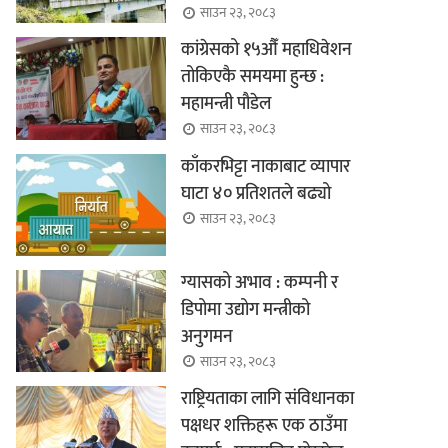
साउन २३, २०८३
कांग्रेसको १५औँ महाधिवेशन
तोकिएकै समयमा हुन्छ :
महामन्त्री पौडेल
साउन २३, २०८३
काँकरभिट्टा नाकाबाट व्यापार
घाटा ४० प्रतिशतले बढ्यो
साउन २३, २०८३
ग्यासको अभाव : कम्पनी र
डिपोमा उद्योग मन्त्रीको
अनुगमन
साउन २३, २०८३
राष्ट्रियताका लागि संविधानका
पक्षधर शक्तिहरू एक ठाउँमा