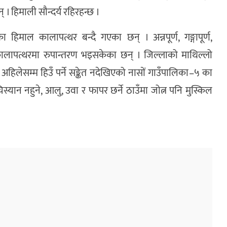
 । हिमाली सौन्दर्य रहिरहन्छ ।
िमाल कालापत्थर बन्दै गएका छन् । अन्नपूर्ण, गङ्गापूर्ण,
पत्थरमा रुपान्तरण भइसकेका छन् । जिल्लाको माथिल्लो
त्रमा अहिलेसम्म हिउँ पर्ने सङ्केत नदेखिएको नासों गाउँपालिका–५ का
िस्यान नहुने, आलु, उवा र फापर छर्ने ठाउँमा जोत्न पनि मुस्किल