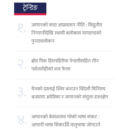
ट्रेन्डिङ
१.
जापानको कडा आप्रवासन नीति : विद्युतीय
निगरानीदेखि स्थायी बसोबास मापदण्डको
पुनरावलोकन
२.
ब्रोड पिक हिमपहिरोमा नेपालीसहित तीन
पर्वतारोहीको शव फेला
३.
येनको दरलाई स्थिर बनाउन विदेशी विनिमय
बजारमा अमेरिका र जापानको संयुक्त हस्तक्षेप
४.
जापानको बेवास्तामा परेको भाषा संकट :
जापानी भाषा सिकाउँदै मातृभाषा जोगाउने