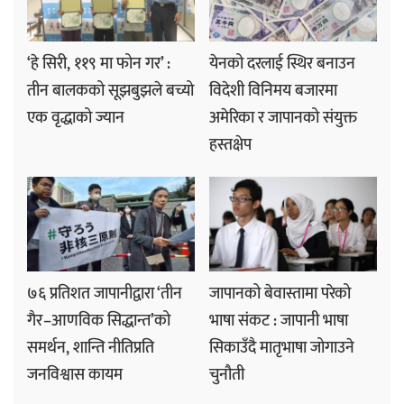
‘हे सिरी, ११९ मा फोन गर’ :
येनको दरलाई स्थिर बनाउन
तीन बालकको सूझबुझले बच्यो
विदेशी विनिमय बजारमा
एक वृद्धाको ज्यान
अमेरिका र जापानको संयुक्त
हस्तक्षेप
७६ प्रतिशत जापानीद्वारा ‘तीन
जापानको बेवास्तामा परेको
गैर–आणविक सिद्धान्त’को
भाषा संकट : जापानी भाषा
समर्थन, शान्ति नीतिप्रति
सिकाउँदै मातृभाषा जोगाउने
जनविश्वास कायम
चुनौती