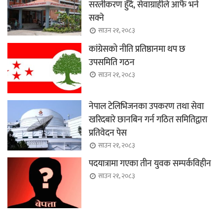
सरलीकरण हुँदै, सेवाग्राहीले आफैँ भर्न
सक्ने
साउन २१, २०८३
कांग्रेसको नीति प्रतिष्ठानमा थप छ
उपसमिति गठन
साउन २१, २०८३
नेपाल टेलिभिजनका उपकरण तथा सेवा
खरिदबारे छानबिन गर्न गठित समितिद्वारा
प्रतिवेदन पेस
साउन २१, २०८३
पदयात्रामा गएका तीन युवक सम्पर्कविहीन
साउन २१, २०८३