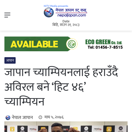
Menu
Date
बिहि, साउन २१, २०८३
जापान
जापान च्याम्पियनलाई हराउँदै
अविरल बने ‘हिट ४६’
च्याम्पियन
नेपाल जापान
माघ ५, २०७६