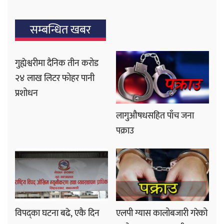
सम्बन्धित खबर
गुह्येश्वरीमा दैनिक तीन करोड
२४ लाख लिटर फोहर पानी
प्रशोधन
लागुऔषधसहित पाँच जना
पक्राउ
विपद्का घटना बढे, एकै दिन
एलपी ग्यास कालोबजारी गरेको