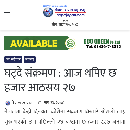
Menu
Date
सोम, साउन २५, २०८३
जन सरोकार
स्वास्थ्य
घट्दै संक्रमण : आज थपिए छ
हजार आठसय २७
नेपाल जापान
माघ १४, २०७८
नेपालमा केही दिनयता कोरोना संक्रमण विस्तारै ओरालो लाग्न
सुरु भएको छ । पछिल्लो २४ घण्टामा छ हजार ८२७ जनामा