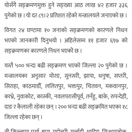
योसँगै सङ्क्रमणमुक्त हुने सङ्ख्या आठ लाख ४२ हजार ३३६
पुगेको छ । यो दर ८९।२ प्रतिशत रहेको मन्त्रालयले जनाएको छ ।
विगत २४ घण्टामा १० जनाको सङ्क्रमणको कारणले निधन
भएको जानकारी दिनुभयो । अहिलेसम्म ११ हजार ६९७ को
सङ्क्रमणका कारणले निधन भएकोे छ ।
यस्तै ५०० भन्दा बढी सङ्क्रमण भएको जिल्ला २० पुगेको छ ।
मन्त्रालयका अनुसार मोरङ, सुनसरी, झापा, धनुषा, सप्तरी,
सिराहा, काठमाडौँ, ललितपुर, भक्तपुर, चितवन, मकवानपुर,
काभ्रे, नुवाकोट, कास्की, नवलपरासीपूर्व, तनँहु, बाके, रुपन्देही,
दाङ र कैलाली रहेका छन् । २०० भन्दा बढी सङ्क्रमित भएका १८
जिल्ला रहेका छन् ।