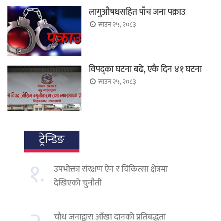
लागुऔषधसहित पाँच जना पक्राउ
साउन २५, २०८३
विपद्का घटना बढे, एकै दिन ४१ घटना
साउन २५, २०८३
ट्रेन्डिङ
१.
उपभोक्ता संरक्षण ऐन र चिकित्सा क्षेत्रमा
देखिएको चुनौती
चौध जनाद्वारा आँखा दानको प्रतिबद्धता