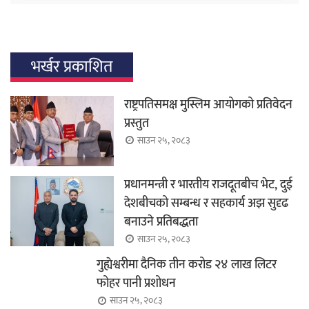
भर्खर प्रकाशित
राष्ट्रपतिसमक्ष मुस्लिम आयोगको प्रतिवेदन
प्रस्तुत
साउन २५, २०८३
प्रधानमन्त्री र भारतीय राजदूतबीच भेट, दुई
देशबीचको सम्बन्ध र सहकार्य अझ सुदृढ
बनाउने प्रतिबद्धता
साउन २५, २०८३
गुह्येश्वरीमा दैनिक तीन करोड २४ लाख लिटर
फोहर पानी प्रशोधन
साउन २५, २०८३