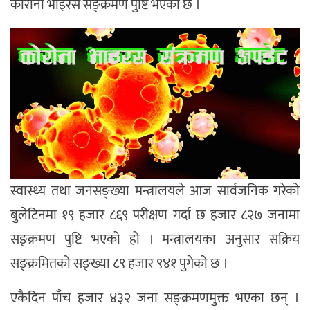
कोरोना भाइरस सङ्क्रमण पुष्टि भएको छ ।
स्वास्थ्य तथा जनसङ्ख्या मन्त्रालयले आज सार्वजनिक गरेको
बुलेटिनमा १९ हजार ८६९ परीक्षण गर्दा छ हजार ८२७ जनामा
सङ्क्रमण पुष्टि भएको हो । मन्त्रालयका अनुसार सक्रिय
सङ्क्रमितको सङ्ख्या ८९ हजार ९४१ पुगेको छ ।
एकैदिन पाँच हजार ४३२ जना सङ्क्रमणमुक्त भएका छन् ।