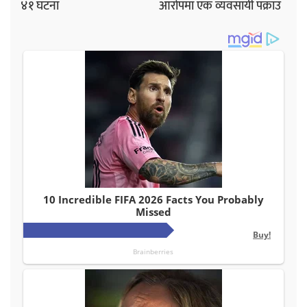
४१ घटना
आरोपमा एक व्यवसायी पक्राउ