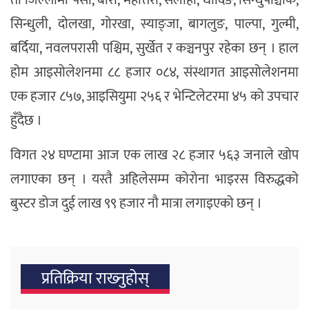
ती जिल्लामा पर्सा, बारा, महोत्तरी, सर्लाही, धादिङ, सिन्धुपाञ्चोक,
सिन्धुली, दोलखा, गोरखा, स्याङ्जा, बागलुङ, पाल्पा, गुल्मी,
बर्दिया, नवलपरासी पश्चिम, सुर्खेत र कञ्चनपुर रहेका छन् । हाल
होम आइसोलेशनमा ८८ हजार ०८४, संस्थागत आइसोलेशनमा
एक हजार ८५७, आइसियुमा २५६ र भेन्टिलेटरमा ४५ को उपचार
हुँदैछ ।
विगत २४ घण्टामा आज एक लाख २८ हजार ५६३ जनाले खोप
लगाएका छन् । यस्तै अहिलेसम्म कोरोना भाइरस विरुद्धको
बुस्टर डोज दुई लाख ९९ हजार नौ मात्रा लगाइएको छन् ।
प्रतिक्रिया राख्‍नुहोस्